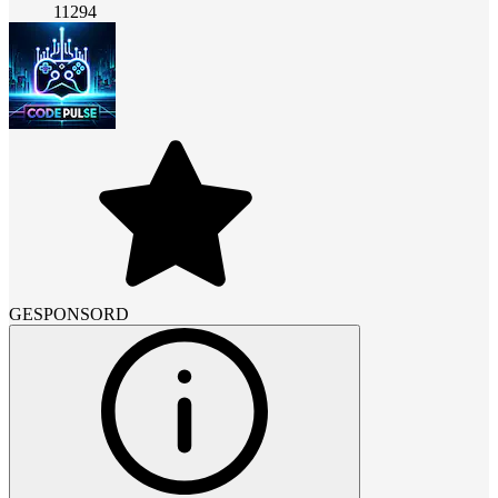
11294
GESPONSORD