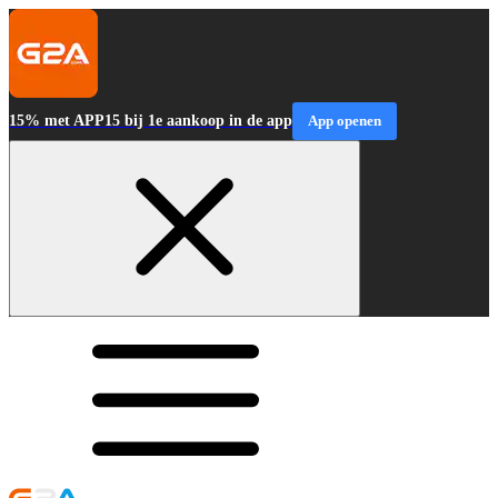
15% met APP15 bij 1e aankoop in de app
App openen