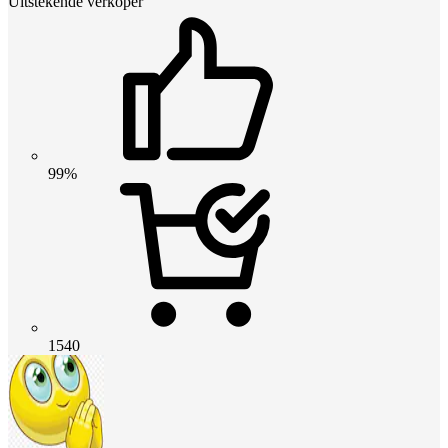
Uitstekende verkoper
99%
1540