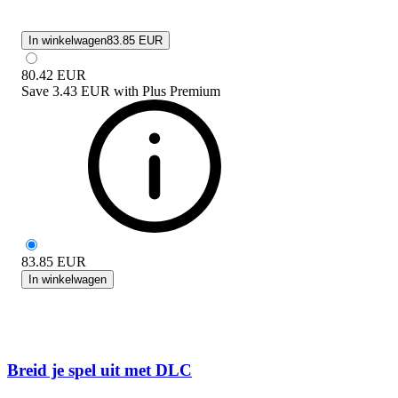
In winkelwagen
83.85 EUR
80.42
EUR
Save
3.43 EUR
with
Plus Premium
83.85
EUR
In winkelwagen
Breid je spel uit met DLC