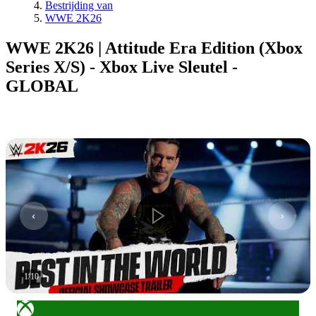
Bestrijding van
WWE 2K26
WWE 2K26 | Attitude Era Edition (Xbox
Series X/S) - Xbox Live Sleutel -
GLOBAL
1
/
10