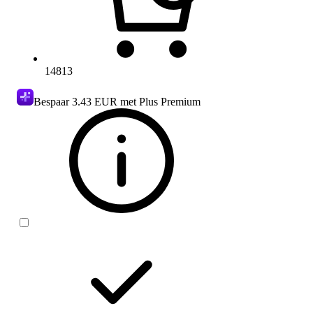
14813
Bespaar
3.43 EUR
met Plus Premium