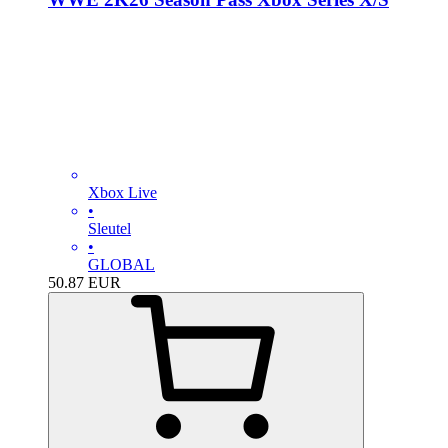
Xbox Live
•
Sleutel
•
GLOBAL
50.87
EUR