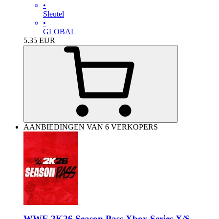
•
Sleutel
•
GLOBAL
5.35
EUR
AANBIEDINGEN VAN 6 VERKOPERS
WWE 2K26 Season Pass Xbox Series X/S