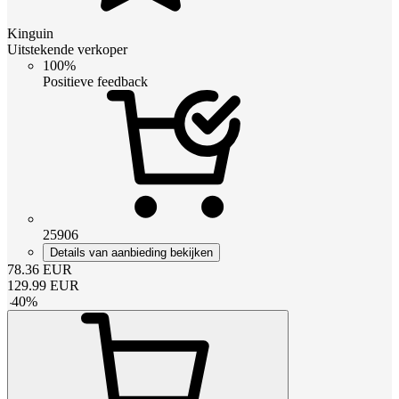
Kinguin
Uitstekende verkoper
100%
Positieve feedback
25906
Details van aanbieding bekijken
78.36
EUR
129.99
EUR
-
40
%