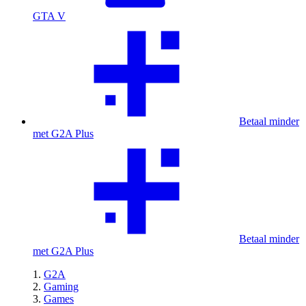
GTA V
Betaal minder
met G2A Plus
Betaal minder
met G2A Plus
G2A
Gaming
Games