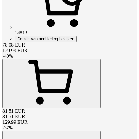
14813
Details van aanbieding bekijken
78.08
EUR
129.99
EUR
-
40
%
81.51
EUR
81.51
EUR
129.99
EUR
-
37
%