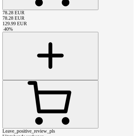
78.28
EUR
78.28
EUR
129.99
EUR
-
40
%
Leave_positive_review_pls