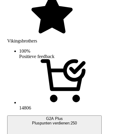
Vikingsbrothers
100
%
Positieve feedback
14806
G2A Plus
Pluspunten verdienen:
250