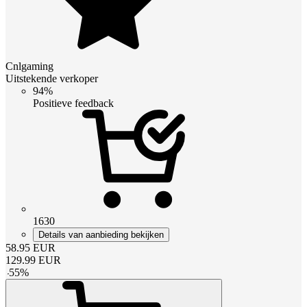
Cnlgaming
Uitstekende verkoper
94%
Positieve feedback
1630
Details van aanbieding bekijken
58.95
EUR
129.99
EUR
-
55
%