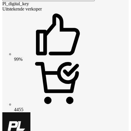
Pl_digital_key
Uitstekende verkoper
99%
4455