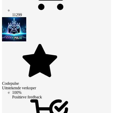
11299
Codepulse
Uitstekende verkoper
100%
Positieve feedback