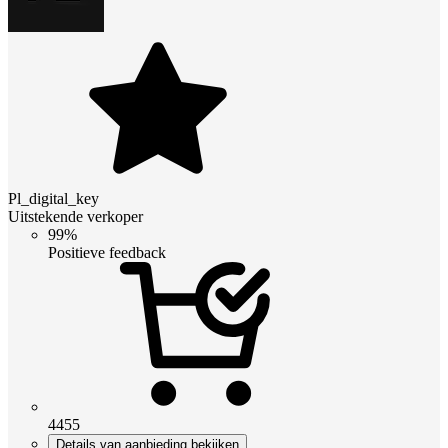
Pl_digital_key
Uitstekende verkoper
99%
Positieve feedback
4455
Details van aanbieding bekijken