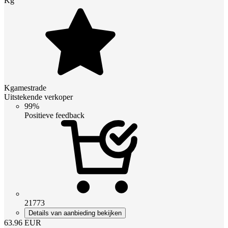
Kg
Kgamestrade
Uitstekende verkoper
99%
Positieve feedback
21773
Details van aanbieding bekijken
63.96
EUR