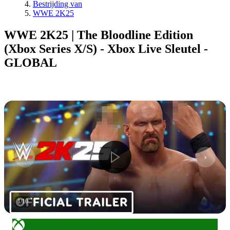
Bestrijding van
WWE 2K25
WWE 2K25 | The Bloodline Edition
(Xbox Series X/S) - Xbox Live Sleutel -
GLOBAL
1
/
10