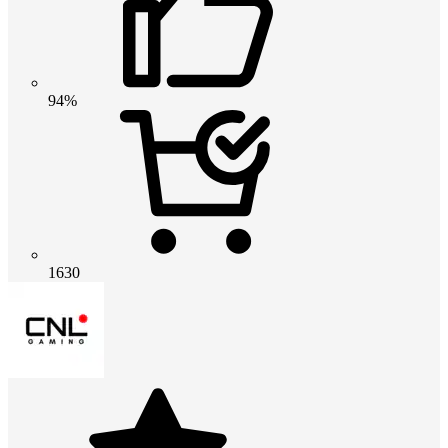
94%
1630