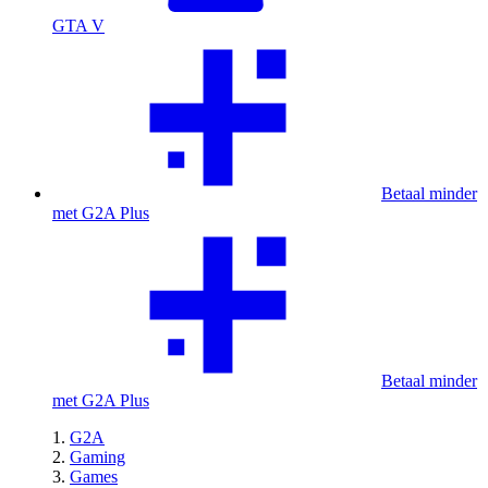
GTA V
Betaal minder
met G2A Plus
Betaal minder
met G2A Plus
G2A
Gaming
Games