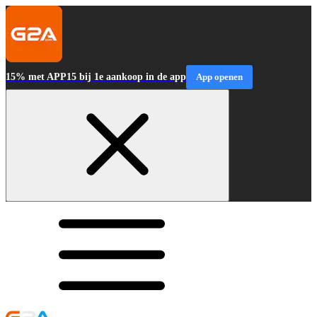
15% met APP15 bij 1e aankoop in de app
App openen