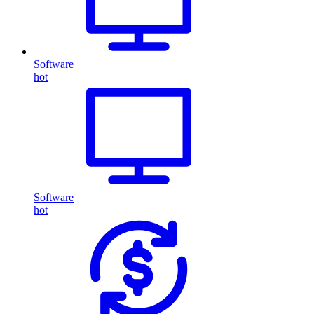
Software
hot
Software
hot