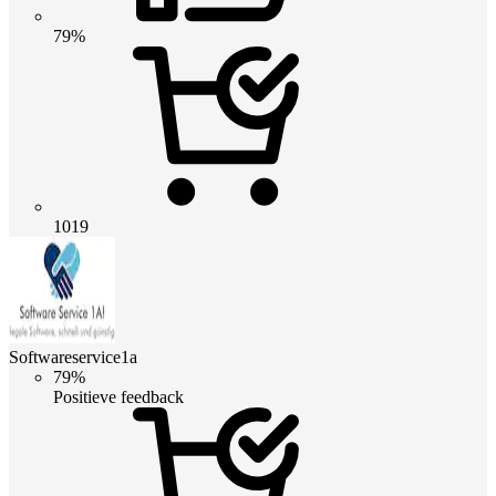
79%
1019
Softwareservice1a
79%
Positieve feedback