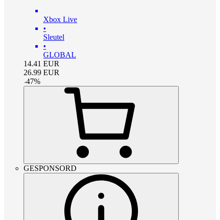
Xbox Live
•
Sleutel
•
GLOBAL
14.41
EUR
26.99
EUR
-
47
%
GESPONSORD