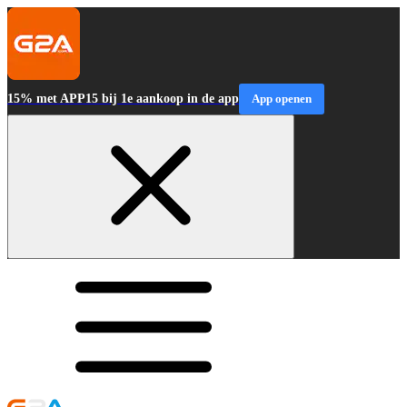
15% met APP15 bij 1e aankoop in de app
App openen