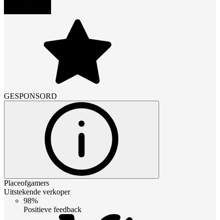
GESPONSORD
Placeofgamers
Uitstekende verkoper
98%
Positieve feedback