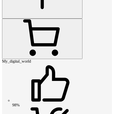
My_digital_world
98%