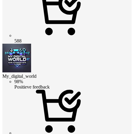
588
My_digital_world
98%
Positieve feedback