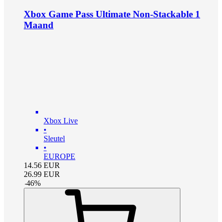
Xbox Game Pass Ultimate Non-Stackable 1
Maand
Xbox Live
•
Sleutel
•
EUROPE
14.56
EUR
26.99
EUR
-
46
%