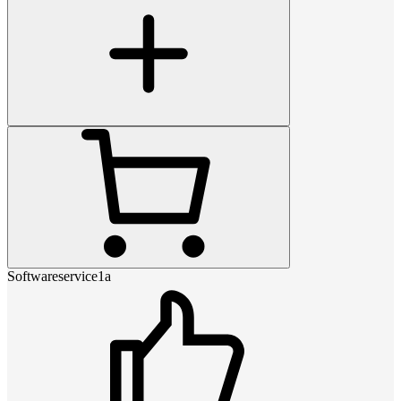
Softwareservice1a