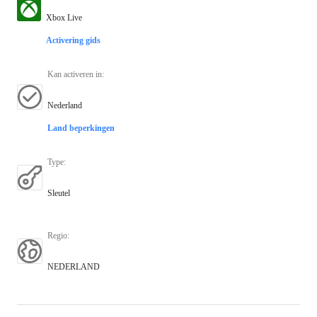
Xbox Live
Activering gids
Kan activeren in
:
Nederland
Land beperkingen
Type
:
Sleutel
Regio
:
NEDERLAND