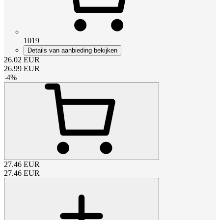
1019
Details van aanbieding bekijken
26.02
EUR
26.99
EUR
-
4
%
27.46
EUR
27.46
EUR