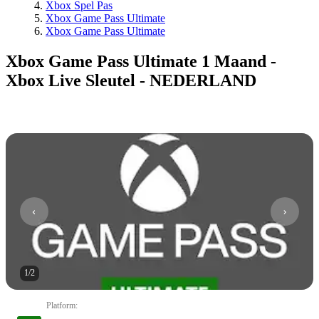
Xbox Spel Pas
Xbox Game Pass Ultimate
Xbox Game Pass Ultimate
Xbox Game Pass Ultimate 1 Maand -
Xbox Live Sleutel - NEDERLAND
1
/
2
Platform
: