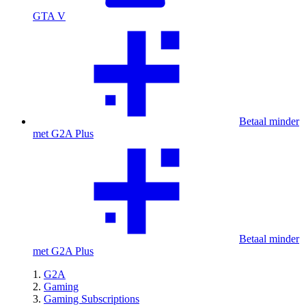
GTA V
Betaal minder
met G2A Plus
Betaal minder
met G2A Plus
G2A
Gaming
Gaming Subscriptions