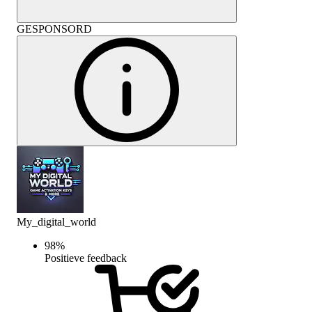
GESPONSORD
My_digital_world
98
%
Positieve feedback