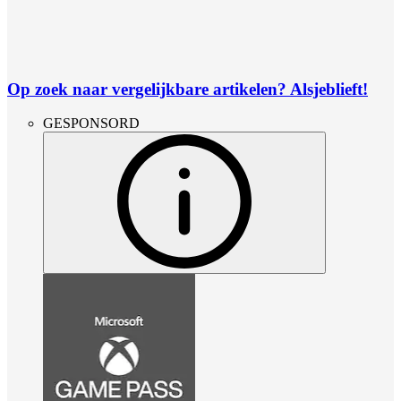
Op zoek naar vergelijkbare artikelen? Alsjeblieft!
GESPONSORD