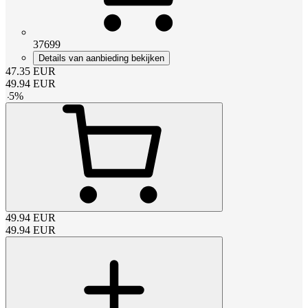
37699
Details van aanbieding bekijken
47.35
EUR
49.94
EUR
-
5
%
49.94
EUR
49.94
EUR