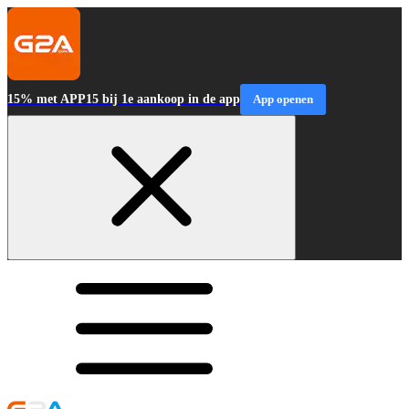
15% met APP15 bij 1e aankoop in de app
App openen