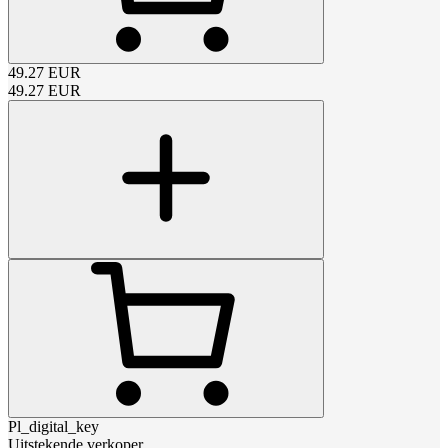
49.27
EUR
49.27
EUR
Pl_digital_key
Uitstekende verkoper