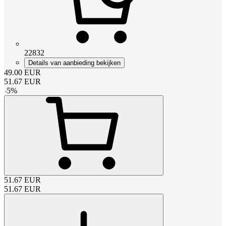
22832
Details van aanbieding bekijken
49.00
EUR
51.67
EUR
-
5
%
51.67
EUR
51.67
EUR