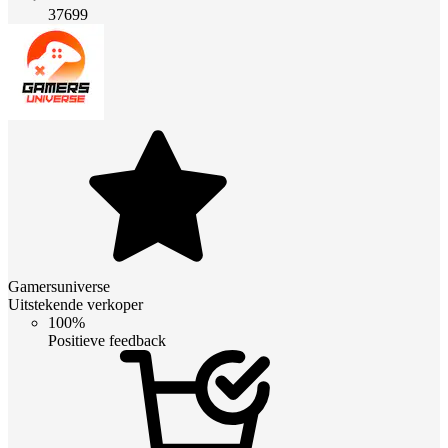
37699
Gamersuniverse
Uitstekende verkoper
100%
Positieve feedback