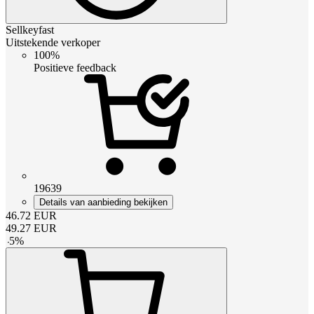
Sellkeyfast
Uitstekende verkoper
100%
Positieve feedback
19639
Details van aanbieding bekijken
46.72
EUR
49.27
EUR
-
5
%