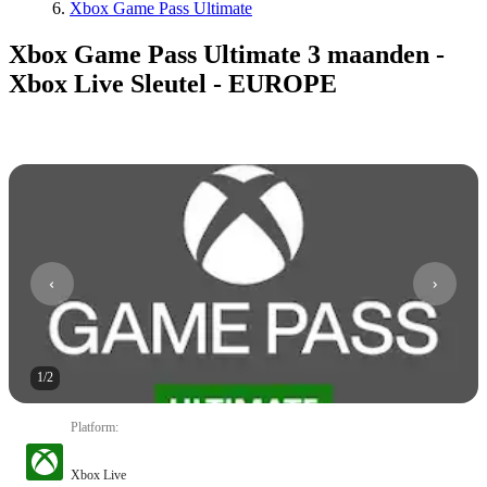
Xbox Game Pass Ultimate
Xbox Game Pass Ultimate 3 maanden -
Xbox Live Sleutel - EUROPE
1
/
2
Platform
:
Xbox Live