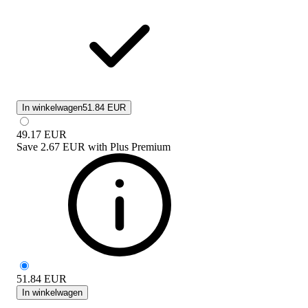
In winkelwagen
51.84 EUR
49.17
EUR
Save
2.67 EUR
with
Plus Premium
51.84
EUR
In winkelwagen