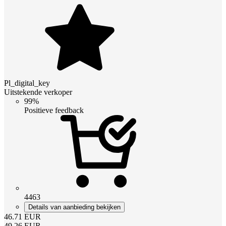
Pl_digital_key
Uitstekende verkoper
99%
Positieve feedback
4463
Details van aanbieding bekijken
46.71
EUR
49.26
EUR