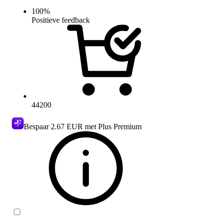
100
%
Positieve feedback
44200
Bespaar
2.67 EUR
met Plus Premium