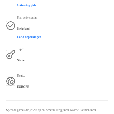
Activering gids
Kan activeren in
:
Nederland
Land beperkingen
Type
:
Sleutel
Regio
:
EUROPE
Speel de games die je wilt op elk scherm. Krijg meer waarde. Verdien meer