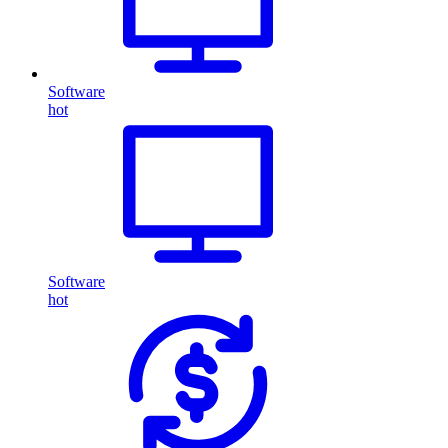
Software
hot
Software
hot