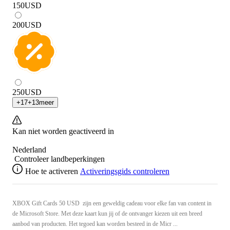
150
USD
200
USD
250
USD
+
17
+
13
meer
Kan niet worden geactiveerd in
Nederland
Controleer landbeperkingen
Hoe te activeren
Activeringsgids controleren
XBOX Gift Cards 50 USD zijn een geweldig cadeau voor elke fan van content in
de Microsoft Store. Met deze kaart kun jij of de ontvanger kiezen uit een breed
aanbod van producten. Het tegoed kan worden besteed in de Micr ...