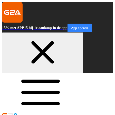
15% met APP15 bij 1e aankoop in de app
App openen