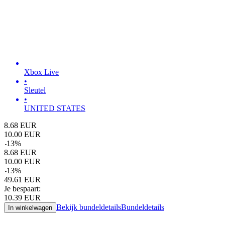
Xbox Live
•
Sleutel
•
UNITED STATES
8.68
EUR
10.00
EUR
-
13
%
8.68
EUR
10.00
EUR
-
13
%
49.61
EUR
Je bespaart:
10.39
EUR
Bekijk bundeldetails
Bundeldetails
In winkelwagen