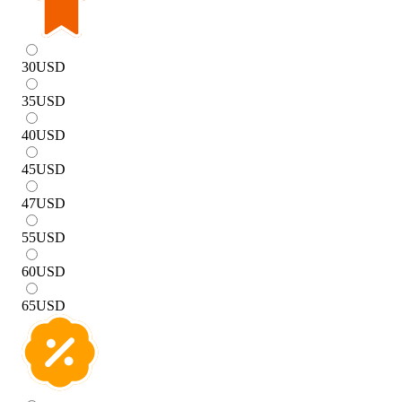
30
USD
35
USD
40
USD
45
USD
47
USD
55
USD
60
USD
65
USD