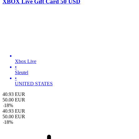
XBOX Live Gift Card 50 USD
Xbox Live
•
Sleutel
•
UNITED STATES
40.93
EUR
50.00
EUR
-
18
%
40.93
EUR
50.00
EUR
-
18
%