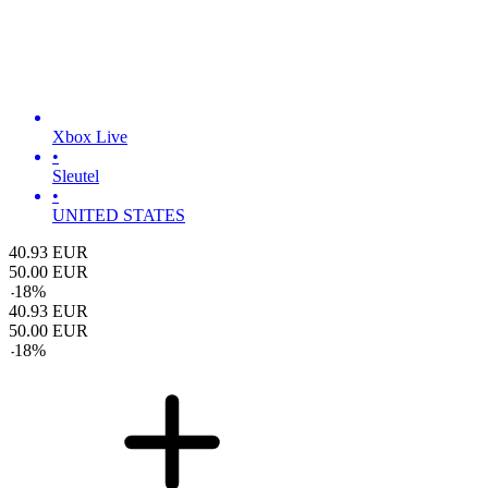
Xbox Live
•
Sleutel
•
UNITED STATES
40.93
EUR
50.00
EUR
-
18
%
40.93
EUR
50.00
EUR
-
18
%