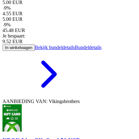
5.00
EUR
-
9
%
4.55
EUR
5.00
EUR
-
9
%
45.48
EUR
Je bespaart:
9.52
EUR
Bekijk bundeldetails
Bundeldetails
In winkelwagen
AANBIEDING VAN: Vikingsbrothers