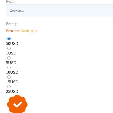
Regio:
Bedrag:
Beste deal
Goede prijs
50
USD
1
USD
5
USD
10
USD
15
USD
25
USD