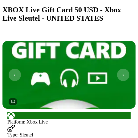
XBOX Live Gift Card 50 USD - Xbox
Live Sleutel - UNITED STATES
1
/
2
Platform
:
Xbox Live
Type
:
Sleutel