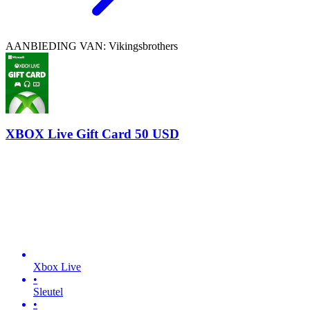
AANBIEDING VAN: Vikingsbrothers
XBOX Live Gift Card 50 USD
Xbox Live
•
Sleutel
•