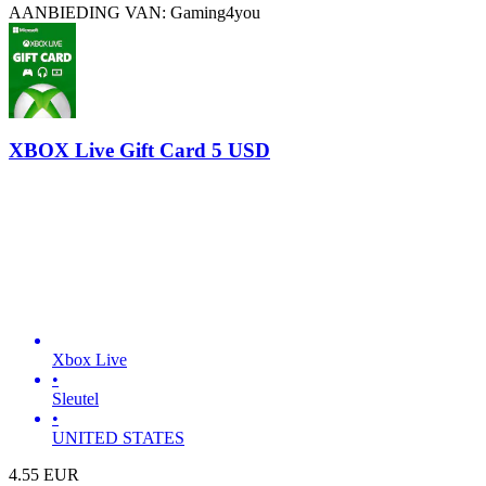
AANBIEDING VAN: Gaming4you
XBOX Live Gift Card 5 USD
Xbox Live
•
Sleutel
•
UNITED STATES
4.55
EUR