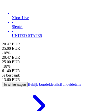
Xbox Live
•
Sleutel
•
UNITED STATES
20.47
EUR
25.00
EUR
-
18
%
20.47
EUR
25.00
EUR
-
18
%
61.40
EUR
Je bespaart:
13.60
EUR
Bekijk bundeldetails
Bundeldetails
In winkelwagen