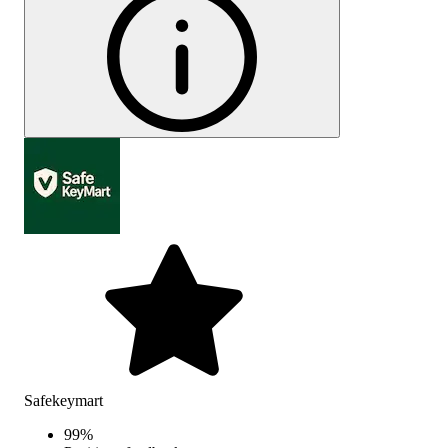
Safekeymart
99
%