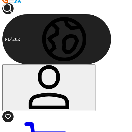
NL
EUR