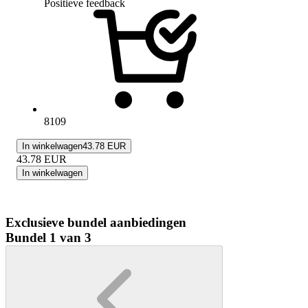
Positieve feedback
8109
In winkelwagen
43.78 EUR
43.78
EUR
In winkelwagen
Exclusieve bundel aanbiedingen
Bundel 1 van 3