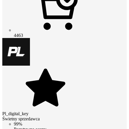
4463
Pl_digital_key
Świetny sprzedawca
99%