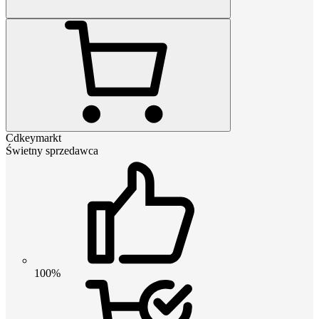
Cdkeymarkt
Świetny sprzedawca
100%