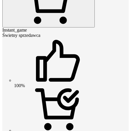
Instant_game
Świetny sprzedawca
100%