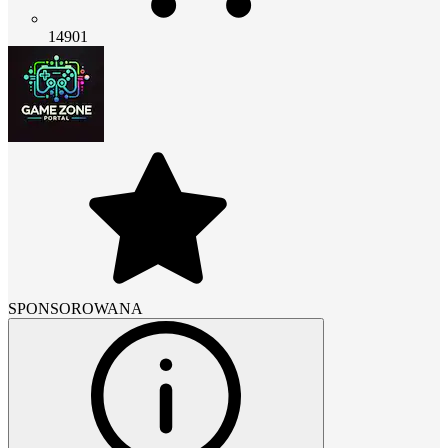
14901
SPONSOROWANA