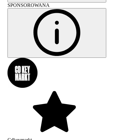
SPONSOROWANA
Cdkeymarkt