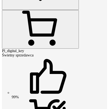
Pl_digital_key
Świetny sprzedawca
99%