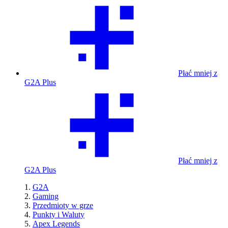
Płać mniej z
G2A Plus
Płać mniej z
G2A Plus
G2A
Gaming
Przedmioty w grze
Punkty i Waluty
Apex Legends