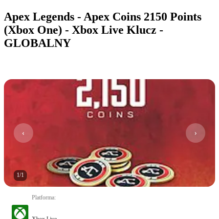
Apex Legends - Apex Coins 2150 Points
(Xbox One) - Xbox Live Klucz -
GLOBALNY
1
/
1
Platforma
:
Xbox Live