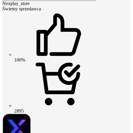
Nexplay_store
Świetny sprzedawca
100%
2895