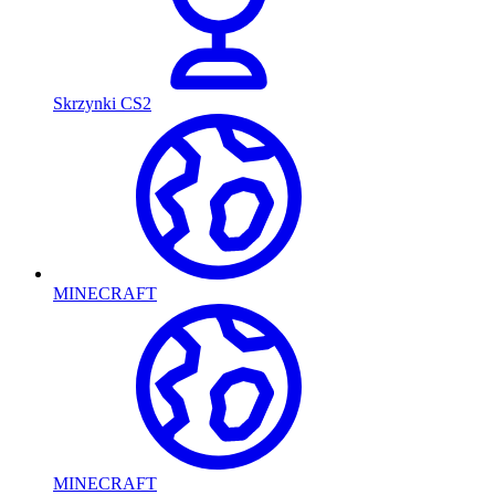
Skrzynki CS2
MINECRAFT
MINECRAFT