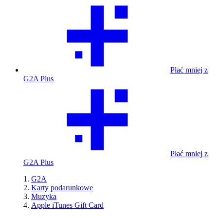
Płać mniej z
G2A Plus
Płać mniej z
G2A Plus
G2A
Karty podarunkowe
Muzyka
Apple iTunes Gift Card