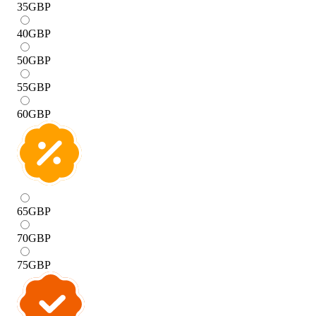
35
GBP
40
GBP
50
GBP
55
GBP
60
GBP
65
GBP
70
GBP
75
GBP