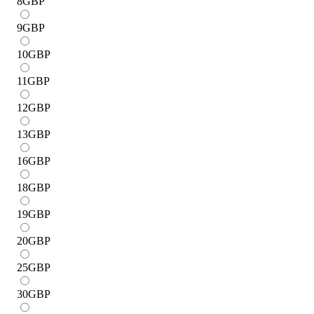
8
GBP
9
GBP
10
GBP
11
GBP
12
GBP
13
GBP
16
GBP
18
GBP
19
GBP
20
GBP
25
GBP
30
GBP