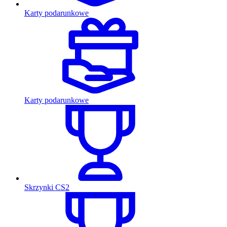
Karty podarunkowe
Karty podarunkowe
Skrzynki CS2