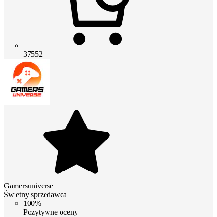
37552
Gamersuniverse
Świetny sprzedawca
100%
Pozytywne oceny