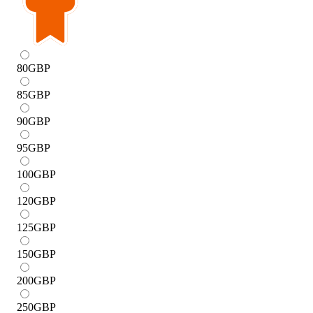
80
GBP
85
GBP
90
GBP
95
GBP
100
GBP
120
GBP
125
GBP
150
GBP
200
GBP
250
GBP