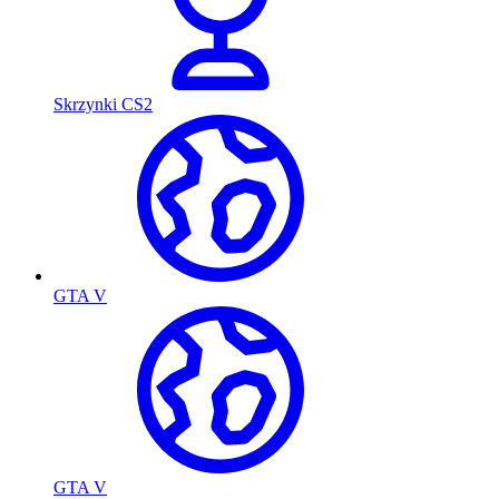
Skrzynki CS2
GTA V
GTA V