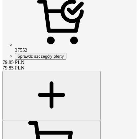
37552
Sprawdź szczegóły oferty
79.85
PLN
79.85
PLN