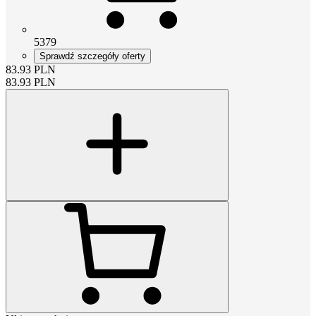
5379
Sprawdź szczegóły oferty
83.93
PLN
83.93
PLN