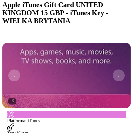
Apple iTunes Gift Card UNITED
KINGDOM 15 GBP - iTunes Key -
WIELKA BRYTANIA
1
/
2
Platforma
:
iTunes