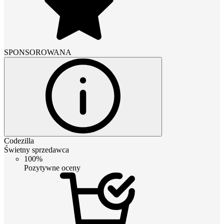
SPONSOROWANA
Codezilla
Świetny sprzedawca
100%
Pozytywne oceny