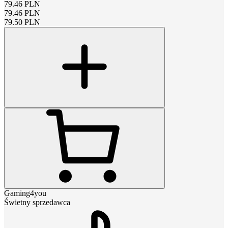
79.46
PLN
79.46
PLN
79.50
PLN
Gaming4you
Świetny sprzedawca