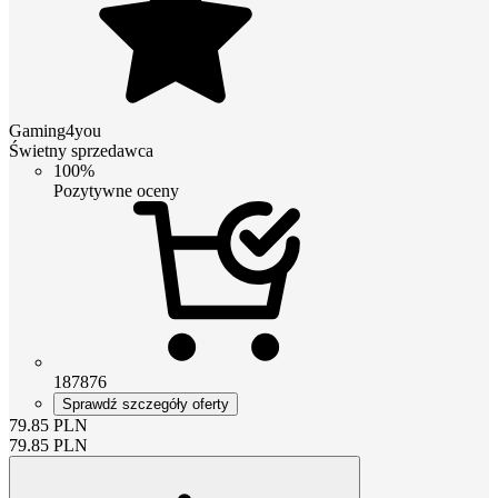
Gaming4you
Świetny sprzedawca
100%
Pozytywne oceny
187876
Sprawdź szczegóły oferty
79.85
PLN
79.85
PLN