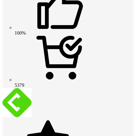
100%
5379