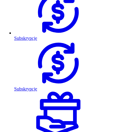
Subskrypcje
Subskrypcje