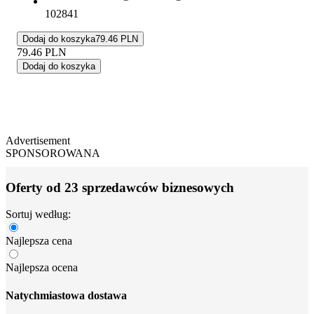
102841
Dodaj do koszyka
79.46 PLN
79.46
PLN
Dodaj do koszyka
Advertisement
SPONSOROWANA
Oferty od 23 sprzedawców biznesowych
Sortuj według:
Najlepsza cena
Najlepsza ocena
Natychmiastowa dostawa