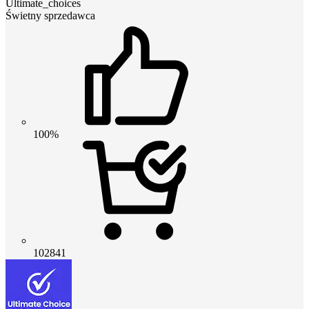
Ultimate_choices
Świetny sprzedawca
100%
102841