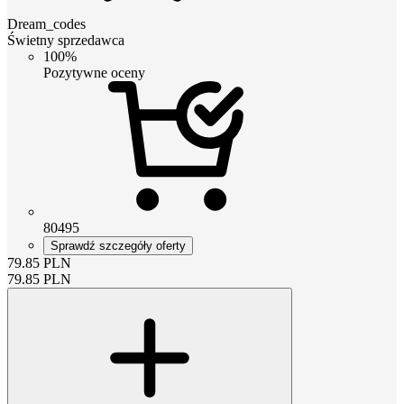
Dream_codes
Świetny sprzedawca
100%
Pozytywne oceny
80495
Sprawdź szczegóły oferty
79.85
PLN
79.85
PLN