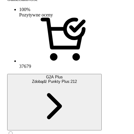
100
%
Pozytywne oceny
37679
G2A Plus
Zdobądź Punkty Plus:
212