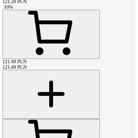
121.20
PLN
-
10
%
121.49
PLN
121.49
PLN