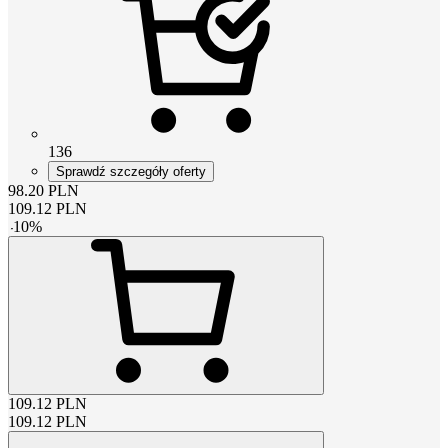
136
Sprawdź szczegóły oferty
98.20
PLN
109.12
PLN
-
10
%
109.12
PLN
109.12
PLN