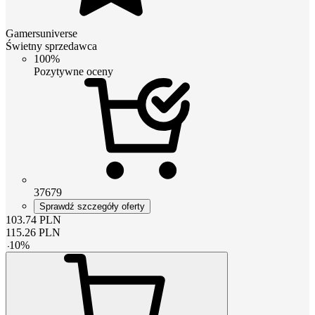
Gamersuniverse
Świetny sprzedawca
100%
Pozytywne oceny
37679
Sprawdź szczegóły oferty
103.74
PLN
115.26
PLN
-
10
%