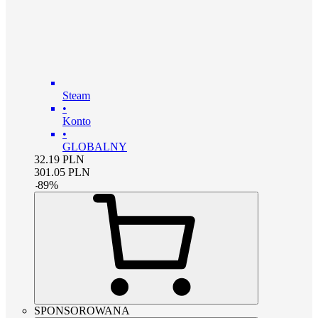
Steam
•
Konto
•
GLOBALNY
32.19
PLN
301.05
PLN
-
89
%
SPONSOROWANA