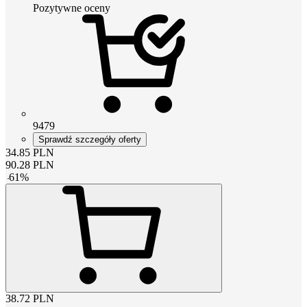
Pozytywne oceny
9479
Sprawdź szczegóły oferty
34.85
PLN
90.28
PLN
-
61
%
38.72
PLN