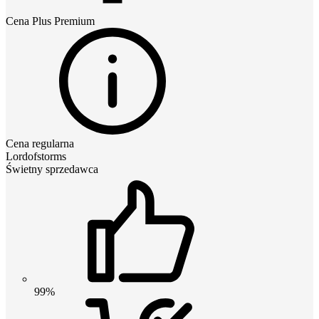
Cena
Plus Premium
Cena regularna
Lordofstorms
Świetny sprzedawca
99%