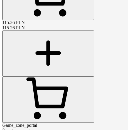
115.26
PLN
115.26
PLN
Game_zone_portal