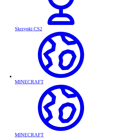
Skrzynki CS2
MINECRAFT
MINECRAFT