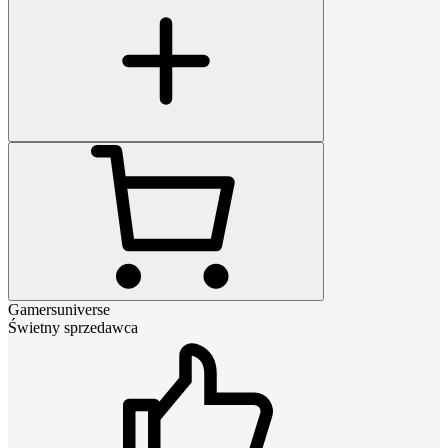
Gamersuniverse
Świetny sprzedawca