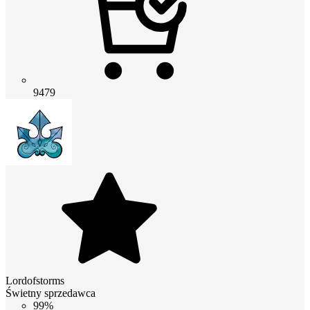
9479
Lordofstorms
Świetny sprzedawca
99%