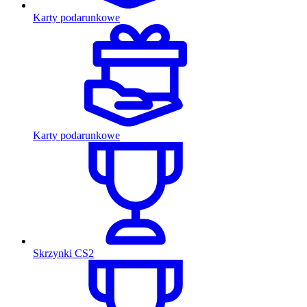
Karty podarunkowe
Karty podarunkowe
Skrzynki CS2