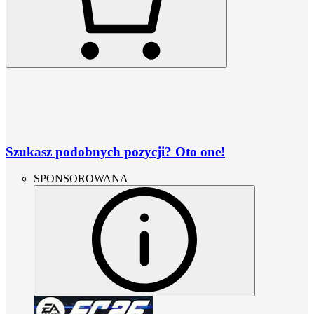
Szukasz podobnych pozycji? Oto one!
SPONSOROWANA