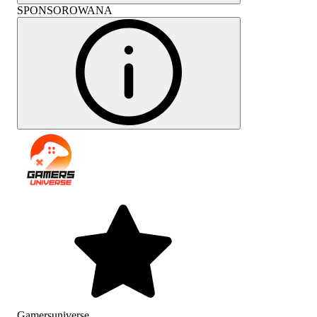
SPONSOROWANA
Gamersuniverse