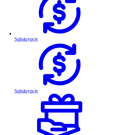
Subskrypcje
Subskrypcje