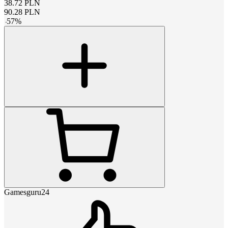
38.72
PLN
90.28
PLN
-
57
%
Gamesguru24