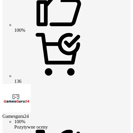
100%
136
Gamesguru24
100%
Pozytywne oceny