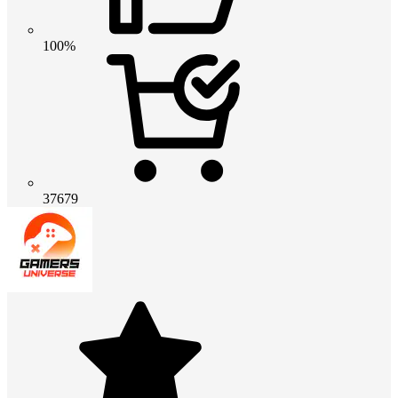
100%
37679