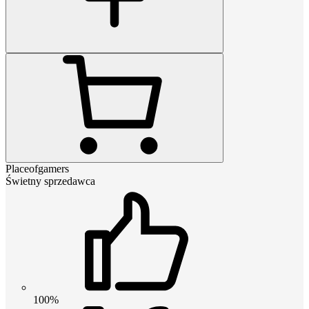
Placeofgamers
Świetny sprzedawca
100%