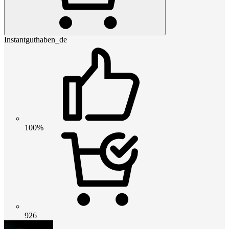
Instantguthaben_de
100%
926