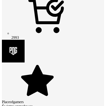
2993
Placeofgamers