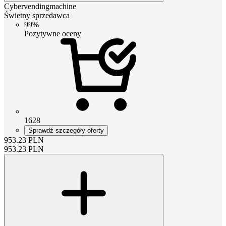
Cybervendingmachine
Świetny sprzedawca
99%
Pozytywne oceny
1628
Sprawdź szczegóły oferty
953.23
PLN
953.23
PLN