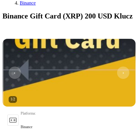
Binance
Binance Gift Card (XRP) 200 USD Klucz
1
/
2
Platforma
:
Binance