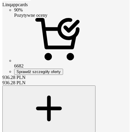
Linqappcards
90%
Pozytywne oceny
6682
Sprawdź szczegóły oferty
936.28
PLN
936.28
PLN