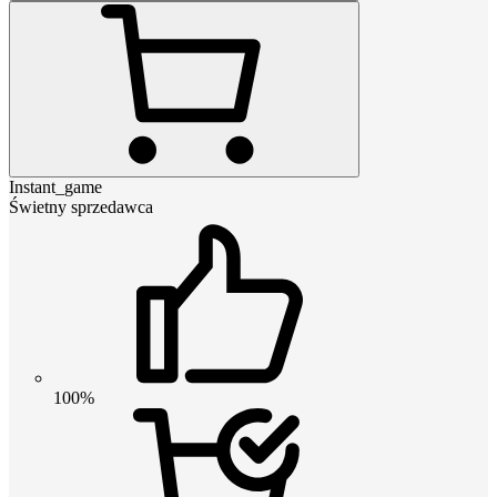
Instant_game
Świetny sprzedawca
100%