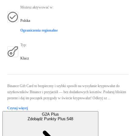
Możesz aktywować w
:
Polska
Ograniczenia regionalne
Typ
:
Klucz
Binance Gift Card to bezpieczny i szybki sposób na wysyłanie kryptowalut do
użytkowników Binance i przyjaciół — bez dodatkowych kosztów. Podaruj bliskim
prezent i daj im początek przygody w świecie kryptowalut! Odkryj sz ...
Czytaj więcej
G2A Plus
Zdobądź Punkty Plus:
548