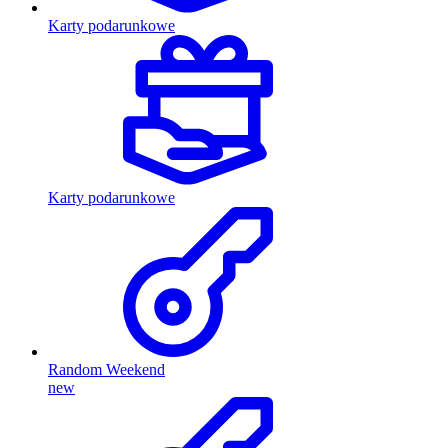
Karty podarunkowe
Karty podarunkowe
Random Weekend
new