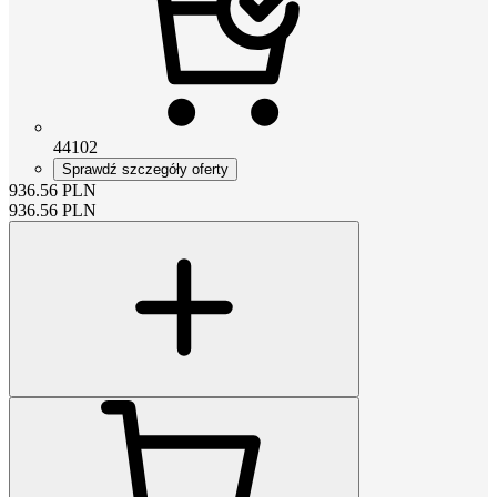
44102
Sprawdź szczegóły oferty
936.56
PLN
936.56
PLN