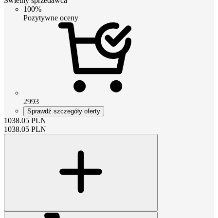
Świetny sprzedawca
100%
Pozytywne oceny
2993
Sprawdź szczegóły oferty
1038.05
PLN
1038.05
PLN