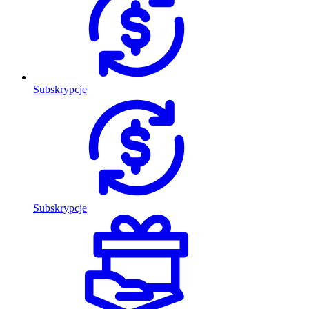
Subskrypcje
Subskrypcje