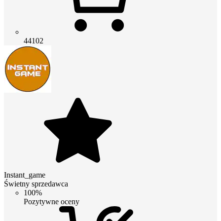
44102
Instant_game
Świetny sprzedawca
100%
Pozytywne oceny