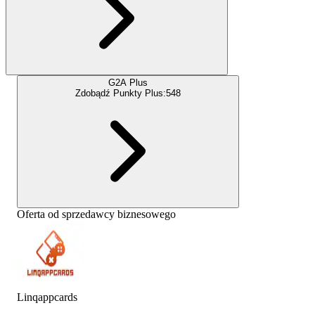
G2A Plus
Zdobądź Punkty Plus:
548
Oferta od sprzedawcy biznesowego
Linqappcards