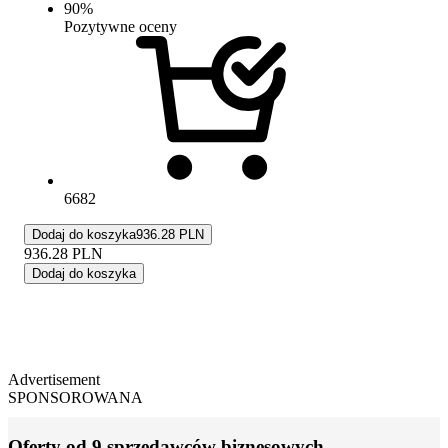
90
%
Pozytywne oceny
6682
Dodaj do koszyka
936.28 PLN
936.28
PLN
Dodaj do koszyka
Advertisement
SPONSOROWANA
Oferty od 9 sprzedawców biznesowych