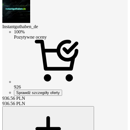
Instantguthaben_de
100%
Pozytywne oceny
926
Sprawdź szczegóły oferty
936.56
PLN
936.56
PLN