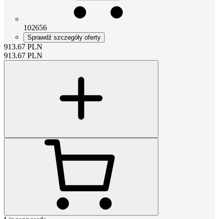
102656
Sprawdź szczegóły oferty
913.67
PLN
913.67
PLN