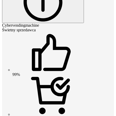
Cybervendingmachine
Świetny sprzedawca
99%