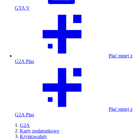
GTA V
Płać mniej z
G2A Plus
Płać mniej z
G2A Plus
G2A
Karty podarunkowe
Kryptowaluty