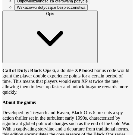
Odpowiedzialność za oferowaną pozycję
Wskazówki dotyczące bezpieczeństwa
Opis
Call of Duty: Black Ops 6
, a double
XP boost
bonus code would
grant the player double experience points for a certain period of
time. This means that players would earn XP at twice the rate,
allowing them to level up faster and unlock in-game rewards more
quickly.
About the game:
Developed by Treyarch and Raven, Black Ops 6 presents a spy
action thriller set in the turbulent early 1990s, characterized by
significant global political changes such as the end of the Cold War.
With a captivating storyline and a departure from traditional norms,
this edition encapsulates the core essence of the Black Ops series.