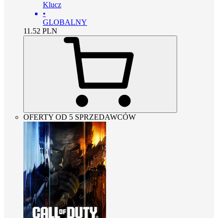
Klucz
•
GLOBALNY
11.52
PLN
OFERTY OD 5 SPRZEDAWCÓW