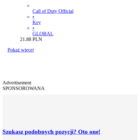
Call of Duty Official
•
Key
•
GLOBAL
21.88
PLN
Pokaż więcej
Advertisement
SPONSOROWANA
Szukasz podobnych pozycji? Oto one!