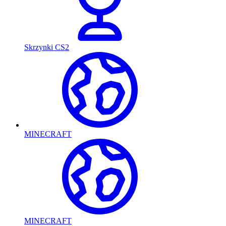
Skrzynki CS2
MINECRAFT
MINECRAFT