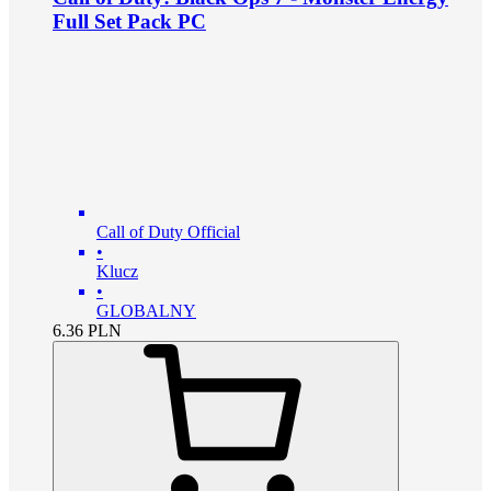
Full Set Pack PC
Call of Duty Official
•
Klucz
•
GLOBALNY
6.36
PLN