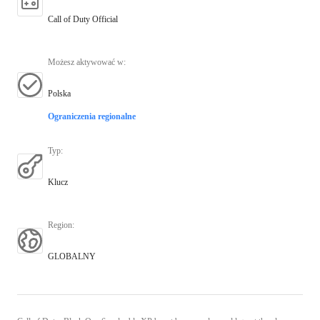
Call of Duty Official
Możesz aktywować w
:
Polska
Ograniczenia regionalne
Typ
:
Klucz
Region
:
GLOBALNY