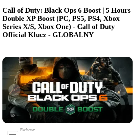
Call of Duty: Black Ops 6 Boost | 5 Hours
Double XP Boost (PC, PS5, PS4, Xbox
Series X/S, Xbox One) - Call of Duty
Official Klucz - GLOBALNY
1
/
2
Platforma
: