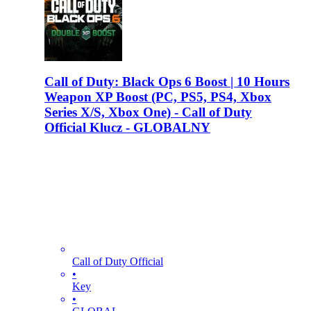
Call of Duty: Black Ops 6 Boost | 10 Hours
Weapon XP Boost (PC, PS5, PS4, Xbox
Series X/S, Xbox One) - Call of Duty
Official Klucz - GLOBALNY
Call of Duty Official
•
Key
•