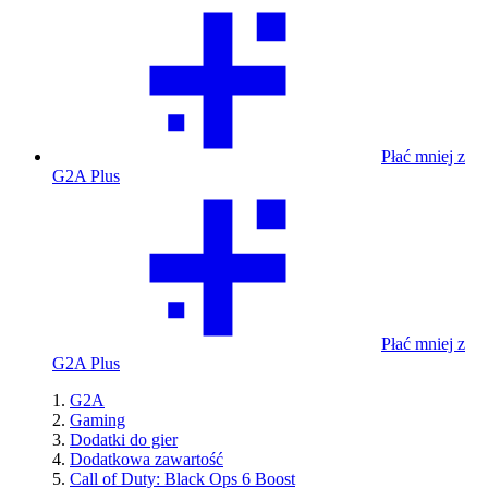
Płać mniej z
G2A Plus
Płać mniej z
G2A Plus
G2A
Gaming
Dodatki do gier
Dodatkowa zawartość
Call of Duty: Black Ops 6 Boost