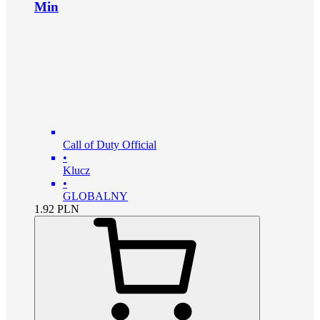
Min
Call of Duty Official
•
Klucz
•
GLOBALNY
1.92
PLN