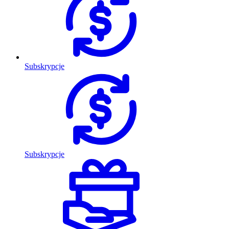
Subskrypcje
Subskrypcje