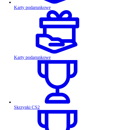
Karty podarunkowe
Karty podarunkowe
Skrzynki CS2