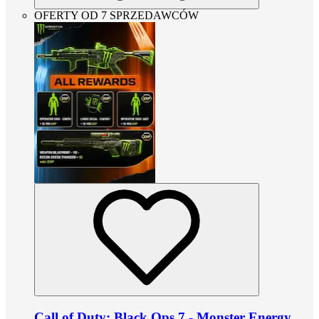
OFERTY OD 7 SPRZEDAWCÓW
Call of Duty: Black Ops 7 - Monster Energy