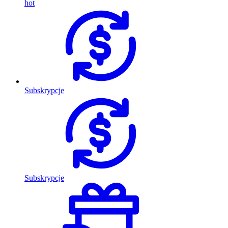
hot
Subskrypcje
Subskrypcje