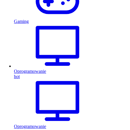
Gaming
Oprogramowanie
hot
Oprogramowanie