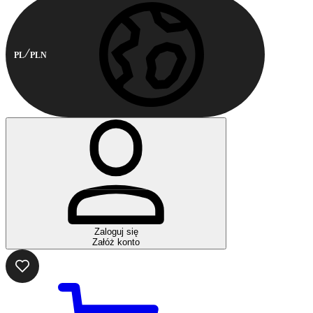
PL
PLN
Zaloguj się
Załóż konto