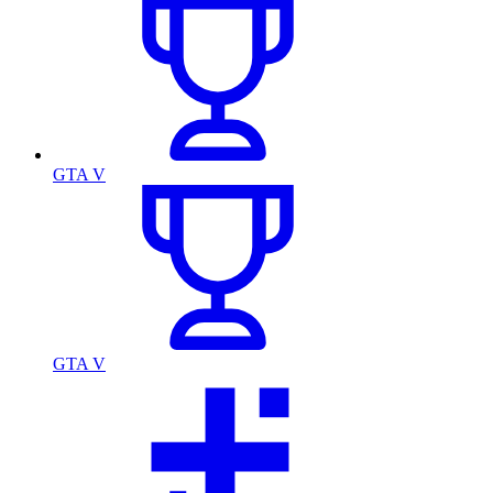
GTA V
GTA V