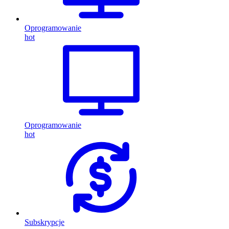
Oprogramowanie
hot
Oprogramowanie
hot
Subskrypcje