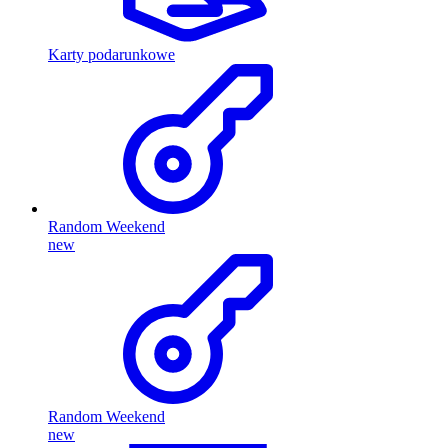
Karty podarunkowe
Random Weekend
new
Random Weekend
new