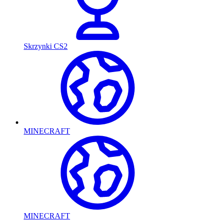
Skrzynki CS2
MINECRAFT
MINECRAFT