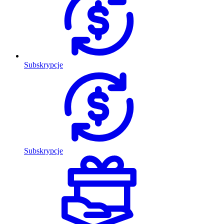
Subskrypcje
Subskrypcje