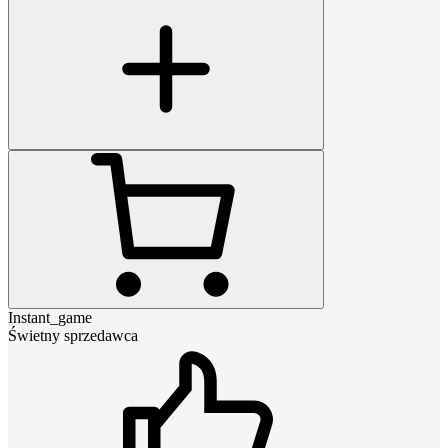
Instant_game
Świetny sprzedawca