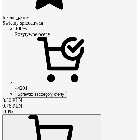
Instant_game
Świetny sprzedawca
100%
Pozytywne oceny
44201
Sprawdź szczegóły oferty
8.80
PLN
9.76
PLN
-
10
%