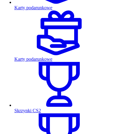
Karty podarunkowe
Karty podarunkowe
Skrzynki CS2