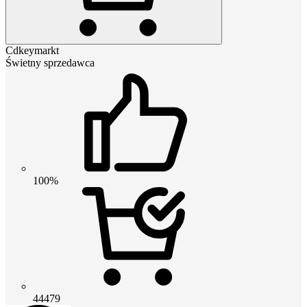
Cdkeymarkt
Świetny sprzedawca
100%
44479