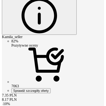
Kamila_seller
82%
Pozytywne oceny
7063
Sprawdź szczegóły oferty
7.35
PLN
8.17
PLN
-
10
%