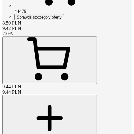
44479
Sprawdź szczegóły oferty
8.50
PLN
9.42
PLN
-
10
%
9.44
PLN
9.44
PLN