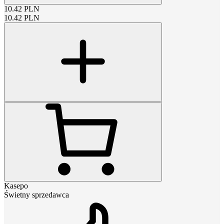
10.42
PLN
10.42
PLN
Kasepo
Świetny sprzedawca