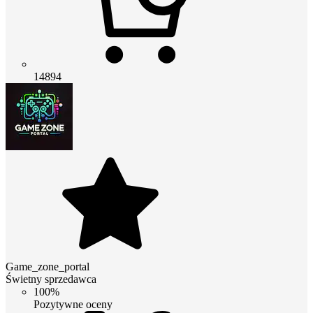
14894
Game_zone_portal
Świetny sprzedawca
100%
Pozytywne oceny