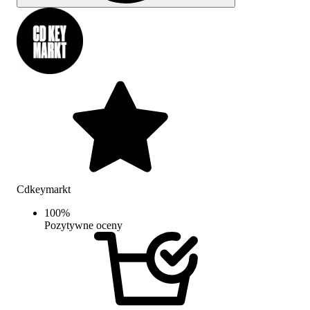
Cdkeymarkt
100
%
Pozytywne oceny