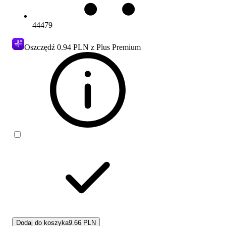
44479
Oszczędź
0.94 PLN
z Plus Premium
Dodaj do koszyka
9.66 PLN