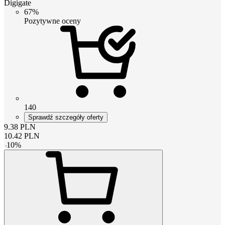
Digigate
67%
Pozytywne oceny
140
Sprawdź szczegóły oferty
9.38
PLN
10.42
PLN
-
10
%