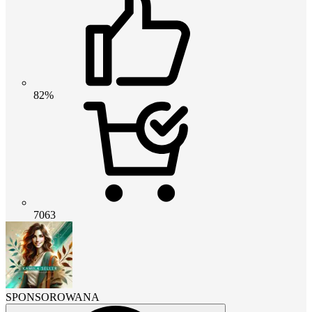
82%
7063
SPONSOROWANA