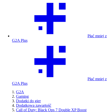
Płać mniej z
G2A Plus
Płać mniej z
G2A Plus
G2A
Gaming
Dodatki do gier
Dodatkowa zawartość
Call of Duty: Black Ops 7 Double XP Boost