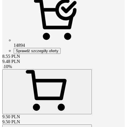
14894
Sprawdź szczegóły oferty
8.55
PLN
9.48
PLN
-
10
%
9.50
PLN
9.50
PLN