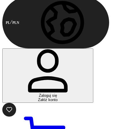
PL
PLN
Zaloguj się
Załóż konto