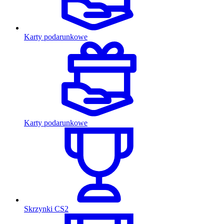
Karty podarunkowe
Karty podarunkowe
Skrzynki CS2