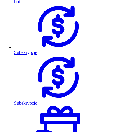
hot
Subskrypcje
Subskrypcje