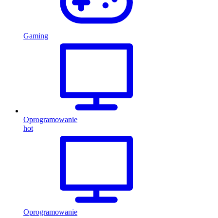
Gaming
Oprogramowanie
hot
Oprogramowanie