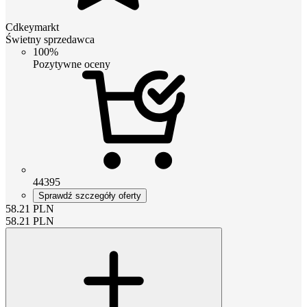
Cdkeymarkt
Świetny sprzedawca
100%
Pozytywne oceny
44395
Sprawdź szczegóły oferty
58.21
PLN
58.21
PLN