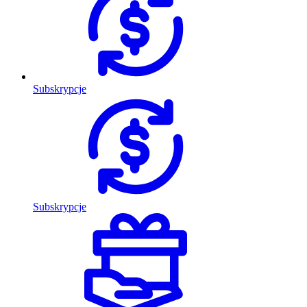
Subskrypcje
Subskrypcje