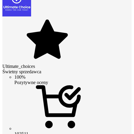
Ultimate_choices
Świetny sprzedawca
100%
Pozytywne oceny
102511