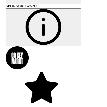
SPONSOROWANA