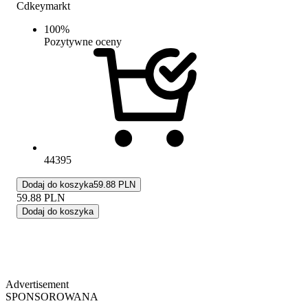
Cdkeymarkt
100
%
Pozytywne oceny
44395
Dodaj do koszyka
59.88 PLN
59.88
PLN
Dodaj do koszyka
Advertisement
SPONSOROWANA