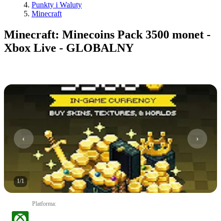
Punkty i Waluty
Minecraft
Minecraft: Minecoins Pack 3500 monet -
Xbox Live - GLOBALNY
1
/
1
Platforma
: