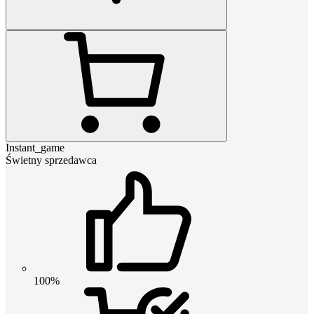
Instant_game
Świetny sprzedawca
100%