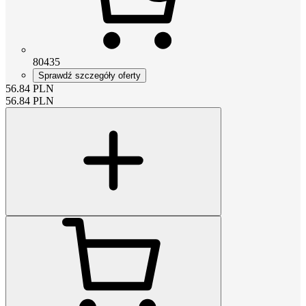
80435
Sprawdź szczegóły oferty
56.84
PLN
56.84
PLN