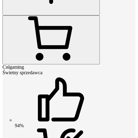
Cnlgaming
Świetny sprzedawca
94%