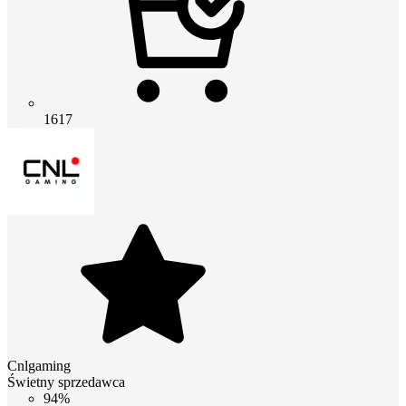
1617
Cnlgaming
Świetny sprzedawca
94%