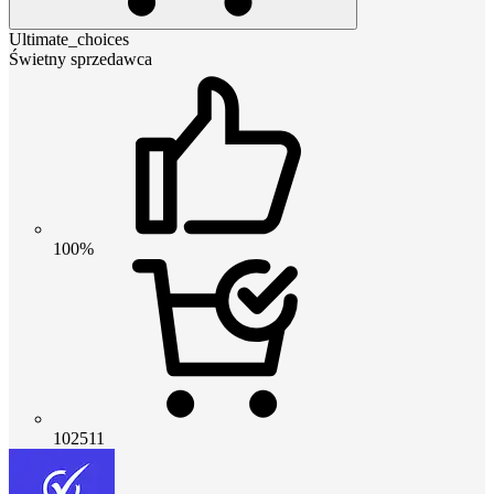
Ultimate_choices
Świetny sprzedawca
100%
102511