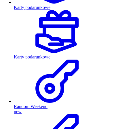
Karty podarunkowe
Karty podarunkowe
Random Weekend
new