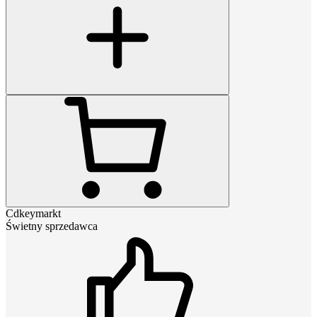
Cdkeymarkt
Świetny sprzedawca