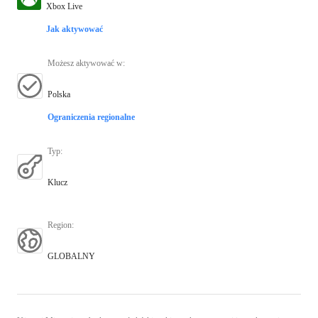
Xbox Live
Jak aktywować
Możesz aktywować w
:
Polska
Ograniczenia regionalne
Typ
:
Klucz
Region
:
GLOBALNY