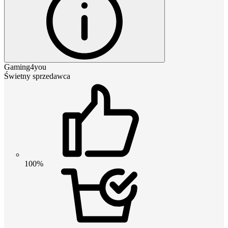
Gaming4you
Świetny sprzedawca
100%