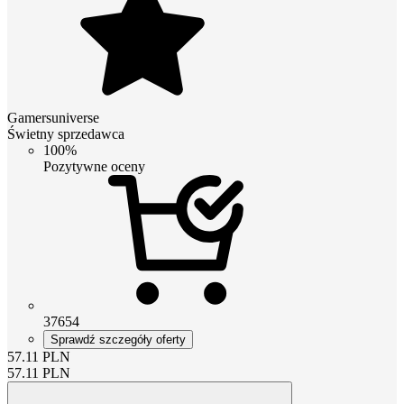
Gamersuniverse
Świetny sprzedawca
100%
Pozytywne oceny
37654
Sprawdź szczegóły oferty
57.11
PLN
57.11
PLN