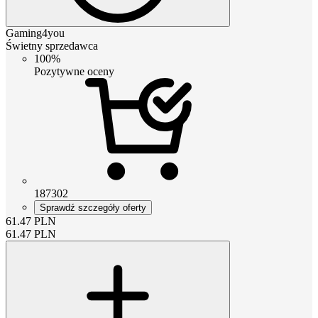
Gaming4you
Świetny sprzedawca
100%
Pozytywne oceny
187302
Sprawdź szczegóły oferty
61.47
PLN
61.47
PLN