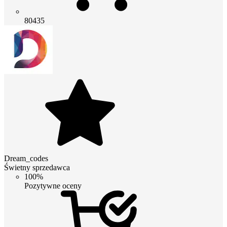
80435
Dream_codes
Świetny sprzedawca
100%
Pozytywne oceny