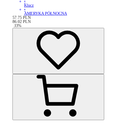
•
Klucz
•
AMERYKA PÓŁNOCNA
57.75
PLN
86.02
PLN
-
33
%