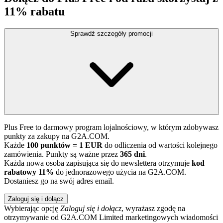
11% rabatu
Sprawdź szczegóły promocji
Plus Free to darmowy program lojalnościowy, w którym zdobywasz
punkty za zakupy na G2A.COM.
Każde
100 punktów = 1 EUR
do odliczenia od wartości kolejnego
zamówienia. Punkty są ważne przez
365 dni
.
Każda nowa osoba zapisująca się do newslettera otrzymuje
kod
rabatowy 11%
do jednorazowego użycia na G2A.COM.
Dostaniesz go na swój adres email.
Zaloguj się i dołącz
Wybierając opcję
Zaloguj się i dołącz
, wyrażasz zgodę na
otrzymywanie od G2A.COM Limited marketingowych wiadomości