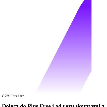
G2A Plus Free
Dołącz do Plus Free i od razu skorzystaj z