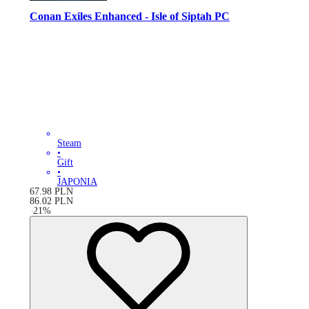
Conan Exiles Enhanced - Isle of Siptah PC
Steam
•
Gift
•
JAPONIA
67.98
PLN
86.02
PLN
-
21
%