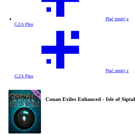
Płać mniej z
G2A Plus
Płać mniej z
G2A Plus
Conan Exiles Enhanced - Isle of Sipta