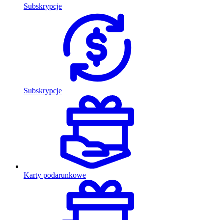
Subskrypcje
Subskrypcje
Karty podarunkowe