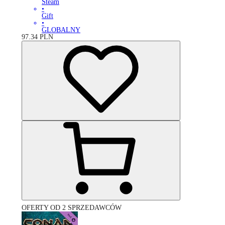
Steam
•
Gift
•
GLOBALNY
97.34
PLN
OFERTY OD 2 SPRZEDAWCÓW