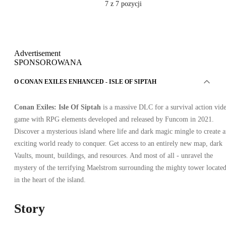
7
z 7 pozycji
Advertisement
SPONSOROWANA
O CONAN EXILES ENHANCED - ISLE OF SIPTAH
Conan Exiles: Isle Of Siptah
is a massive DLC for a survival action vid
game with RPG elements developed and released by Funcom in 2021.
Discover a mysterious island where life and dark magic mingle to create 
exciting world ready to conquer. Get access to an entirely new map, dark
Vaults, mount, buildings, and resources. And most of all - unravel the
mystery of the terrifying Maelstrom surrounding the mighty tower locate
in the heart of the island.
Story