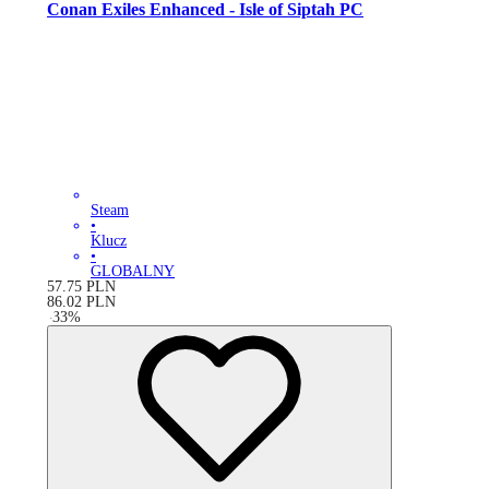
Conan Exiles Enhanced - Isle of Siptah PC
Steam
•
Klucz
•
GLOBALNY
57.75
PLN
86.02
PLN
-
33
%