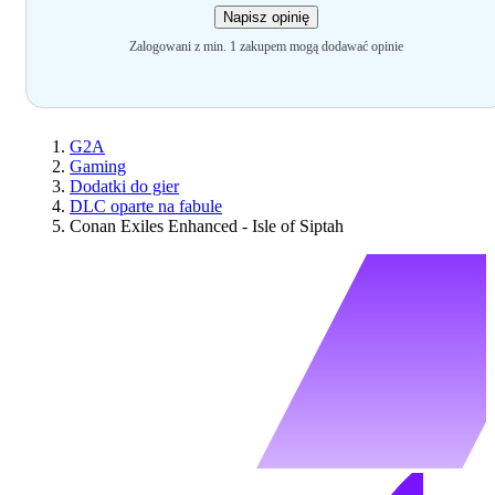
Napisz opinię
Zalogowani z min. 1 zakupem mogą dodawać opinie
G2A
Gaming
Dodatki do gier
DLC oparte na fabule
Conan Exiles Enhanced - Isle of Siptah