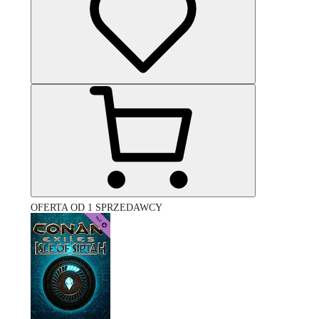
OFERTA OD 1 SPRZEDAWCY