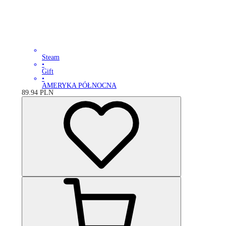
Steam
•
Gift
•
AMERYKA PÓŁNOCNA
89.94
PLN