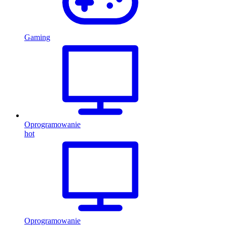
Gaming
Oprogramowanie
hot
Oprogramowanie