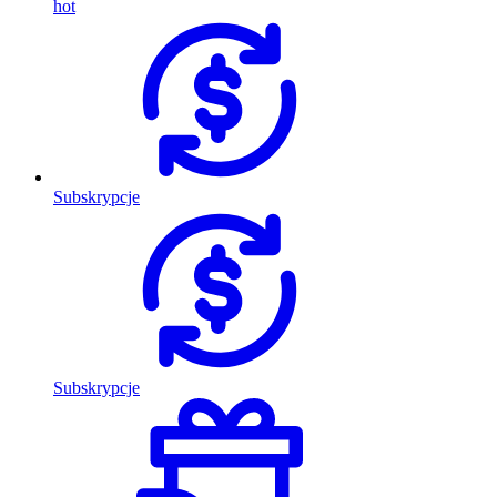
hot
Subskrypcje
Subskrypcje