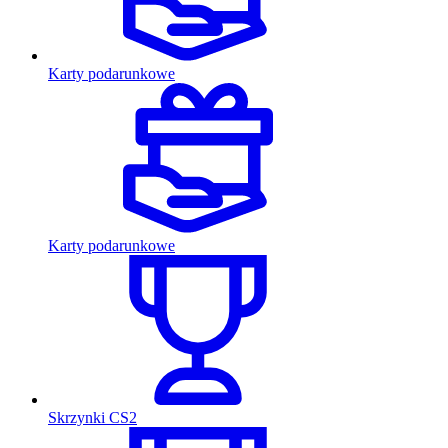
Karty podarunkowe
Karty podarunkowe
Skrzynki CS2