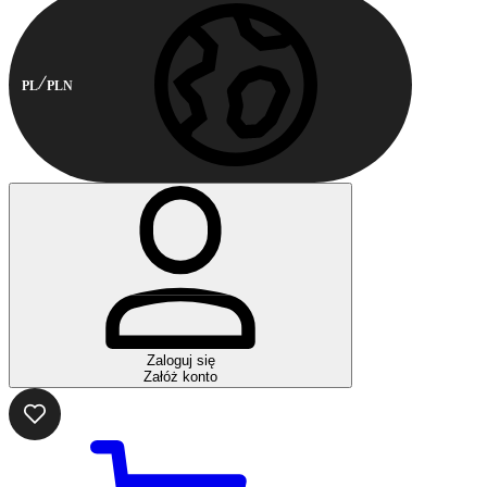
PL
PLN
Zaloguj się
Załóż konto