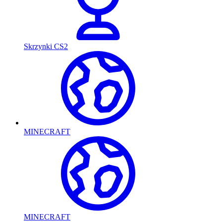
Skrzynki CS2
MINECRAFT
MINECRAFT