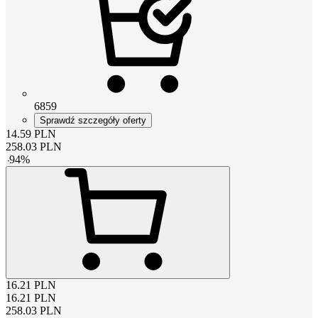
6859
Sprawdź szczegóły oferty
14.59
PLN
258.03
PLN
-
94
%
16.21
PLN
16.21
PLN
258.03
PLN