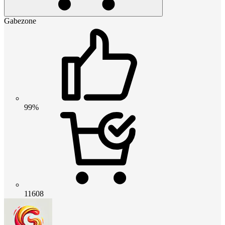
Gabezone
99%
11608