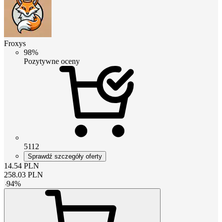
Froxys
98%
Pozytywne oceny
5112
Sprawdź szczegóły oferty
14.54
PLN
258.03
PLN
-
94
%