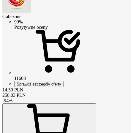
Gabezone
99%
Pozytywne oceny
11608
Sprawdź szczegóły oferty
14.59
PLN
258.03
PLN
-
94
%