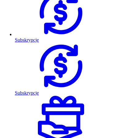
Subskrypcje
Subskrypcje