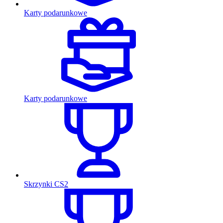
Karty podarunkowe
Karty podarunkowe
Skrzynki CS2