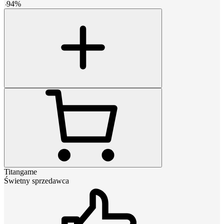
-
94
%
Titangame
Świetny sprzedawca