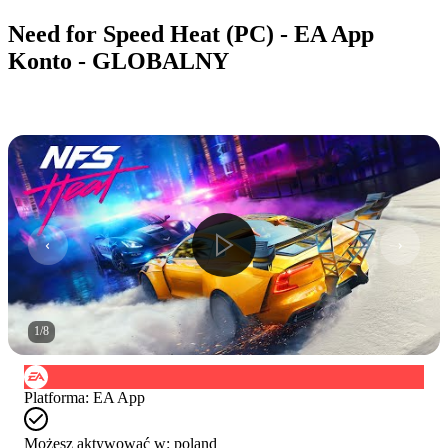
Need for Speed Heat (PC) - EA App
Konto - GLOBALNY
1
/
8
Platforma
:
EA App
Możesz aktywować w:
poland