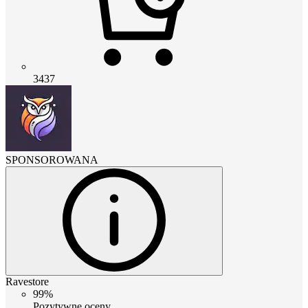
3437
SPONSOROWANA
Ravestore
99%
Pozytywne oceny