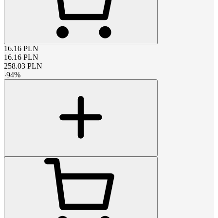
16.16
PLN
16.16
PLN
258.03
PLN
-
94
%