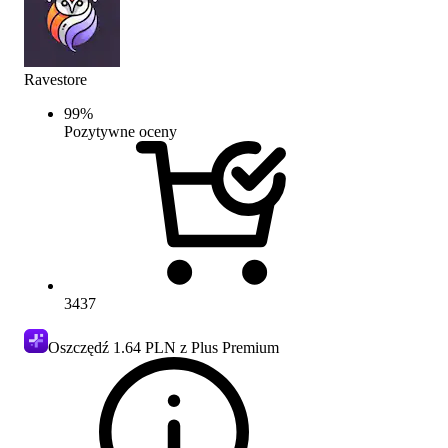
Ravestore
99
%
Pozytywne oceny
3437
Oszczędź
1.64 PLN
z Plus Premium