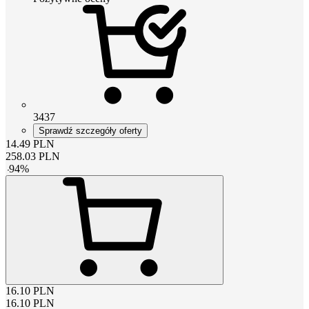
3437
Sprawdź szczegóły oferty
14.49
PLN
258.03
PLN
-
94
%
16.10
PLN
16.10
PLN