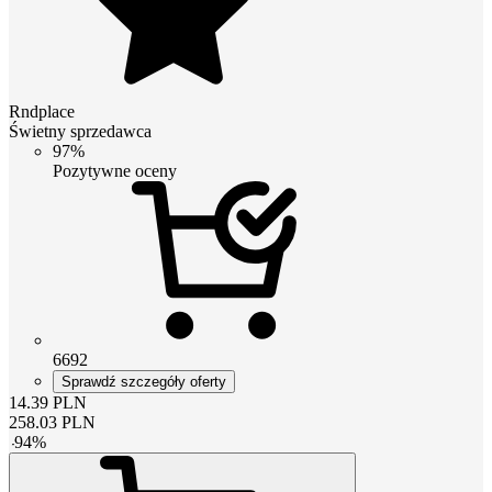
Rndplace
Świetny sprzedawca
97%
Pozytywne oceny
6692
Sprawdź szczegóły oferty
14.39
PLN
258.03
PLN
-
94
%