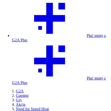
Płać mniej z
G2A Plus
Płać mniej z
G2A Plus
G2A
Gaming
Gry
Akcja
Need for Speed Heat