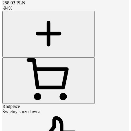
258.03
PLN
-
94
%
Rndplace
Świetny sprzedawca