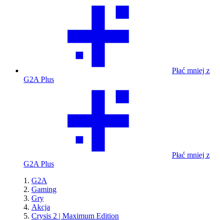
Płać mniej z
G2A Plus
Płać mniej z
G2A Plus
G2A
Gaming
Gry
Akcja
Crysis 2 | Maximum Edition