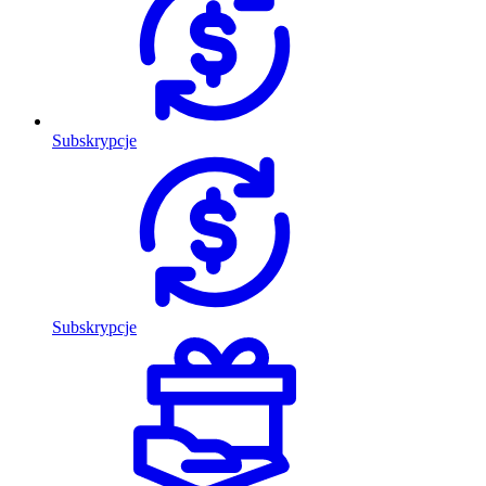
Subskrypcje
Subskrypcje