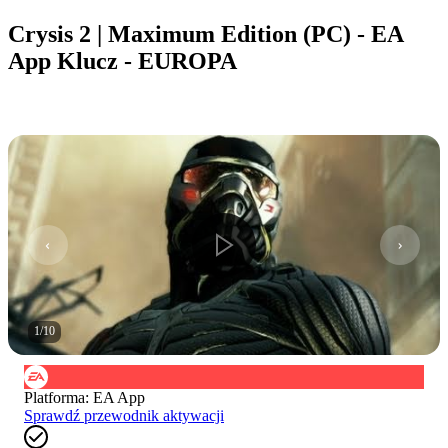
Crysis 2 | Maximum Edition (PC) - EA
App Klucz - EUROPA
1
/
10
Platforma
:
EA App
Sprawdź przewodnik aktywacji