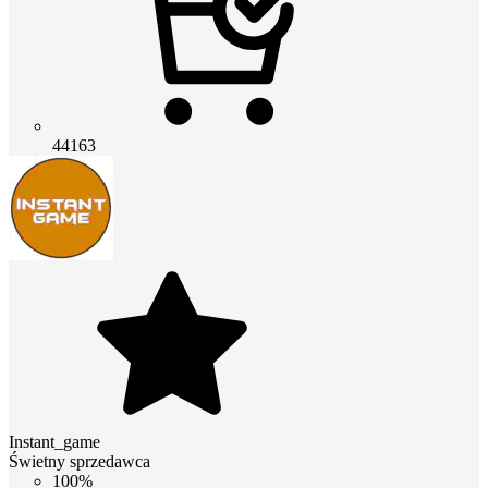
44163
Instant_game
Świetny sprzedawca
100%