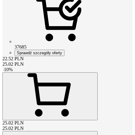
37685
Sprawdź szczegóły oferty
22.52
PLN
25.02
PLN
-
10
%
25.02
PLN
25.02
PLN