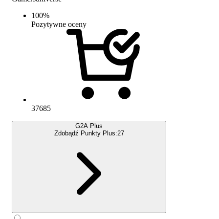
100
%
Pozytywne oceny
37685
G2A Plus
Zdobądź Punkty Plus:
27