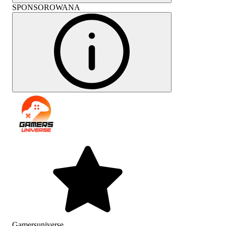
SPONSOROWANA
Gamersuniverse