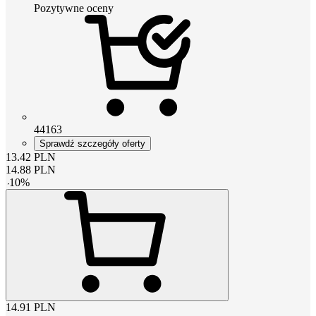
Pozytywne oceny
44163
Sprawdź szczegóły oferty
13.42
PLN
14.88
PLN
-
10
%
14.91
PLN