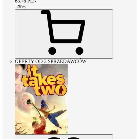
68.78
PLN
-
29
%
OFERTY OD 3 SPRZEDAWCÓW