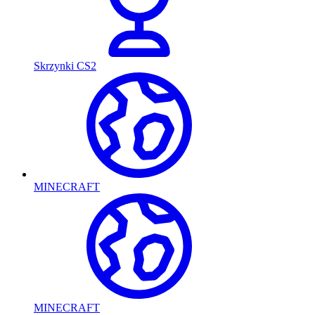
Skrzynki CS2
MINECRAFT
MINECRAFT