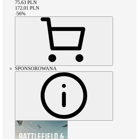
75.63
PLN
172.01
PLN
-
56
%
SPONSOROWANA