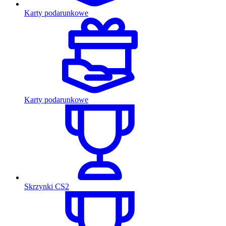
Karty podarunkowe
Karty podarunkowe
Skrzynki CS2