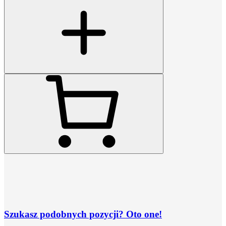
Szukasz podobnych pozycji? Oto one!