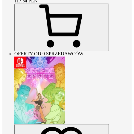
117.54
PLN
OFERTY OD 9 SPRZEDAWCÓW