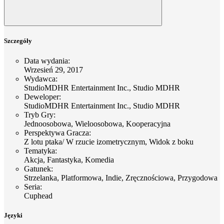
Szczegóły
Data wydania
:
Wrzesień 29, 2017
Wydawca
:
StudioMDHR Entertainment Inc., Studio MDHR
Deweloper
:
StudioMDHR Entertainment Inc., Studio MDHR
Tryb Gry
:
Jednoosobowa, Wieloosobowa, Kooperacyjna
Perspektywa Gracza
:
Z lotu ptaka/ W rzucie izometrycznym, Widok z boku
Tematyka
:
Akcja, Fantastyka, Komedia
Gatunek
:
Strzelanka, Platformowa, Indie, Zręcznościowa, Przygodowa
Seria
:
Cuphead
Języki