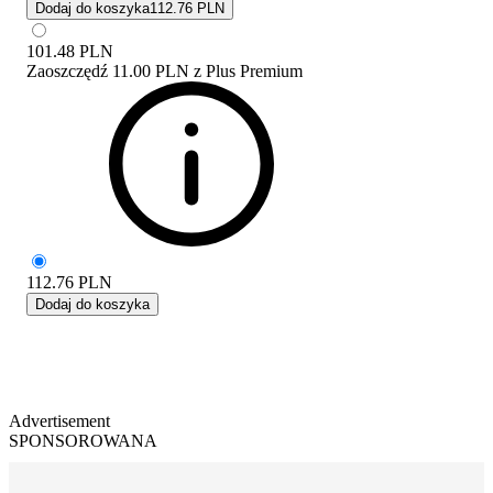
Dodaj do koszyka
112.76 PLN
101.48
PLN
Zaoszczędź
11.00 PLN
z
Plus Premium
112.76
PLN
Dodaj do koszyka
Advertisement
SPONSOROWANA