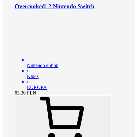
Overcooked! 2 Nintendo Switch
Nintendo eShop
•
Klucz
•
EUROPA
63.30
PLN