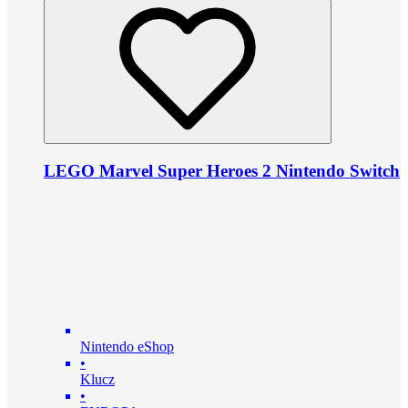
LEGO Marvel Super Heroes 2 Nintendo Switch
Nintendo eShop
•
Klucz
•