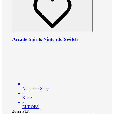
Arcade Spirits Nintendo Switch
Nintendo eShop
•
Klucz
•
EUROPA
26.22
PLN