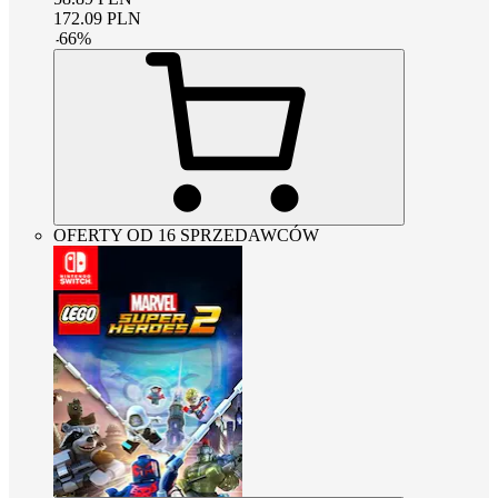
172.09
PLN
-
66
%
OFERTY OD 16 SPRZEDAWCÓW