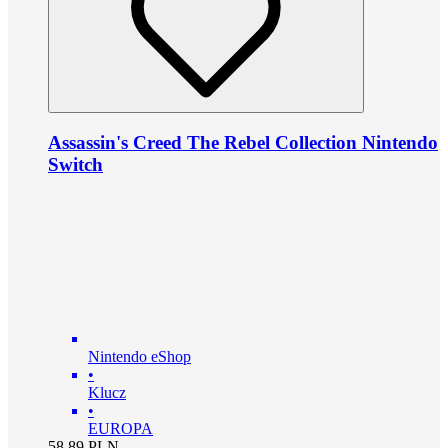
Assassin's Creed The Rebel Collection Nintendo
Switch
Nintendo eShop
•
Klucz
•
EUROPA
58.89
PLN