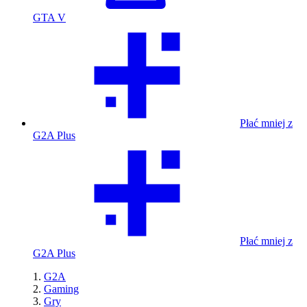
GTA V
Płać mniej z
G2A Plus
Płać mniej z
G2A Plus
G2A
Gaming
Gry