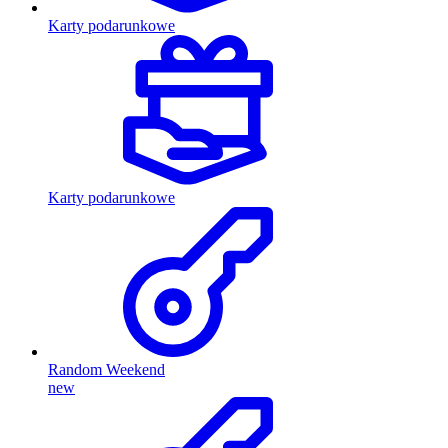
Karty podarunkowe
Karty podarunkowe
Random Weekend
new