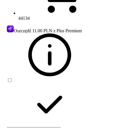
44134
Oszczędź
11.00 PLN
z Plus Premium