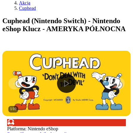
Akcja
Cuphead
Cuphead (Nintendo Switch) - Nintendo
eShop Klucz - AMERYKA PÓŁNOCNA
1
/
10
Platforma
:
Nintendo eShop