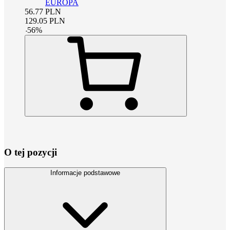
EUROPA
56.77
PLN
129.05
PLN
-
56
%
O tej pozycji
Informacje podstawowe