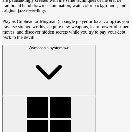
are painstakingly created with the same techniques of the era, i.e.
traditional hand drawn cel animation, watercolor backgrounds, and
original jazz recordings.
Play as Cuphead or Mugman (in single player or local co-op) as you
traverse strange worlds, acquire new weapons, learn powerful super
moves, and discover hidden secrets while you try to pay your debt
back to the devil!
Wymagania systemowe