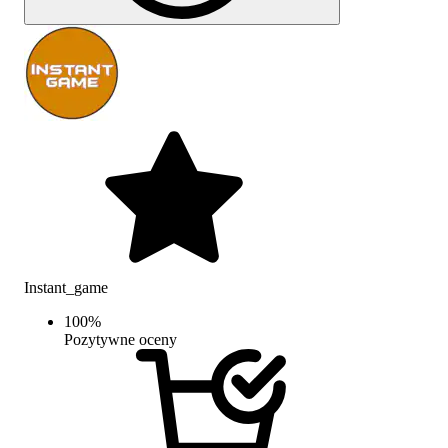
Instant_game
100
%
Pozytywne oceny