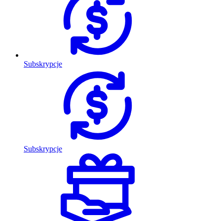
Subskrypcje
Subskrypcje