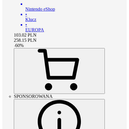
Nintendo eShop
•
Klucz
•
EUROPA
103.02
PLN
258.15
PLN
-
60
%
SPONSOROWANA