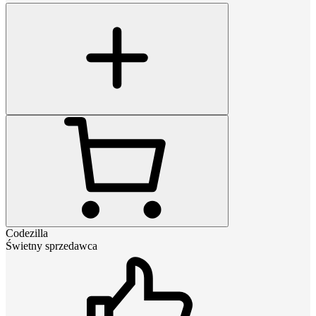
Codezilla
Świetny sprzedawca