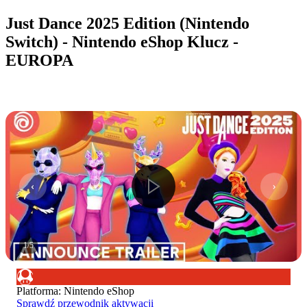
Just Dance 2025 Edition (Nintendo
Switch) - Nintendo eShop Klucz -
EUROPA
1
/
5
Platforma
:
Nintendo eShop
Sprawdź przewodnik aktywacji