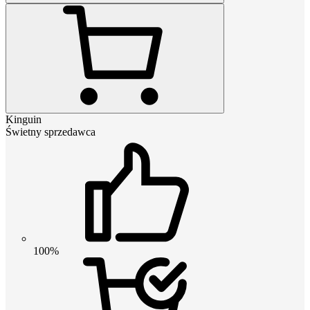
Kinguin
Świetny sprzedawca
100%