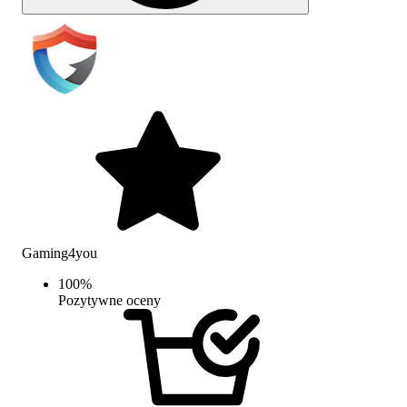
Gaming4you
100
%
Pozytywne oceny