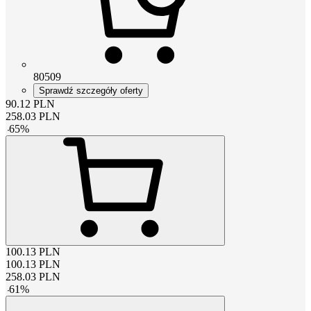
80509
Sprawdź szczegóły oferty
90.12
PLN
258.03
PLN
-
65
%
100.13
PLN
100.13
PLN
258.03
PLN
-
61
%