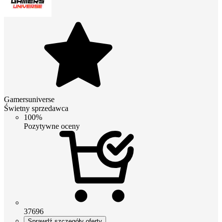
Gamersuniverse
Świetny sprzedawca
100%
Pozytywne oceny
37696
Sprawdź szczegóły oferty