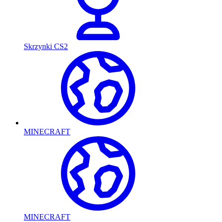
Skrzynki CS2
MINECRAFT
MINECRAFT