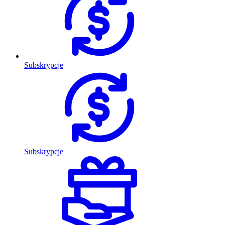
Subskrypcje
Subskrypcje