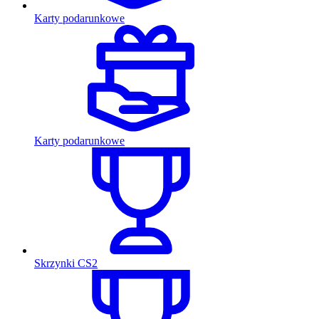
Karty podarunkowe
Karty podarunkowe
Skrzynki CS2