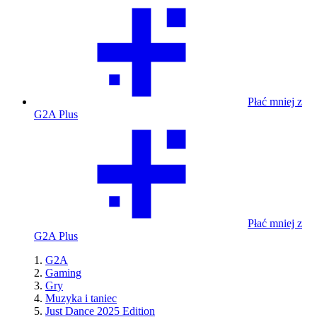
Płać mniej z
G2A Plus
Płać mniej z
G2A Plus
G2A
Gaming
Gry
Muzyka i taniec
Just Dance 2025 Edition