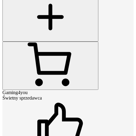
Gaming4you
Świetny sprzedawca