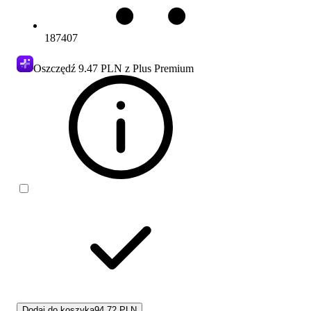
187407
Oszczędź
9.47 PLN
z Plus Premium
Dodaj do koszyka
94.72 PLN