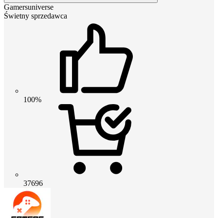
Gamersuniverse
Świetny sprzedawca
100%
37696