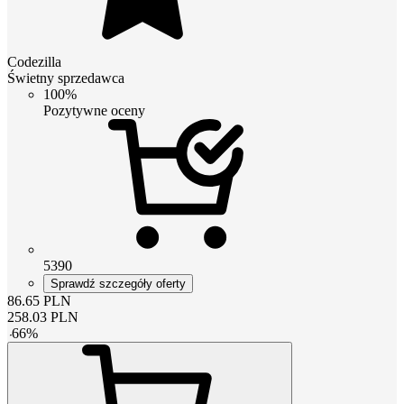
Codezilla
Świetny sprzedawca
100%
Pozytywne oceny
5390
Sprawdź szczegóły oferty
86.65
PLN
258.03
PLN
-
66
%