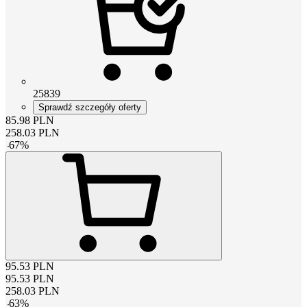
25839
Sprawdź szczegóły oferty
85.98
PLN
258.03
PLN
-
67
%
95.53
PLN
95.53
PLN
258.03
PLN
-
63
%