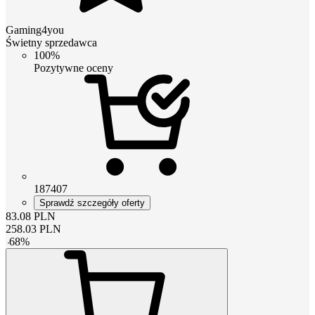
Gaming4you
Świetny sprzedawca
100%
Pozytywne oceny
187407
Sprawdź szczegóły oferty
83.08
PLN
258.03
PLN
-
68
%