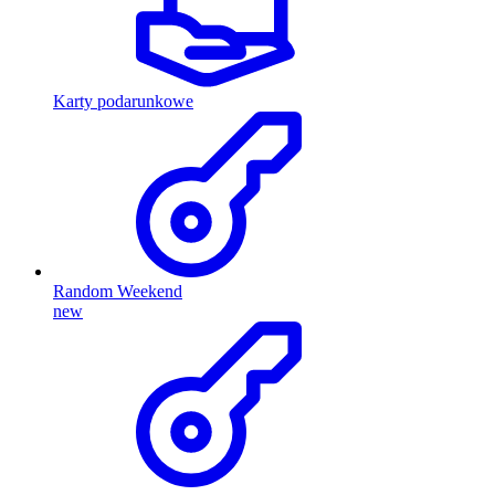
Karty podarunkowe
Random Weekend
new