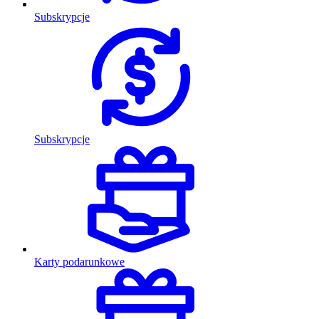
Subskrypcje
Subskrypcje
Karty podarunkowe