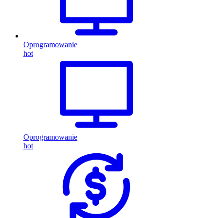
Oprogramowanie
hot
Oprogramowanie
hot