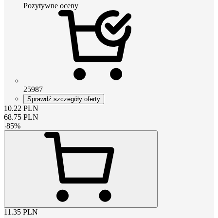
Pozytywne oceny
25987
Sprawdź szczegóły oferty
10.22
PLN
68.75
PLN
-
85
%
11.35
PLN