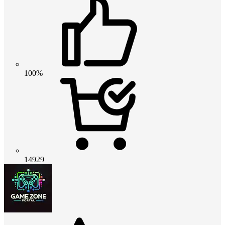
100%
14929