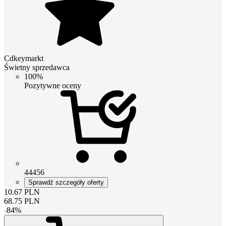
Cdkeymarkt
Świetny sprzedawca
100%
Pozytywne oceny
44456
Sprawdź szczegóły oferty
10.67
PLN
68.75
PLN
-
84
%