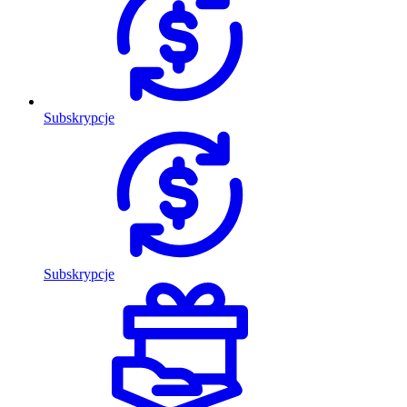
Subskrypcje
Subskrypcje