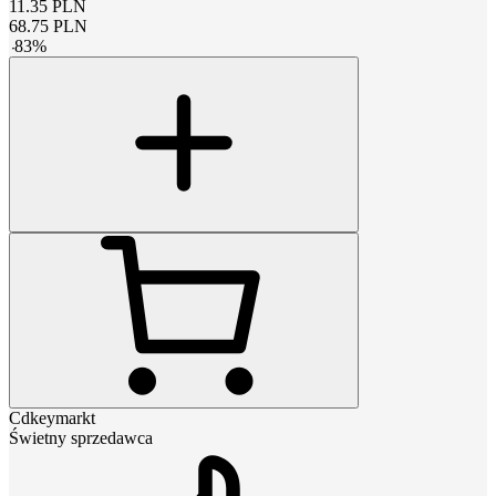
11.35
PLN
68.75
PLN
-
83
%
Cdkeymarkt
Świetny sprzedawca