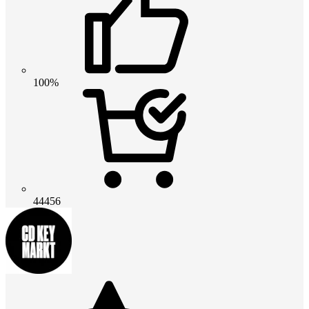
100%
44456