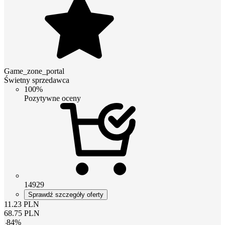
Game_zone_portal
Świetny sprzedawca
100%
Pozytywne oceny
14929
Sprawdź szczegóły oferty
11.23
PLN
68.75
PLN
-
84
%