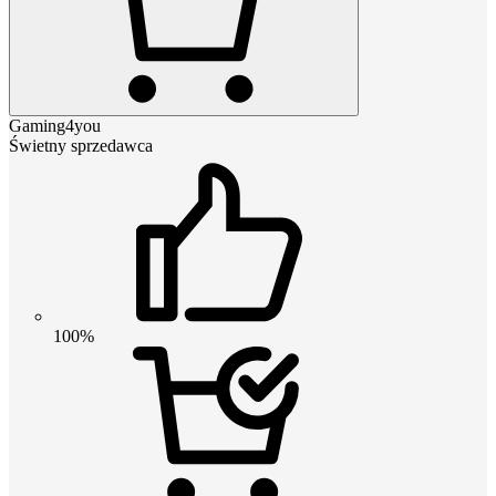
Gaming4you
Świetny sprzedawca
100%