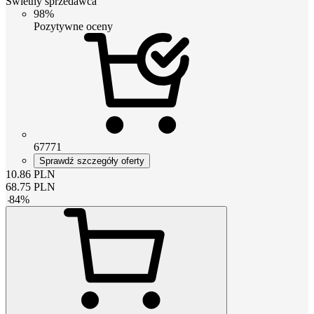
Świetny sprzedawca
98%
Pozytywne oceny
67771
Sprawdź szczegóły oferty
10.86
PLN
68.75
PLN
-
84
%