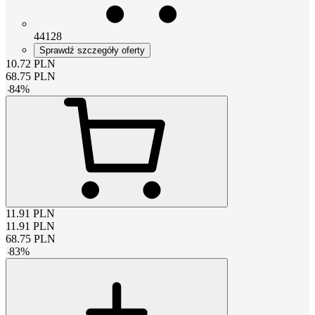
44128
Sprawdź szczegóły oferty
10.72
PLN
68.75
PLN
-
84
%
11.91
PLN
11.91
PLN
68.75
PLN
-
83
%