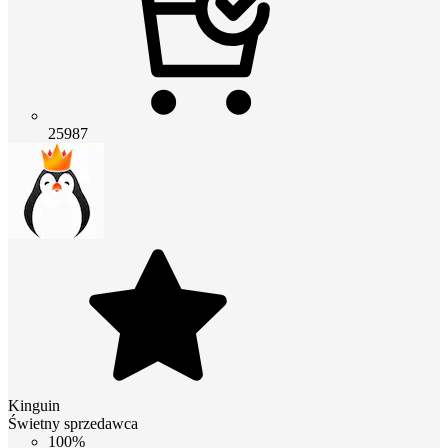
25987
Kinguin
Świetny sprzedawca
100%