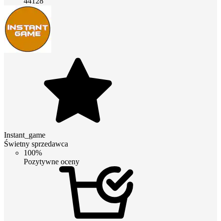
44128
Instant_game
Świetny sprzedawca
100%
Pozytywne oceny