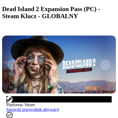
Dead Island 2 Expansion Pass (PC) -
Steam Klucz - GLOBALNY
1
/
1
Platforma
:
Steam
Sprawdź przewodnik aktywacji