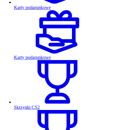
Karty podarunkowe
Karty podarunkowe
Skrzynki CS2