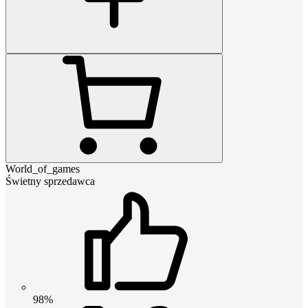
World_of_games
Świetny sprzedawca
98%