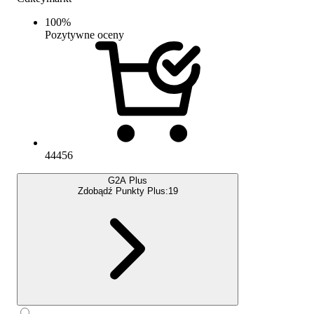
100
%
Pozytywne oceny
44456
G2A Plus
Zdobądź Punkty Plus:
19