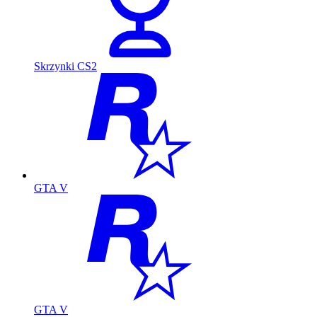
Skrzynki CS2
GTA V
GTA V