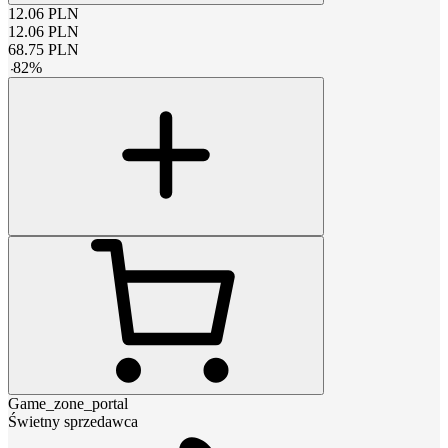
12.06
PLN
12.06
PLN
68.75
PLN
-
82
%
Game_zone_portal
Świetny sprzedawca