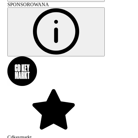
SPONSOROWANA
Cdkeymarkt