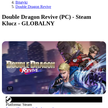
Bijatyki
Double Dragon Revive
Double Dragon Revive (PC) - Steam
Klucz - GLOBALNY
1
/
7
Platforma
:
Steam