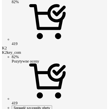
82%
419
K2
K2key_com
82%
Pozytywne oceny
419
Sprawdź szczegóły oferty