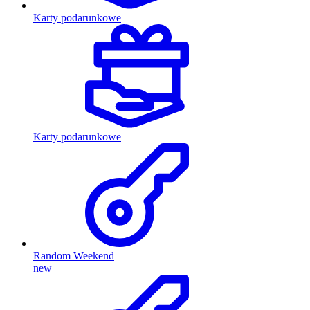
Karty podarunkowe
Karty podarunkowe
Random Weekend
new