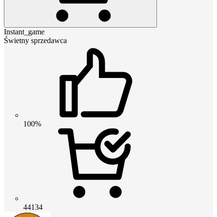
Instant_game
Świetny sprzedawca
100%
44134