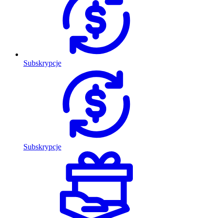
Subskrypcje
Subskrypcje