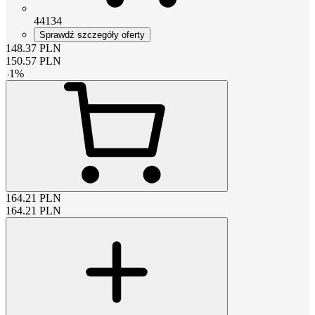
44134
Sprawdź szczegóły oferty
148.37
PLN
150.57
PLN
-
1
%
164.21
PLN
164.21
PLN