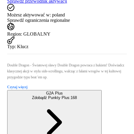
Sprawdź przewodnik aktywacji
Możesz aktywować w:
poland
Sprawdź ograniczenia regionalne
Region
:
GLOBALNY
Typ
:
Klucz
Double Dragon - Światowej sławy Double Dragon powraca z hukiem! Doświadcz
klasycznej akcji w stylu side-scrollingu, walcząc z falami wrogów w tej kultowej
przygodzie typu beat 'em up.
Czytaj więcej
G2A Plus
Zdobądź Punkty Plus:
168