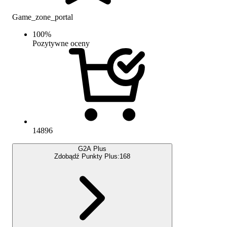
Game_zone_portal
100
%
Pozytywne oceny
14896
G2A Plus
Zdobądź Punkty Plus:
168