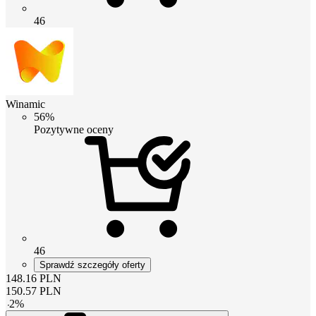
46
Winamic
56%
Pozytywne oceny
46
Sprawdź szczegóły oferty
148.16
PLN
150.57
PLN
-
2
%