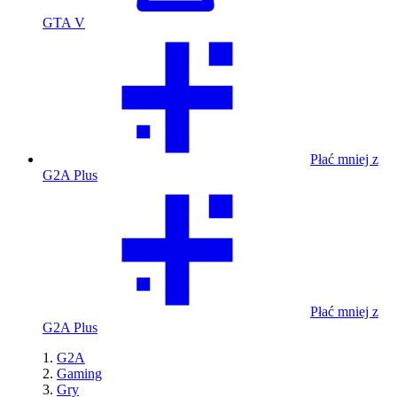
GTA V
Płać mniej z
G2A Plus
Płać mniej z
G2A Plus
G2A
Gaming
Gry