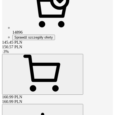
14896
Sprawdź szczegóły oferty
145.45
PLN
150.57
PLN
-
3
%
160.99
PLN
160.99
PLN