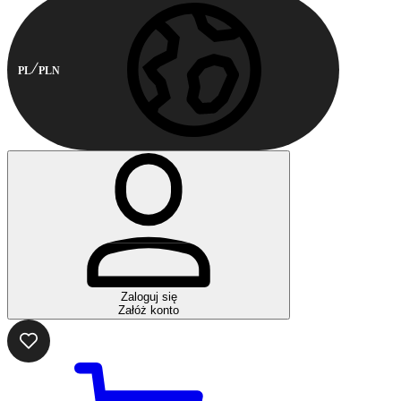
PL
PLN
Zaloguj się
Załóż konto