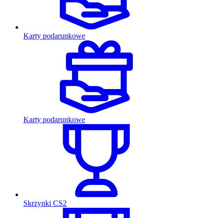
Karty podarunkowe
Karty podarunkowe
Skrzynki CS2