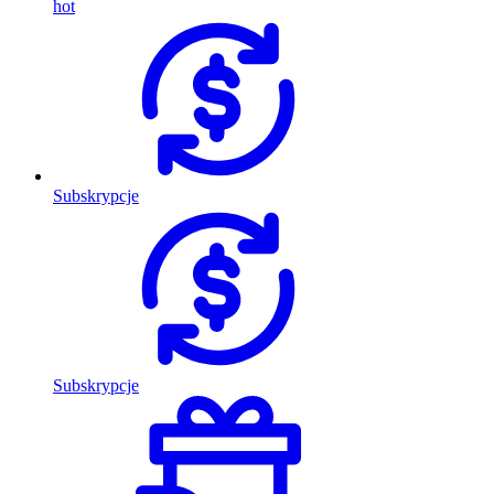
hot
Subskrypcje
Subskrypcje