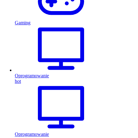
Gaming
Oprogramowanie
hot
Oprogramowanie