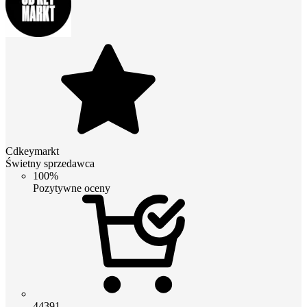
Cdkeymarkt
Świetny sprzedawca
100%
Pozytywne oceny
44391