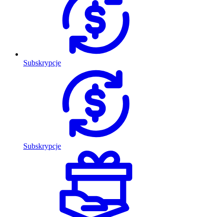
Subskrypcje
Subskrypcje