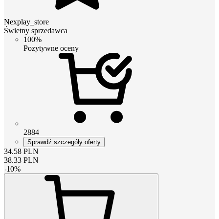
Nexplay_store
Świetny sprzedawca
100%
Pozytywne oceny
2884
Sprawdź szczegóły oferty
34.58
PLN
38.33
PLN
-
10
%