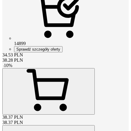
14899
Sprawdź szczegóły oferty
34.53
PLN
38.28
PLN
-
10
%
38.37
PLN
38.37
PLN