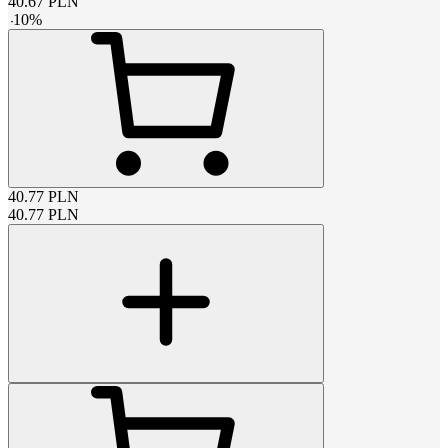
40.67
PLN
-
10
%
40.77
PLN
40.77
PLN