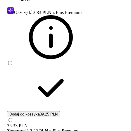
Oszczędź
3.83 PLN
z Plus Premium
Dodaj do koszyka
39.25 PLN
35.33
PLN
Zaoszczędź
3.83 PLN
z
Plus Premium