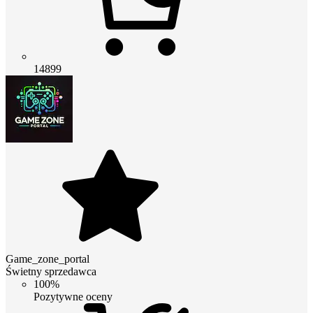
14899
Game_zone_portal
Świetny sprzedawca
100%
Pozytywne oceny