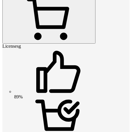
Licensesg
89%