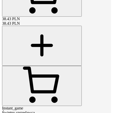
38.43
PLN
38.43
PLN
Instant_game
Świetny sprzedawca