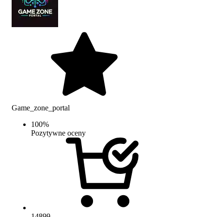
Game_zone_portal
100
%
Pozytywne oceny
14899