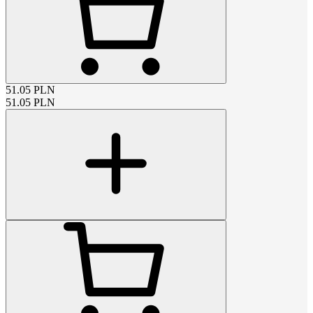
51.05
PLN
51.05
PLN