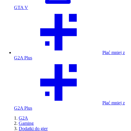
GTA V
Płać mniej z
G2A Plus
Płać mniej z
G2A Plus
G2A
Gaming
Dodatki do gier