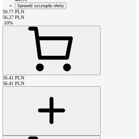
Sprawdź szczegóły oferty
50.77
PLN
56.27
PLN
-
10
%
56.41
PLN
56.41
PLN