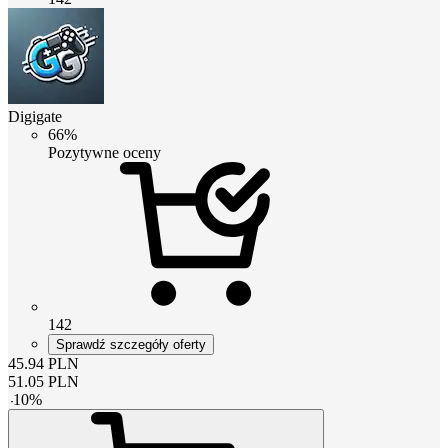
Digigate
66%
Pozytywne oceny
142
Sprawdź szczegóły oferty
45.94
PLN
51.05
PLN
-
10
%