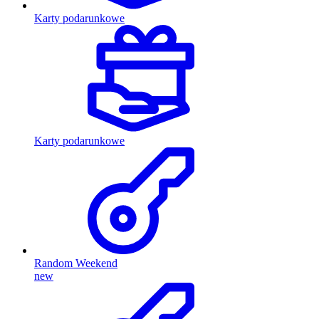
Karty podarunkowe
Karty podarunkowe
Random Weekend
new