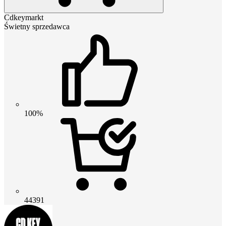
Cdkeymarkt
Świetny sprzedawca
100%
44391