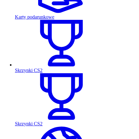
Karty podarunkowe
Skrzynki CS2
Skrzynki CS2