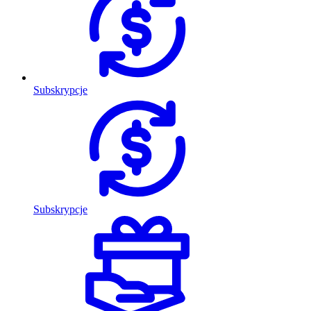
Subskrypcje
Subskrypcje