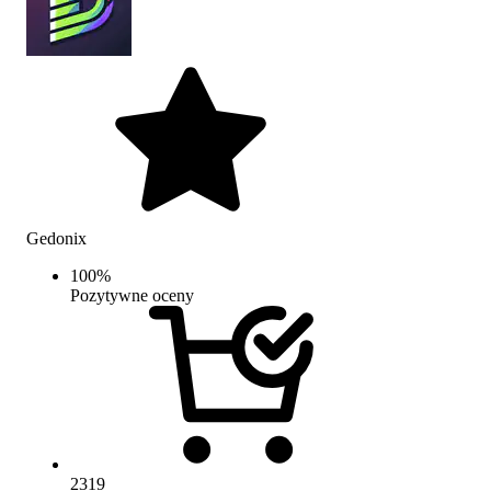
Gedonix
100
%
Pozytywne oceny
2319