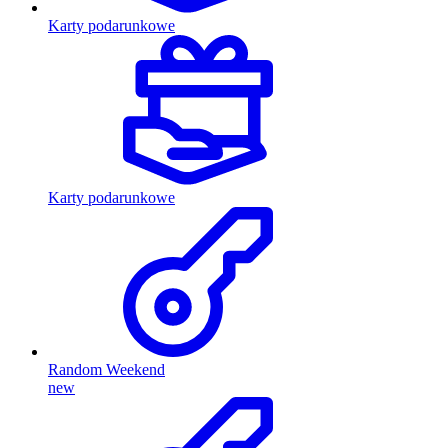
Karty podarunkowe
Karty podarunkowe
Random Weekend
new