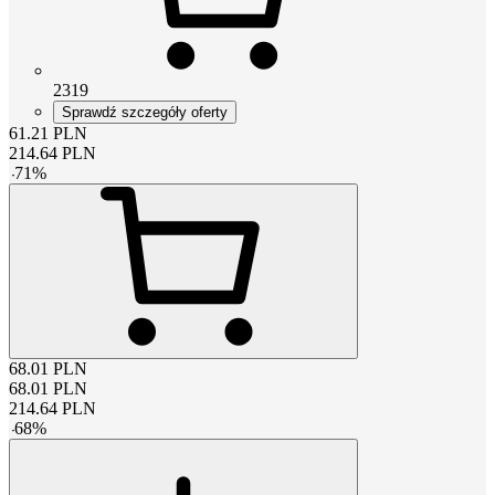
2319
Sprawdź szczegóły oferty
61.21
PLN
214.64
PLN
-
71
%
68.01
PLN
68.01
PLN
214.64
PLN
-
68
%