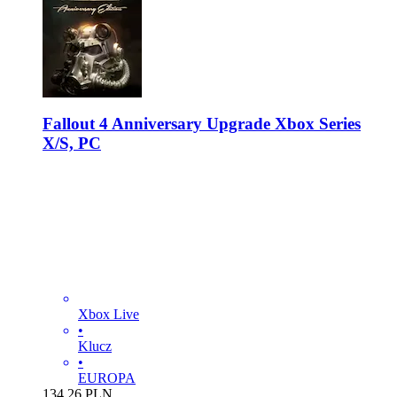
Fallout 4 Anniversary Upgrade Xbox Series
X/S, PC
Xbox Live
•
Klucz
•
EUROPA
134.26
PLN