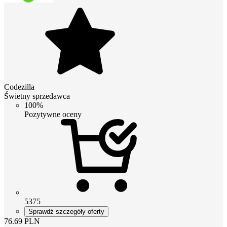
Codezilla
Świetny sprzedawca
100%
Pozytywne oceny
5375
Sprawdź szczegóły oferty
76.69
PLN