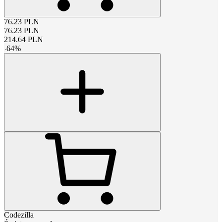
76.23
PLN
76.23
PLN
214.64
PLN
-
64
%
Codezilla