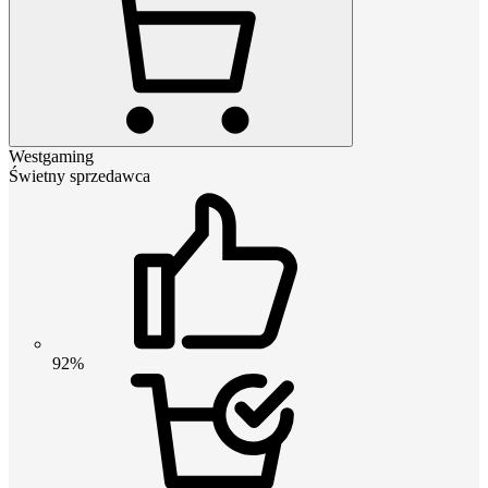
Westgaming
Świetny sprzedawca
92%