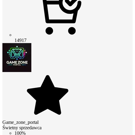
14917
Game_zone_portal
Świetny sprzedawca
100%