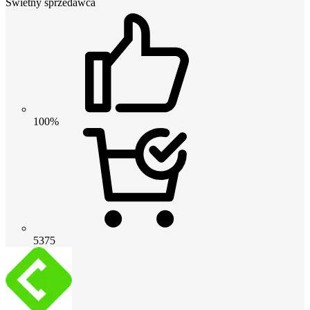
Świetny sprzedawca
100%
5375