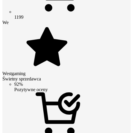
1199
We
Westgaming
Świetny sprzedawca
92%
Pozytywne oceny