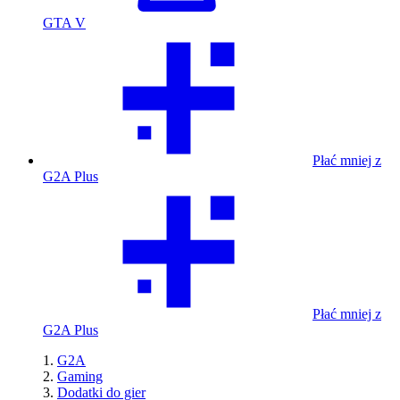
GTA V
Płać mniej z
G2A Plus
Płać mniej z
G2A Plus
G2A
Gaming
Dodatki do gier