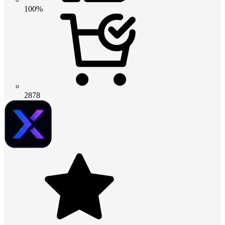
100%
2878