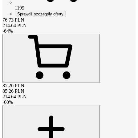
1199
Sprawdź szczegóły oferty
76.73
PLN
214.64
PLN
-
64
%
85.26
PLN
85.26
PLN
214.64
PLN
-
60
%