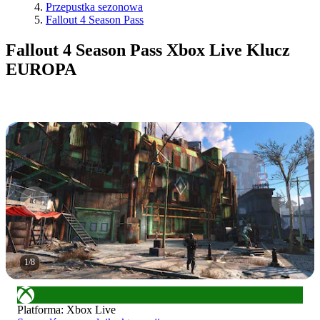
Przepustka sezonowa
Fallout 4 Season Pass
Fallout 4 Season Pass Xbox Live Klucz
EUROPA
1
/
8
Platforma
:
Xbox Live