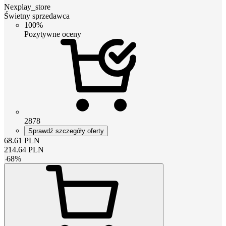
Nexplay_store
Świetny sprzedawca
100%
Pozytywne oceny
2878
Sprawdź szczegóły oferty
68.61
PLN
214.64
PLN
-
68
%