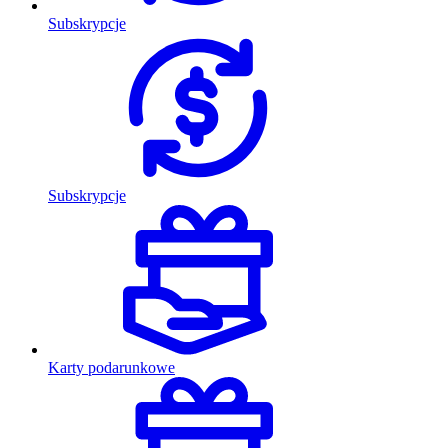
Subskrypcje
Subskrypcje
Karty podarunkowe