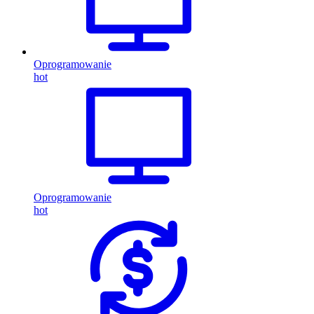
Oprogramowanie
hot
Oprogramowanie
hot