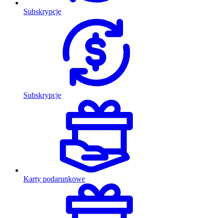
Subskrypcje
Subskrypcje
Karty podarunkowe