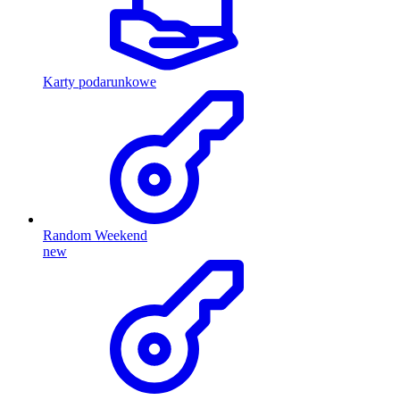
Karty podarunkowe
Random Weekend
new