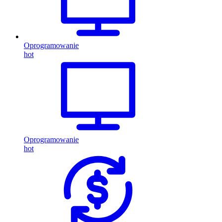
Oprogramowanie
hot
Oprogramowanie
hot