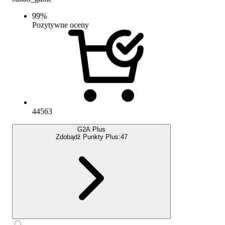
99
%
Pozytywne oceny
44563
G2A Plus
Zdobądź Punkty Plus:
47