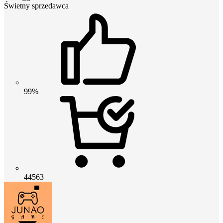
Świetny sprzedawca
99%
44563