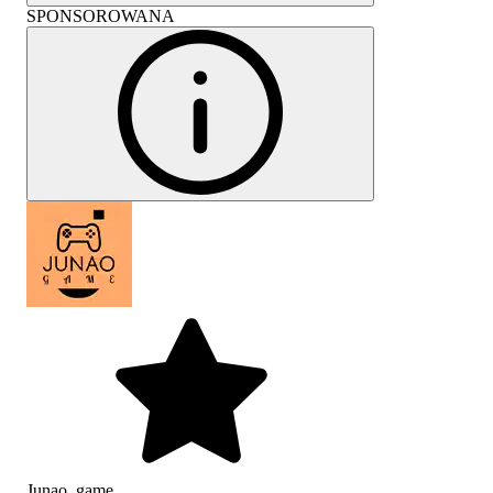
SPONSOROWANA
Junao_game