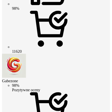
98%
11620
Gabezone
98%
Pozytywne oceny