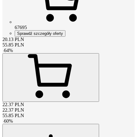
67695
Sprawdź szczegóły oferty
20.13
PLN
55.85
PLN
-
64
%
22.37
PLN
22.37
PLN
55.85
PLN
-
60
%