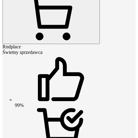
Rndplace
Świetny sprzedawca
99%