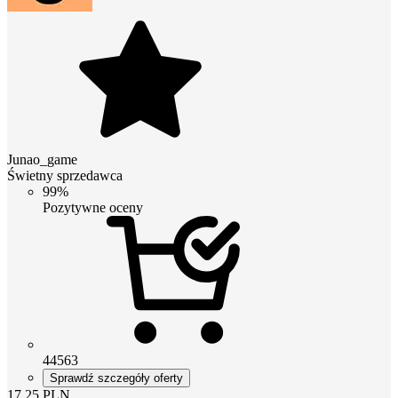
Junao_game
Świetny sprzedawca
99%
Pozytywne oceny
44563
Sprawdź szczegóły oferty
17.25
PLN