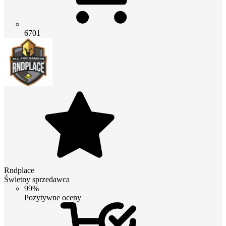
6701
Rndplace
Świetny sprzedawca
99%
Pozytywne oceny