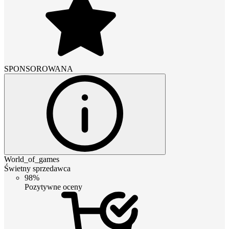
SPONSOROWANA
World_of_games
Świetny sprzedawca
98%
Pozytywne oceny