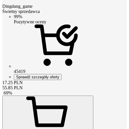
Dingdang_game
Świetny sprzedawca
99%
Pozytywne oceny
45419
Sprawdź szczegóły oferty
17.25
PLN
55.85
PLN
-
69
%