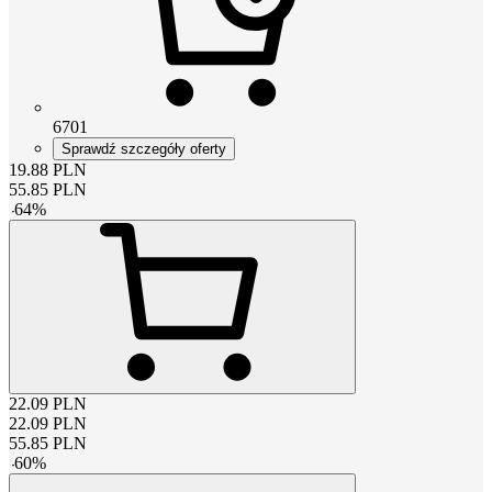
6701
Sprawdź szczegóły oferty
19.88
PLN
55.85
PLN
-
64
%
22.09
PLN
22.09
PLN
55.85
PLN
-
60
%