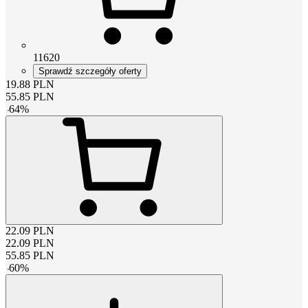
11620
Sprawdź szczegóły oferty
19.88
PLN
55.85
PLN
-
64
%
22.09
PLN
22.09
PLN
55.85
PLN
-
60
%