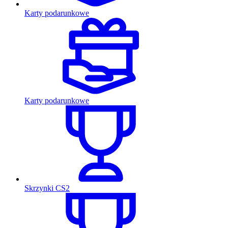
Karty podarunkowe
Karty podarunkowe
Skrzynki CS2