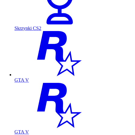
Skrzynki CS2
GTA V
GTA V