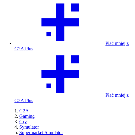
Płać mniej z
G2A Plus
Płać mniej z
G2A Plus
G2A
Gaming
Gry
Symulator
Supermarket Simulator