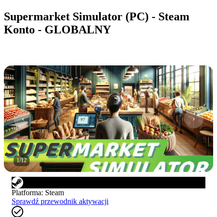
Supermarket Simulator (PC) - Steam
Konto - GLOBALNY
1
/
12
Platforma
:
Steam
Sprawdź przewodnik aktywacji