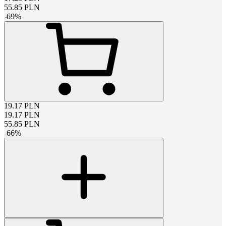
55.85
PLN
-
69
%
19.17
PLN
19.17
PLN
55.85
PLN
-
66
%