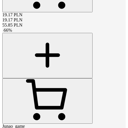
19.17
PLN
19.17
PLN
55.85
PLN
-
66
%
Junao_game