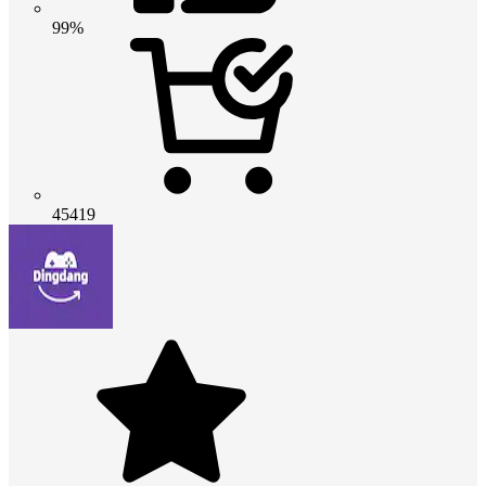
99%
45419