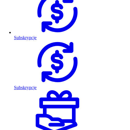
Subskrypcje
Subskrypcje