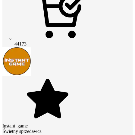
44173
Instant_game
Świetny sprzedawca