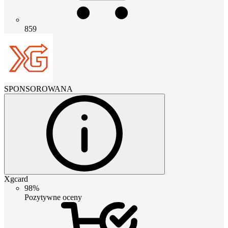
859
SPONSOROWANA
Xgcard
98%
Pozytywne oceny