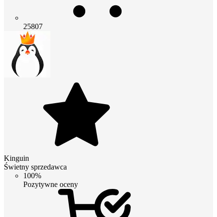
25807
Kinguin
Świetny sprzedawca
100%
Pozytywne oceny