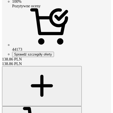
100%
Pozytywne oceny
44173
Sprawdź szczegóły oferty
138.86
PLN
138.86
PLN