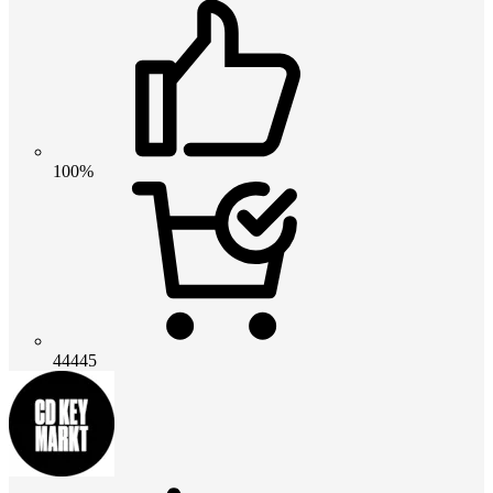
100%
44445