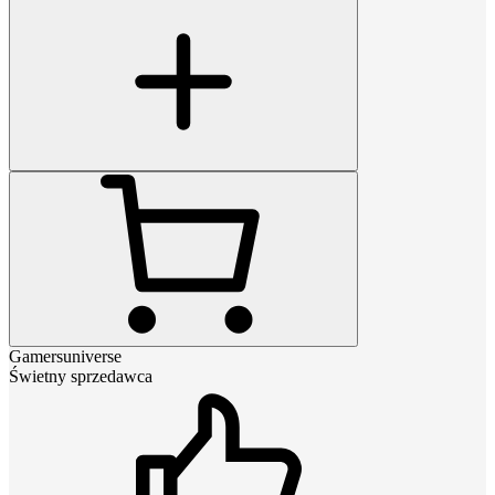
Gamersuniverse
Świetny sprzedawca