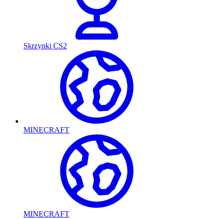
Skrzynki CS2
MINECRAFT
MINECRAFT