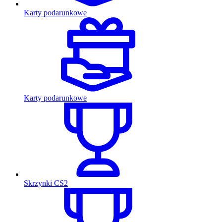
Karty podarunkowe
Karty podarunkowe
Skrzynki CS2