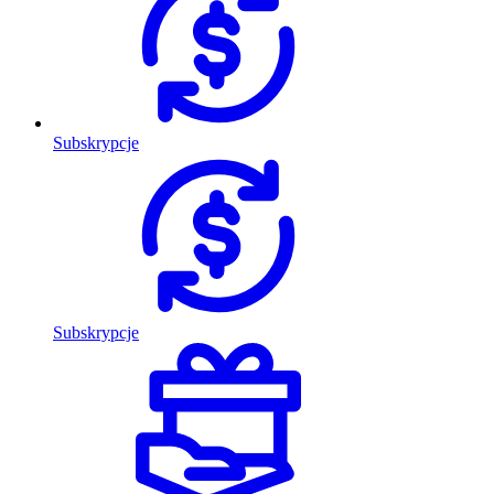
Subskrypcje
Subskrypcje