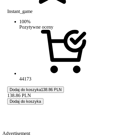
Instant_game
100
%
Pozytywne oceny
44173
Dodaj do koszyka
138.86 PLN
138.86
PLN
Dodaj do koszyka
Advertisement