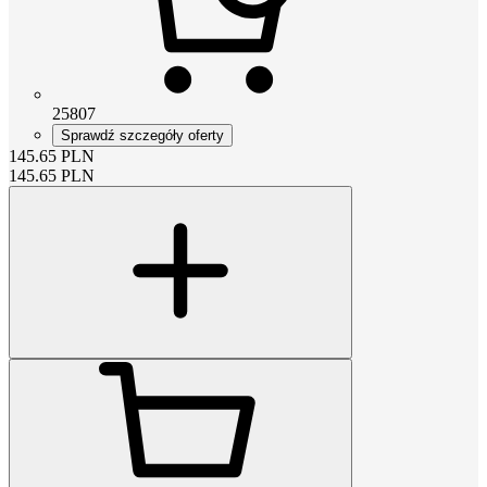
25807
Sprawdź szczegóły oferty
145.65
PLN
145.65
PLN