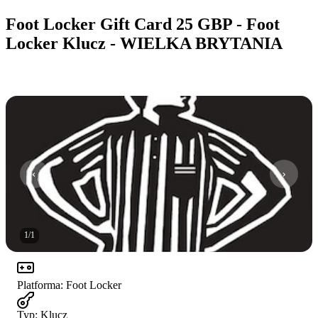
Foot Locker Gift Card 25 GBP - Foot
Locker Klucz - WIELKA BRYTANIA
1
/
1
Platforma
:
Foot Locker
Typ
:
Klucz