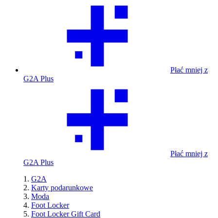
Płać mniej z
G2A Plus
Płać mniej z
G2A Plus
G2A
Karty podarunkowe
Moda
Foot Locker
Foot Locker Gift Card