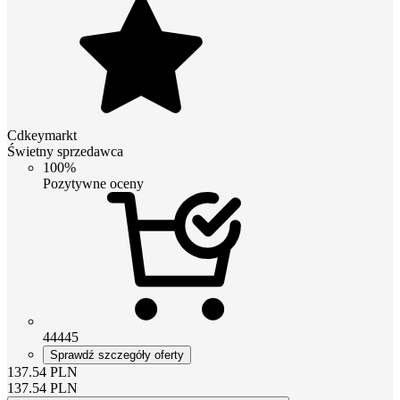
Cdkeymarkt
Świetny sprzedawca
100%
Pozytywne oceny
44445
Sprawdź szczegóły oferty
137.54
PLN
137.54
PLN