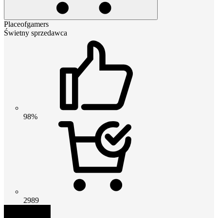
Placeofgamers
Świetny sprzedawca
98%
2989