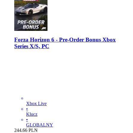
Forza Horizon 6 - Pre-Order Bonus Xbox
Series X/S, PC
Xbox Live
•
Klucz
•
GLOBALNY
244.66
PLN