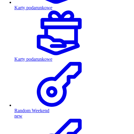
Karty podarunkowe
Karty podarunkowe
Random Weekend
new