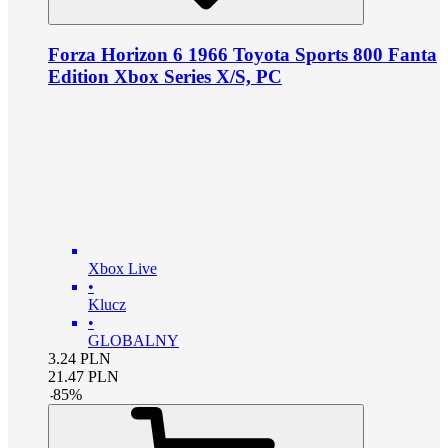
Forza Horizon 6 1966 Toyota Sports 800 Fanta
Edition Xbox Series X/S, PC
Xbox Live
•
Klucz
•
GLOBALNY
3.24
PLN
21.47
PLN
-
85
%