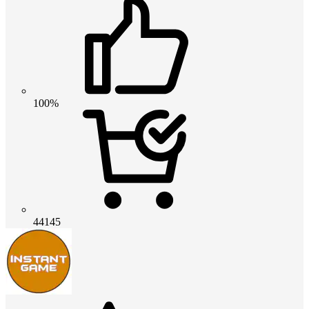
100%
44145