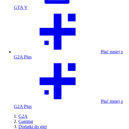
GTA V
Płać mniej z
G2A Plus
Płać mniej z
G2A Plus
G2A
Gaming
Dodatki do gier