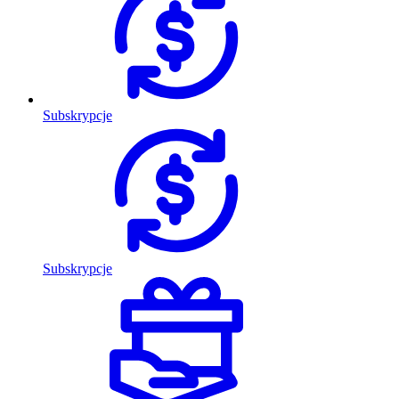
Subskrypcje
Subskrypcje