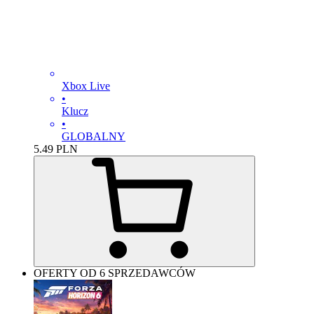
Xbox Live
•
Klucz
•
GLOBALNY
5.49
PLN
OFERTY OD 6 SPRZEDAWCÓW