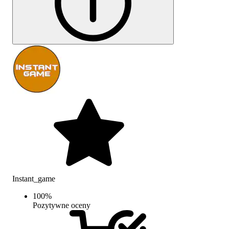
Instant_game
100
%
Pozytywne oceny