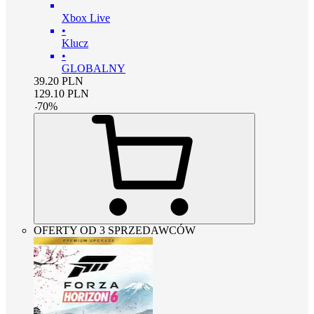
Xbox Live
•
Klucz
•
GLOBALNY
39.20
PLN
129.10
PLN
-
70
%
OFERTY OD 3 SPRZEDAWCÓW