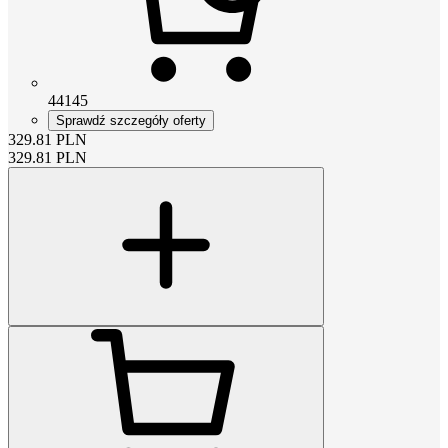
44145
Sprawdź szczegóły oferty
329.81
PLN
329.81
PLN