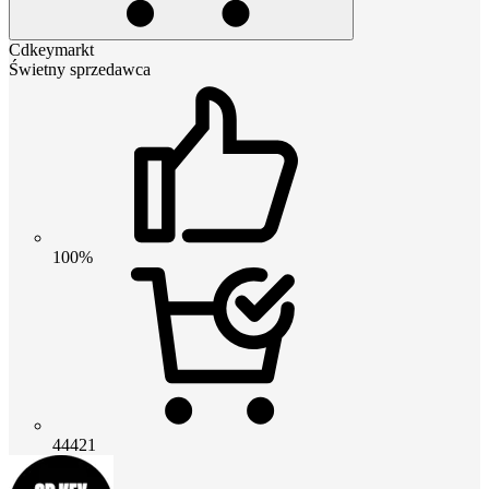
Cdkeymarkt
Świetny sprzedawca
100%
44421