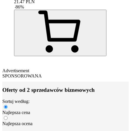
21.47
PLN
-
86
%
Advertisement
SPONSOROWANA
Oferty od 2 sprzedawców biznesowych
Sortuj według:
Najlepsza cena
Najlepsza ocena