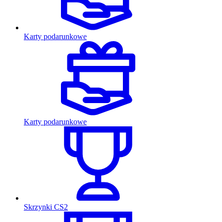
Karty podarunkowe
Karty podarunkowe
Skrzynki CS2