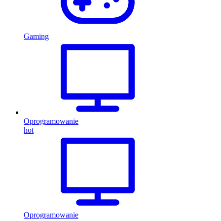
Gaming
Oprogramowanie
hot
Oprogramowanie