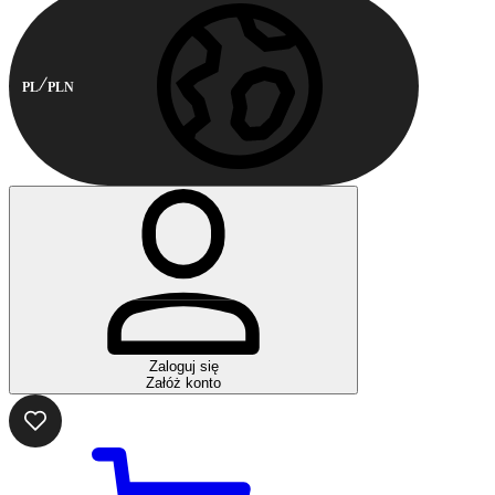
PL
PLN
Zaloguj się
Załóż konto