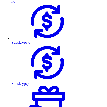
hot
Subskrypcje
Subskrypcje