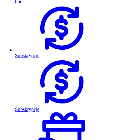
hot
Subskrypcje
Subskrypcje