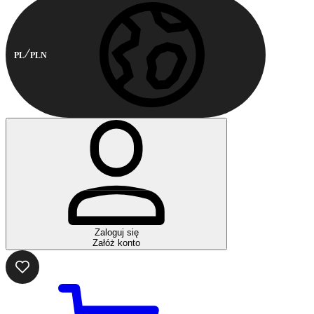
PL
PLN
Zaloguj się
Załóż konto