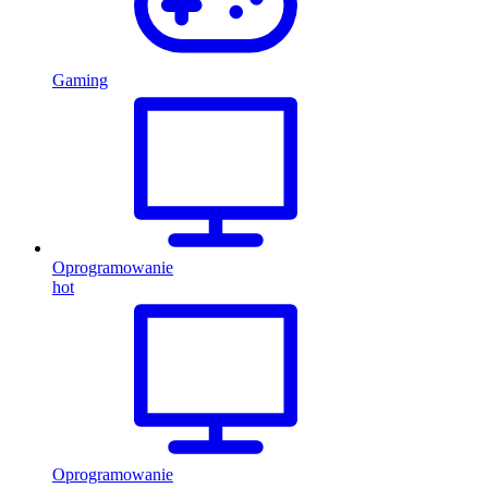
Gaming
Oprogramowanie
hot
Oprogramowanie