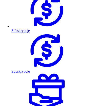
Subskrypcje
Subskrypcje