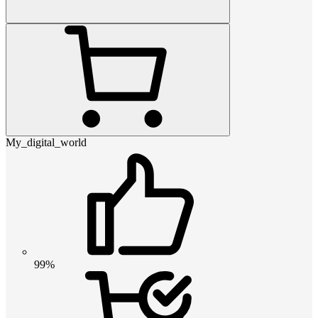
My_digital_world
99%