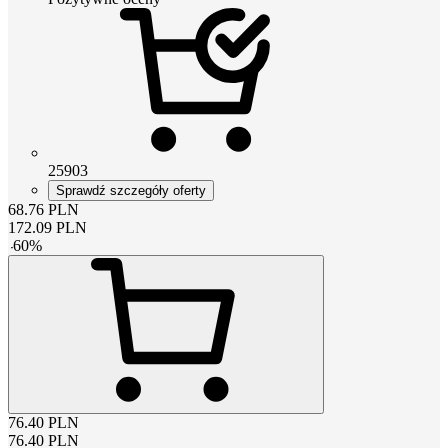
25903
Sprawdź szczegóły oferty
68.76
PLN
172.09
PLN
-
60
%
76.40
PLN
76.40
PLN