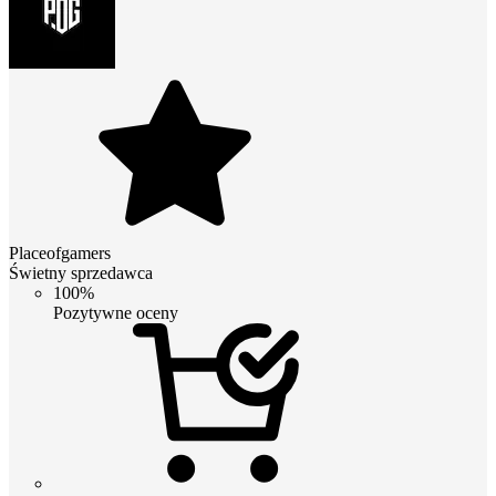
Placeofgamers
Świetny sprzedawca
100%
Pozytywne oceny