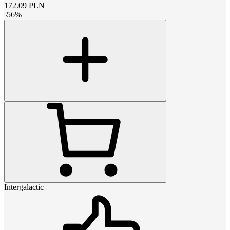
172.09
PLN
-
56
%
Intergalactic