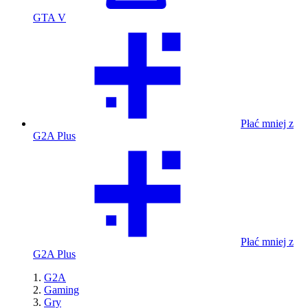
GTA V
Płać mniej z
G2A Plus
Płać mniej z
G2A Plus
G2A
Gaming
Gry