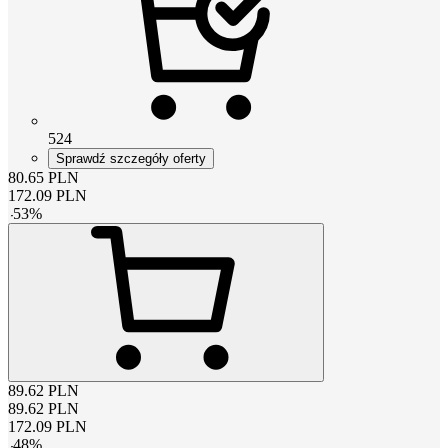
524
Sprawdź szczegóły oferty
80.65
PLN
172.09
PLN
-
53
%
89.62
PLN
89.62
PLN
172.09
PLN
-
48
%