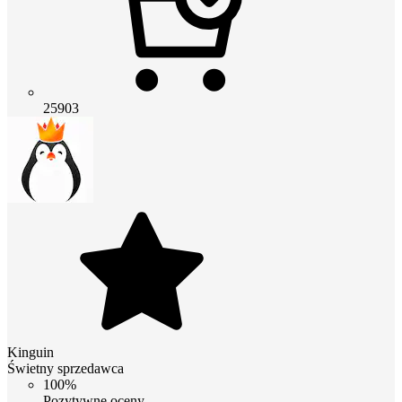
25903
Kinguin
Świetny sprzedawca
100%
Pozytywne oceny