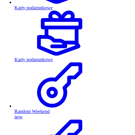
Karty podarunkowe
Karty podarunkowe
Random Weekend
new