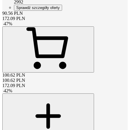
2992
Sprawdź szczegóły oferty
90.56
PLN
172.09
PLN
-
47
%
100.62
PLN
100.62
PLN
172.09
PLN
-
42
%