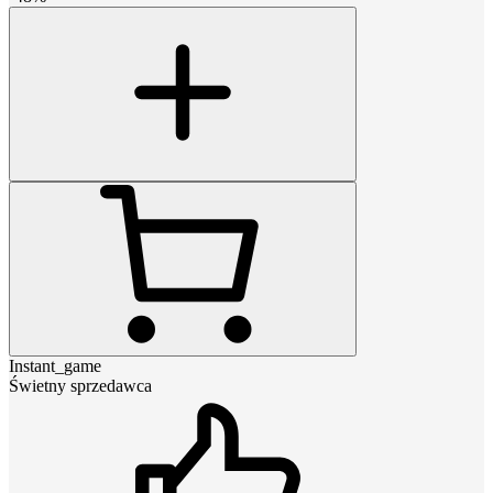
Instant_game
Świetny sprzedawca