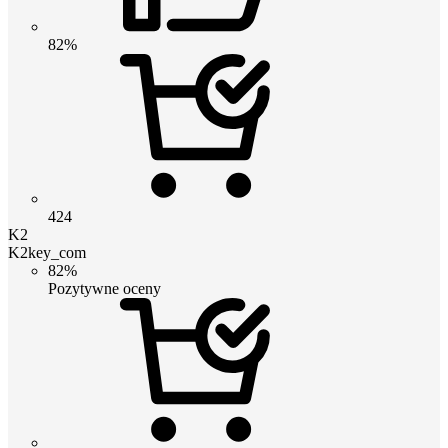
82%
424
K2
K2key_com
82%
Pozytywne oceny