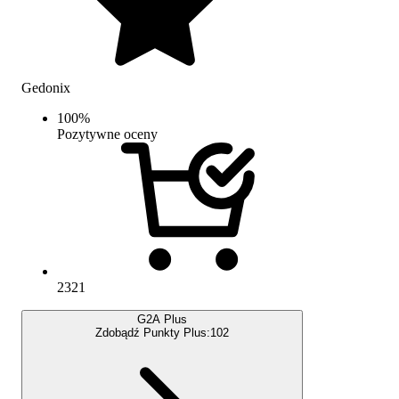
Gedonix
100
%
Pozytywne oceny
2321
G2A Plus
Zdobądź Punkty Plus:
102