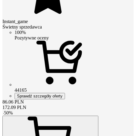
Instant_game
Świetny sprzedawca
100%
Pozytywne oceny
44165
Sprawdź szczegóły oferty
86.06
PLN
172.09
PLN
-
50
%