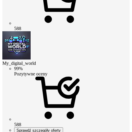
588
My_digital_world
99%
Pozytywne oceny
588
Sprawdź szczegóły oferty