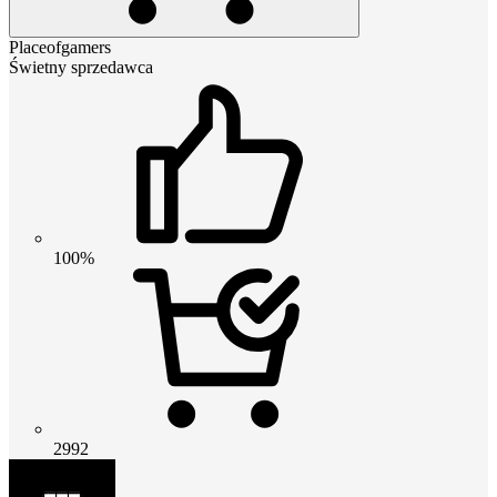
Placeofgamers
Świetny sprzedawca
100%
2992