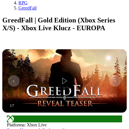
RPG
GreedFall
GreedFall | Gold Edition (Xbox Series
X/S) - Xbox Live Klucz - EUROPA
1
/
7
Platforma
:
Xbox Live