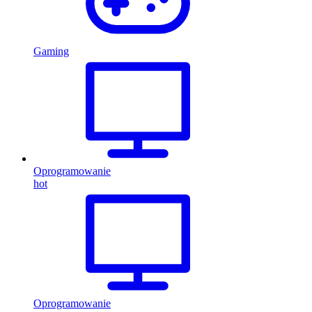
Gaming
Oprogramowanie
hot
Oprogramowanie