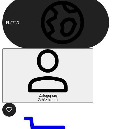
PL
PLN
Zaloguj się
Załóż konto