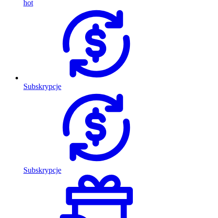
hot
Subskrypcje
Subskrypcje