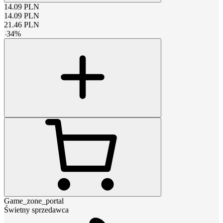
14.09
PLN
14.09
PLN
21.46
PLN
-
34
%
Game_zone_portal
Świetny sprzedawca