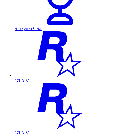
Skrzynki CS2
GTA V
GTA V