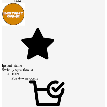
44132
Instant_game
Świetny sprzedawca
100%
Pozytywne oceny