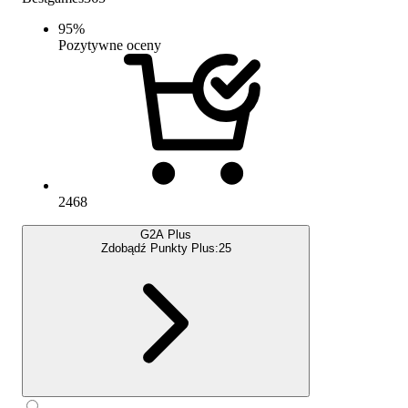
95
%
Pozytywne oceny
2468
G2A Plus
Zdobądź Punkty Plus:
25