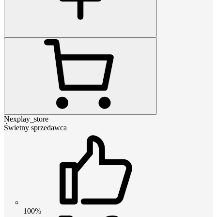
Nexplay_store
Świetny sprzedawca
100%