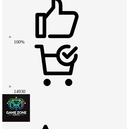
100%
14930