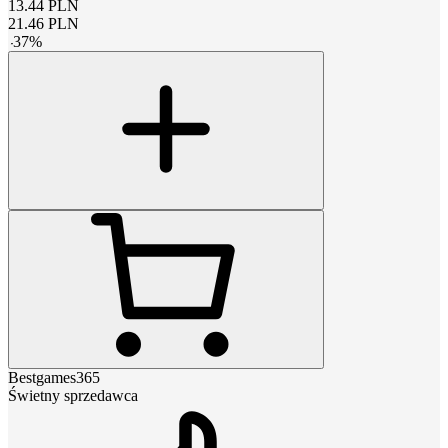
13.44
PLN
21.46
PLN
-
37
%
Bestgames365
Świetny sprzedawca