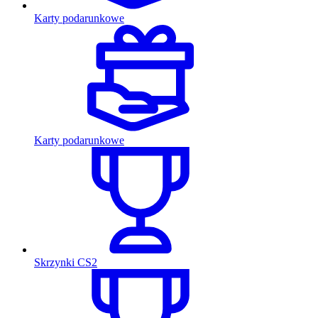
Karty podarunkowe
Karty podarunkowe
Skrzynki CS2