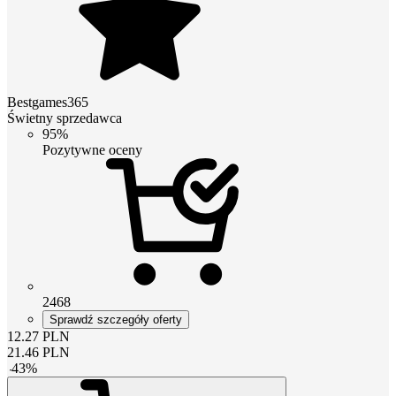
Bestgames365
Świetny sprzedawca
95%
Pozytywne oceny
2468
Sprawdź szczegóły oferty
12.27
PLN
21.46
PLN
-
43
%