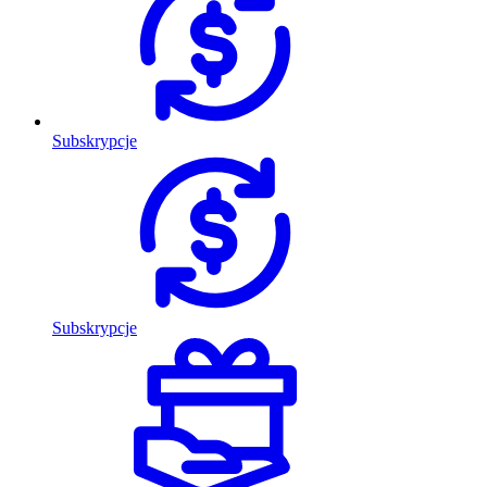
Subskrypcje
Subskrypcje