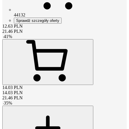
44132
Sprawdź szczegóły oferty
12.63
PLN
21.46
PLN
-
41
%
14.03
PLN
14.03
PLN
21.46
PLN
-
35
%