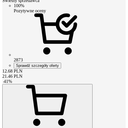
Świetny sprzedawca
100%
Pozytywne oceny
2873
Sprawdź szczegóły oferty
12.68
PLN
21.46
PLN
-
41
%