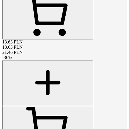
13.63
PLN
13.63
PLN
21.46
PLN
-
36
%