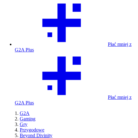
Płać mniej z
G2A Plus
Płać mniej z
G2A Plus
G2A
Gaming
Gry
Przygodowe
Beyond Divinity