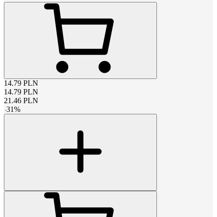
14.79
PLN
14.79
PLN
21.46
PLN
-
31
%