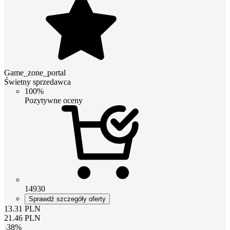
Game_zone_portal
Świetny sprzedawca
100%
Pozytywne oceny
14930
Sprawdź szczegóły oferty
13.31
PLN
21.46
PLN
-
38
%