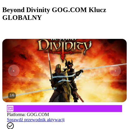
Beyond Divinity GOG.COM Klucz
GLOBALNY
1
/
6
Platforma
:
GOG.COM
Sprawdź przewodnik aktywacji