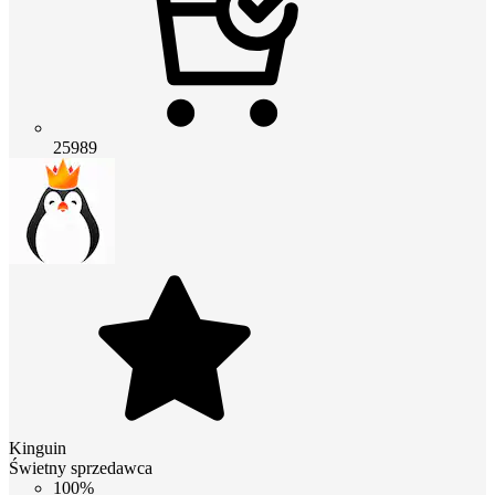
25989
Kinguin
Świetny sprzedawca
100%