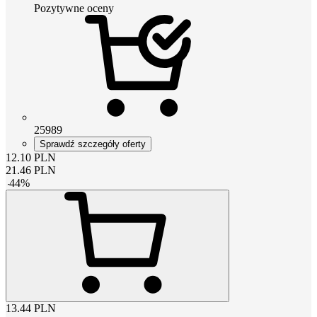
Pozytywne oceny
25989
Sprawdź szczegóły oferty
12.10
PLN
21.46
PLN
-
44
%
13.44
PLN