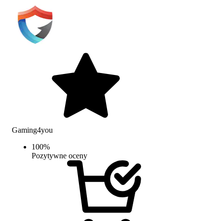
Gaming4you
100
%
Pozytywne oceny