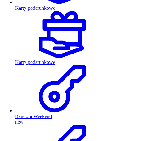
Karty podarunkowe
Karty podarunkowe
Random Weekend
new