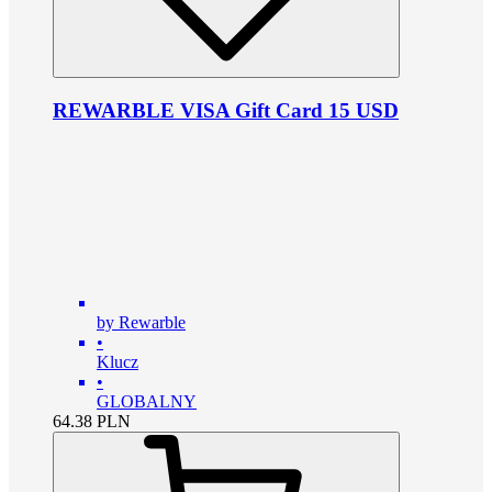
REWARBLE VISA Gift Card 15 USD
by Rewarble
•
Klucz
•
GLOBALNY
64.38
PLN