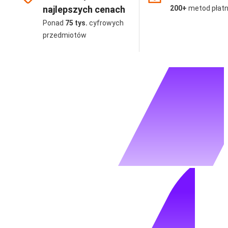
najlepszych cenach
200+
metod płatn
Ponad
75 tys.
cyfrowych
przedmiotów