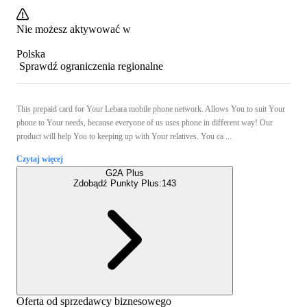
Nie możesz aktywować w
Polska
Sprawdź ograniczenia regionalne
This prepaid card for Your Lebara mobile phone network. Allows You to suit Your
phone to Your needs, because everyone of us uses phone in different way! Our
product will help You to keeping up with Your relatives. You ca ...
Czytaj więcej
G2A Plus
Zdobądź Punkty Plus:
143
Oferta od sprzedawcy biznesowego