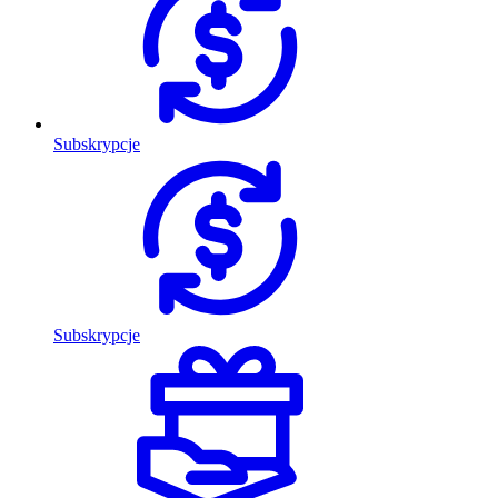
Subskrypcje
Subskrypcje