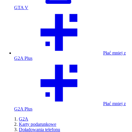
GTA V
Płać mniej z
G2A Plus
Płać mniej z
G2A Plus
G2A
Karty podarunkowe
Doładowania telefonu