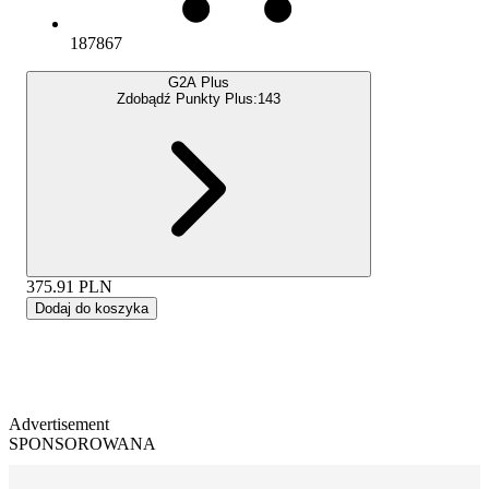
187867
G2A Plus
Zdobądź Punkty Plus:
143
375.91
PLN
Dodaj do koszyka
Advertisement
SPONSOROWANA