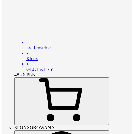
by Rewarble
•
Klucz
•
GLOBALNY
48.26
PLN
SPONSOROWANA