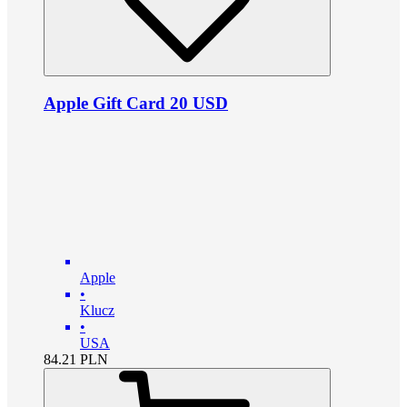
Apple Gift Card 20 USD
Apple
•
Klucz
•
USA
84.21
PLN