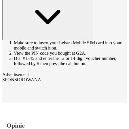
Make sure to insert your Lebara Mobile SIM card into your
mobile and switch it on.
View the PIN code you bought at G2A.
Dial #1345 and enter the 12 or 14-digit voucher number,
followed by # then press the call button.
Advertisement
SPONSOROWANA
Opinie