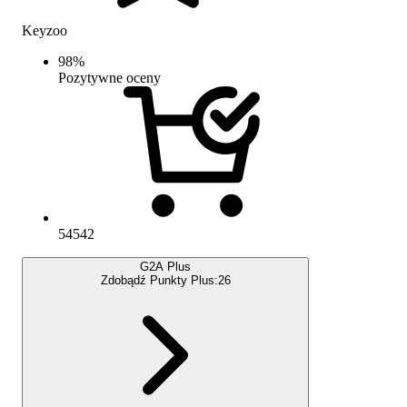
Keyzoo
98
%
Pozytywne oceny
54542
G2A Plus
Zdobądź Punkty Plus:
26