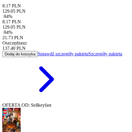
8.17
PLN
129.05
PLN
-
94
%
8.17
PLN
129.05
PLN
-
94
%
21.73
PLN
Oszczędzasz:
137.40
PLN
Sprawdź szczegóły pakietu
Szczegóły pakietu
Dodaj do koszyka
OFERTA OD: Sellkeyfast