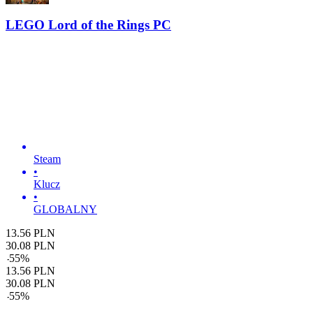
LEGO Lord of the Rings PC
Steam
•
Klucz
•
GLOBALNY
13.56
PLN
30.08
PLN
-
55
%
13.56
PLN
30.08
PLN
-
55
%