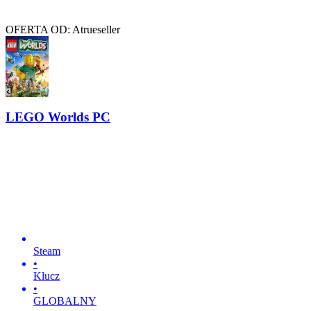
OFERTA OD: Atrueseller
LEGO Worlds PC
Steam
•
Klucz
•
GLOBALNY