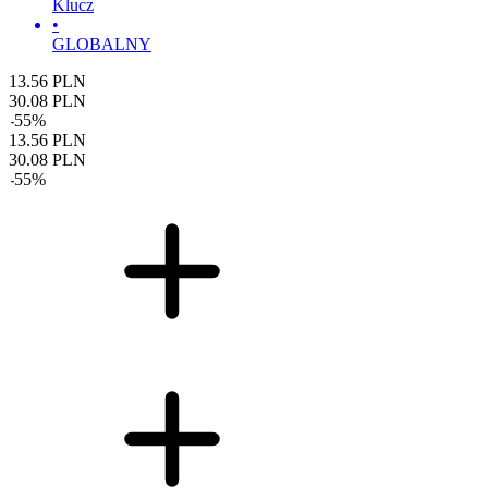
Klucz
•
GLOBALNY
13.56
PLN
30.08
PLN
-
55
%
13.56
PLN
30.08
PLN
-
55
%