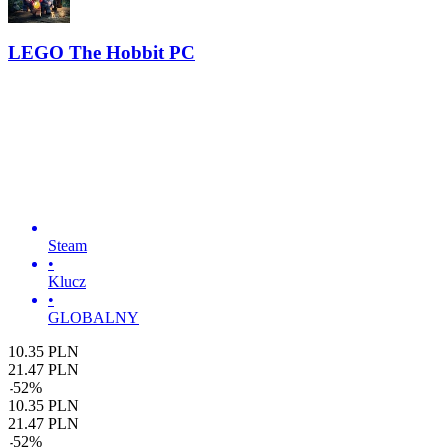
LEGO The Hobbit PC
Steam
•
Klucz
•
GLOBALNY
10.35
PLN
21.47
PLN
-
52
%
10.35
PLN
21.47
PLN
-
52
%