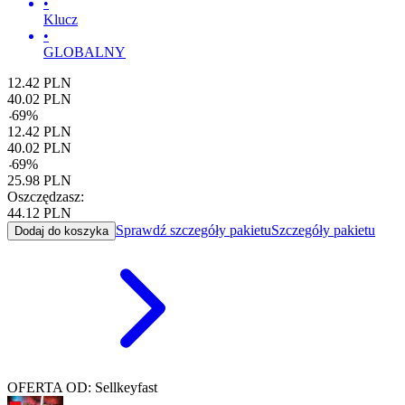
•
Klucz
•
GLOBALNY
12.42
PLN
40.02
PLN
-
69
%
12.42
PLN
40.02
PLN
-
69
%
25.98
PLN
Oszczędzasz:
44.12
PLN
Sprawdź szczegóły pakietu
Szczegóły pakietu
Dodaj do koszyka
OFERTA OD: Sellkeyfast