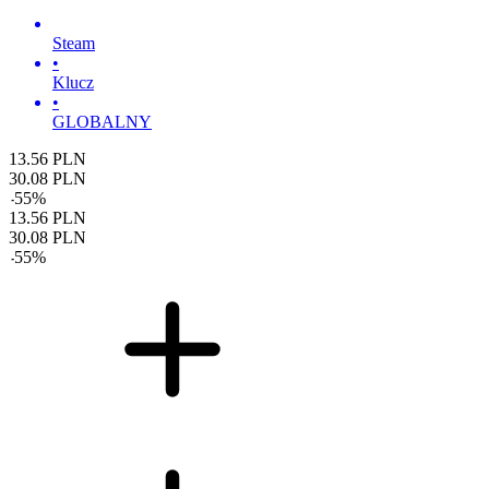
Steam
•
Klucz
•
GLOBALNY
13.56
PLN
30.08
PLN
-
55
%
13.56
PLN
30.08
PLN
-
55
%