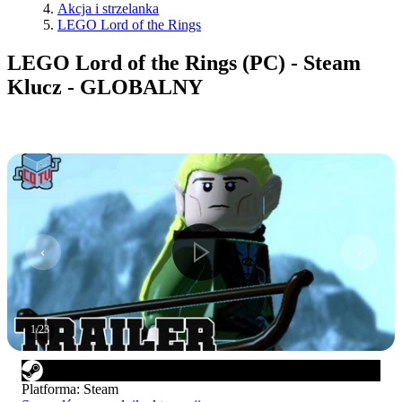
Akcja i strzelanka
LEGO Lord of the Rings
LEGO Lord of the Rings (PC) - Steam
Klucz - GLOBALNY
1
/
23
Platforma
:
Steam