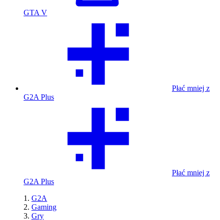
GTA V
Płać mniej z
G2A Plus
Płać mniej z
G2A Plus
G2A
Gaming
Gry