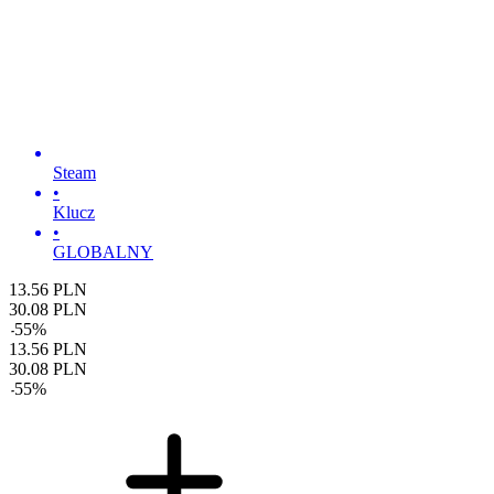
Steam
•
Klucz
•
GLOBALNY
13.56
PLN
30.08
PLN
-
55
%
13.56
PLN
30.08
PLN
-
55
%