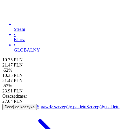
Steam
•
Klucz
•
GLOBALNY
10.35
PLN
21.47
PLN
-
52
%
10.35
PLN
21.47
PLN
-
52
%
23.91
PLN
Oszczędzasz:
27.64
PLN
Sprawdź szczegóły pakietu
Szczegóły pakietu
Dodaj do koszyka