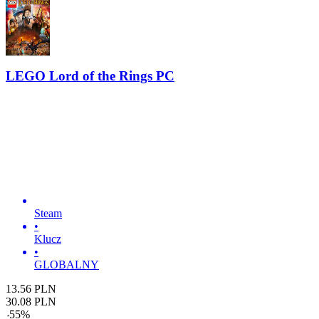
LEGO Lord of the Rings PC
Steam
•
Klucz
•
GLOBALNY
13.56
PLN
30.08
PLN
-
55
%