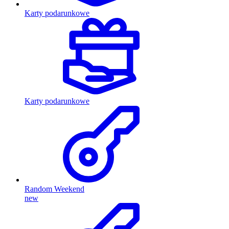
Karty podarunkowe
Karty podarunkowe
Random Weekend
new