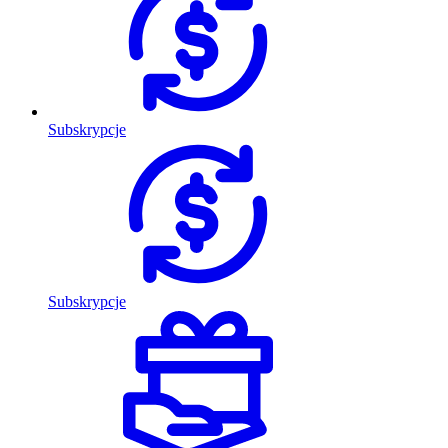
Subskrypcje
Subskrypcje