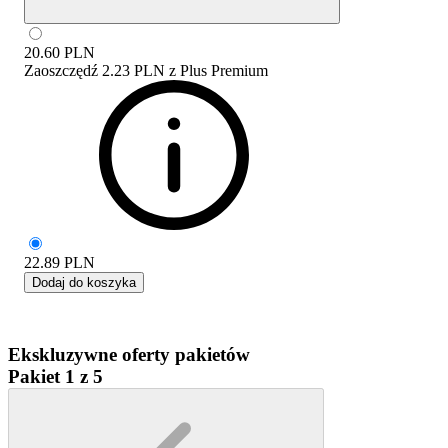
20.60
PLN
Zaoszczędź
2.23 PLN
z
Plus Premium
22.89
PLN
Dodaj do koszyka
Ekskluzywne oferty pakietów
Pakiet 1 z 5