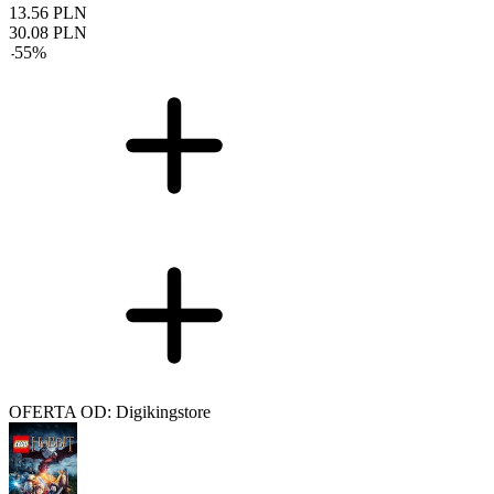
13.56
PLN
30.08
PLN
-
55
%
OFERTA OD: Digikingstore