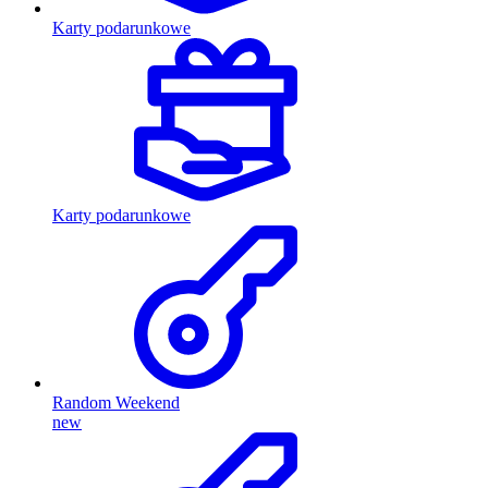
Karty podarunkowe
Karty podarunkowe
Random Weekend
new