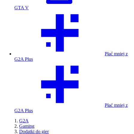
GTA V
Płać mniej z
G2A Plus
Płać mniej z
G2A Plus
G2A
Gaming
Dodatki do gier