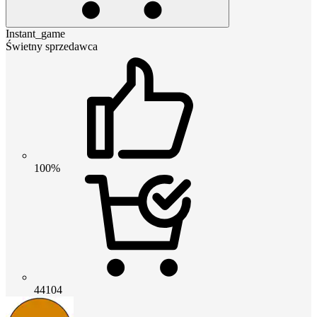
Instant_game
Świetny sprzedawca
100%
44104