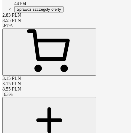
44104
Sprawdź szczegóły oferty
2.83
PLN
8.55
PLN
-
67
%
3.15
PLN
3.15
PLN
8.55
PLN
-
63
%