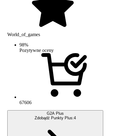
World_of_games
98
%
Pozytywne oceny
67606
G2A Plus
Zdobądź Punkty Plus:
4