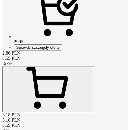
2995
Sprawdź szczegóły oferty
2.86
PLN
8.55
PLN
-
67
%
3.18
PLN
3.18
PLN
8.55
PLN