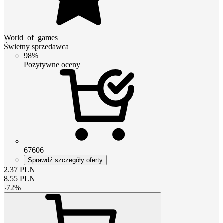
World_of_games
Świetny sprzedawca
98%
Pozytywne oceny
67606
Sprawdź szczegóły oferty
2.37
PLN
8.55
PLN
-
72
%