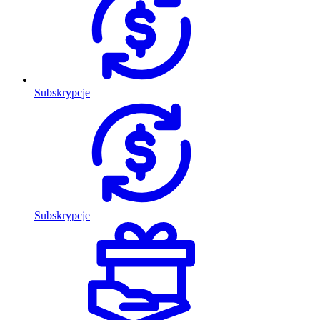
Subskrypcje
Subskrypcje