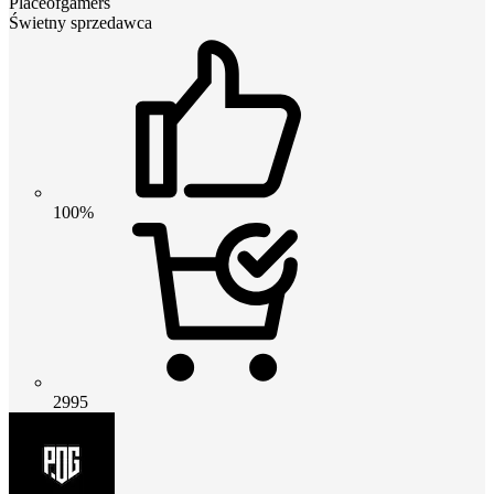
Placeofgamers
Świetny sprzedawca
100%
2995