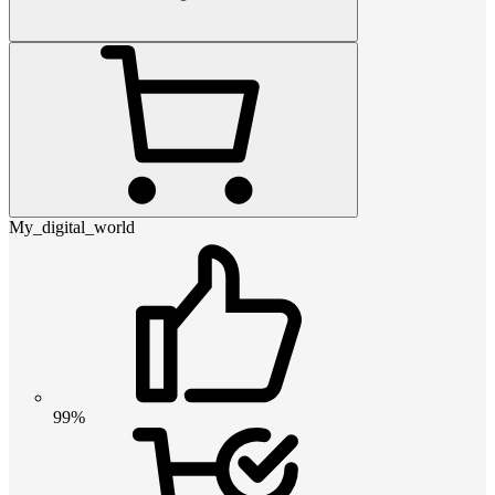
My_digital_world
99%