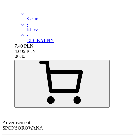
Steam
•
Klucz
•
GLOBALNY
7.40
PLN
42.95
PLN
-
83
%
Advertisement
SPONSOROWANA