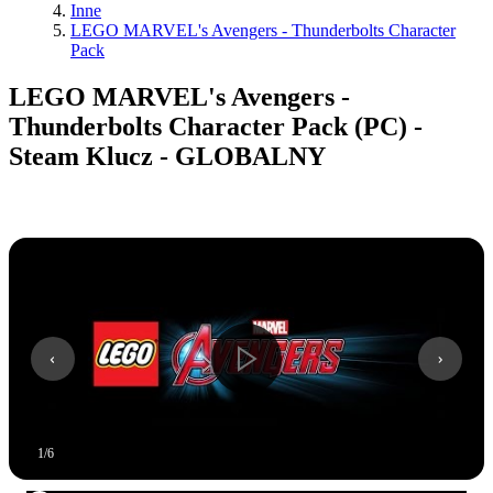
Inne
LEGO MARVEL's Avengers - Thunderbolts Character
Pack
LEGO MARVEL's Avengers -
Thunderbolts Character Pack (PC) -
Steam Klucz - GLOBALNY
1
/
6