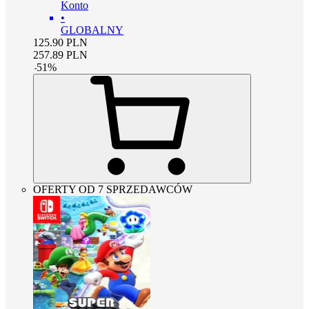
Konto
•
GLOBALNY
125.90
PLN
257.89
PLN
-
51
%
OFERTY OD 7 SPRZEDAWCÓW