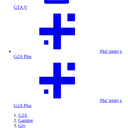
GTA V
Płać mniej z
G2A Plus
Płać mniej z
G2A Plus
G2A
Gaming
Gry