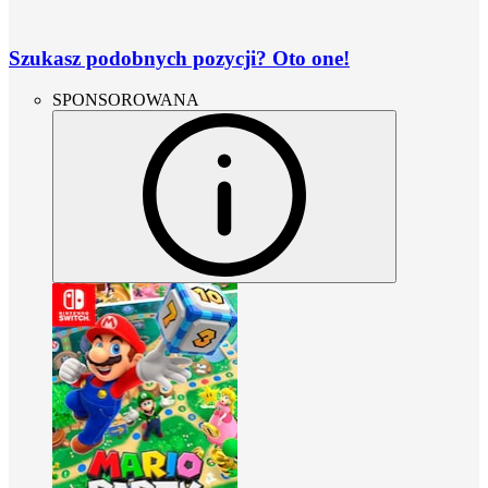
Szukasz podobnych pozycji? Oto one!
SPONSOROWANA