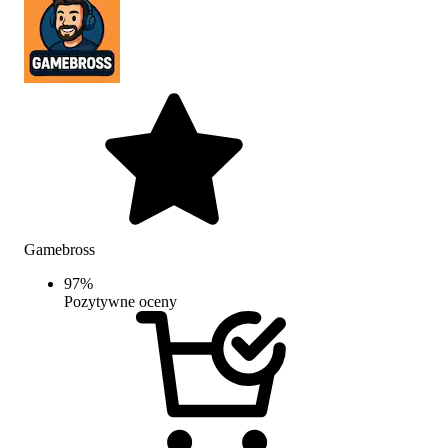
Gamebross
97
%
Pozytywne oceny