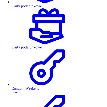
Karty podarunkowe
Karty podarunkowe
Random Weekend
new