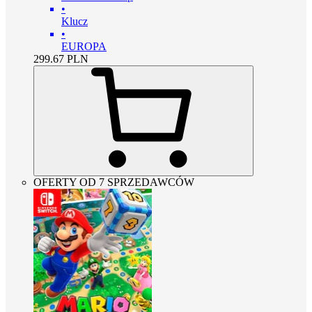
•
Klucz
•
EUROPA
299.67
PLN
OFERTY OD 7 SPRZEDAWCÓW