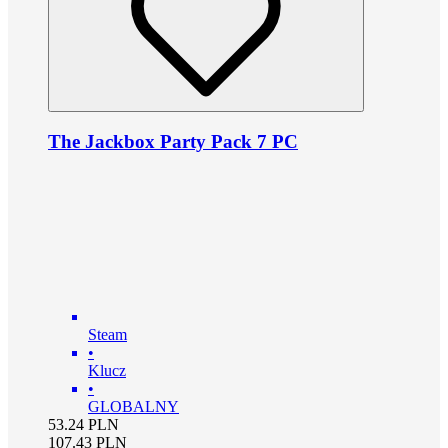
The Jackbox Party Pack 7 PC
Steam
•
Klucz
•
GLOBALNY
53.24
PLN
107.43
PLN