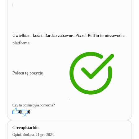
Uwielbiam kości. Bardzo zabawne. Pixxel Puffin to niezawodna
platforma.
Poleca tę pozycję
Czy ta opinia była pomocna?
0
0
Greenpistachio
Opinia dodana
:
21 gru 2024