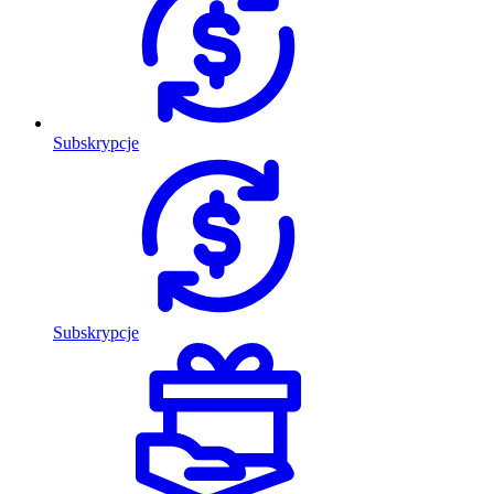
Subskrypcje
Subskrypcje