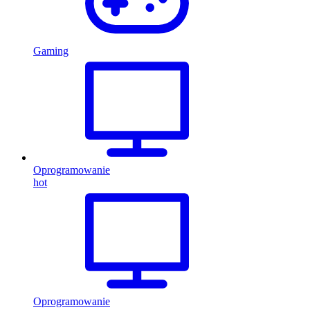
Gaming
Oprogramowanie
hot
Oprogramowanie