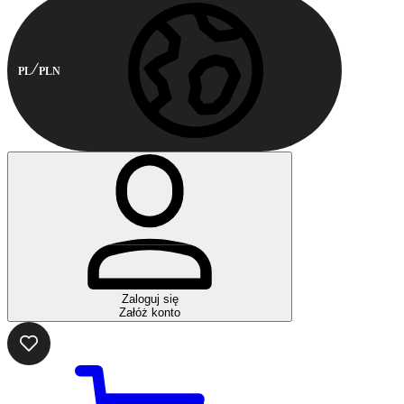
PL
PLN
Zaloguj się
Załóż konto