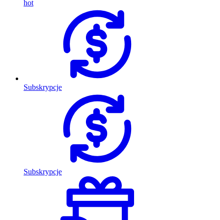
hot
Subskrypcje
Subskrypcje