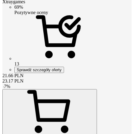
Xtraygames
69%
Pozytywne oceny
13
Sprawdź szczegóły oferty
21.66
PLN
23.17
PLN
-
7
%