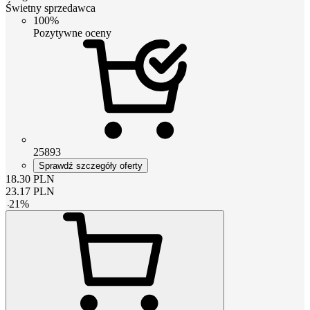
Świetny sprzedawca
100%
Pozytywne oceny
25893
Sprawdź szczegóły oferty
18.30
PLN
23.17
PLN
-
21
%