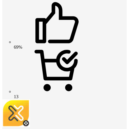
69%
13