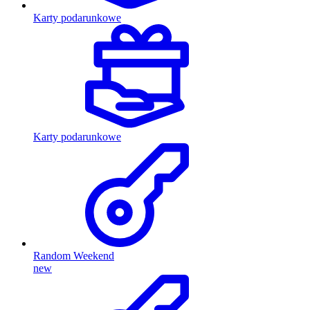
Karty podarunkowe
Karty podarunkowe
Random Weekend
new