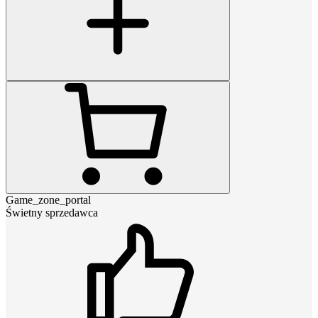
Game_zone_portal
Świetny sprzedawca