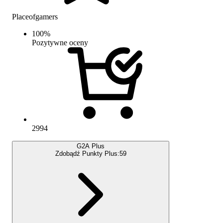
Placeofgamers
100
%
Pozytywne oceny
2994
G2A Plus
Zdobądź Punkty Plus:
59