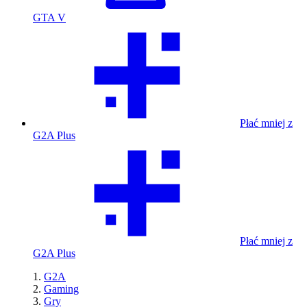
GTA V
Płać mniej z
G2A Plus
Płać mniej z
G2A Plus
G2A
Gaming
Gry