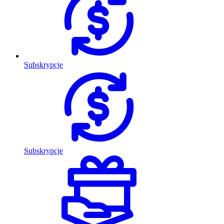
Subskrypcje
Subskrypcje