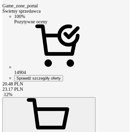
Game_zone_portal
Świetny sprzedawca
100%
Pozytywne oceny
14904
Sprawdź szczegóły oferty
20.48
PLN
23.17
PLN
-
12
%