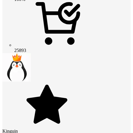
25893
Kinguin