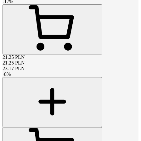
-
17
%
21.25
PLN
21.25
PLN
23.17
PLN
-
8
%