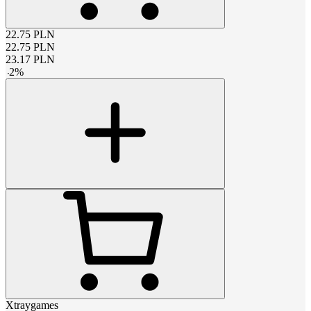
22.75
PLN
22.75
PLN
23.17
PLN
-
2
%
Xtraygames