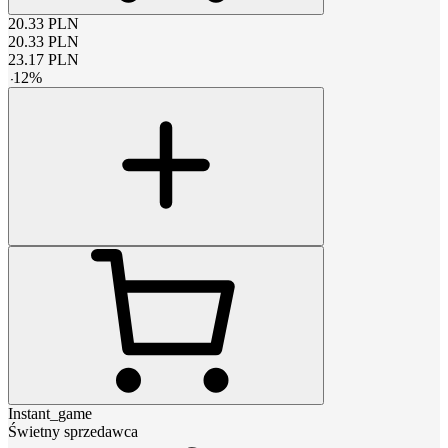
20.33
PLN
20.33
PLN
23.17
PLN
-
12
%
Instant_game
Świetny sprzedawca