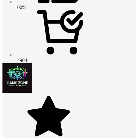
100%
14904