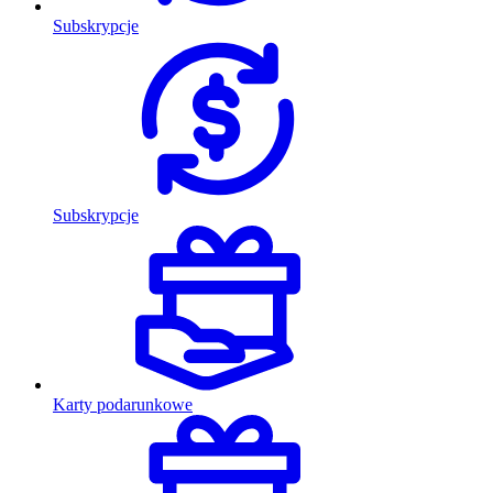
Subskrypcje
Subskrypcje
Karty podarunkowe