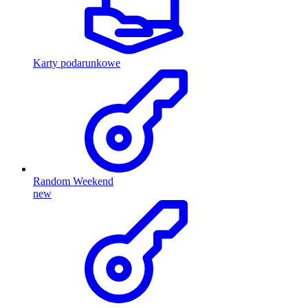
Karty podarunkowe
Random Weekend
new