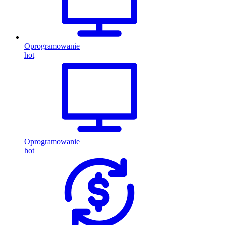
Oprogramowanie
hot
Oprogramowanie
hot