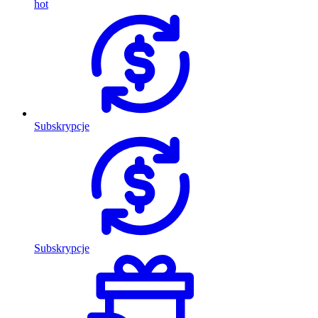
hot
Subskrypcje
Subskrypcje