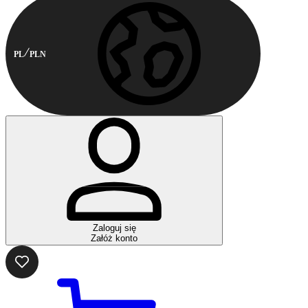
PL
PLN
Zaloguj się
Załóż konto