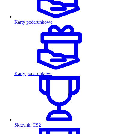
Karty podarunkowe
Karty podarunkowe
Skrzynki CS2