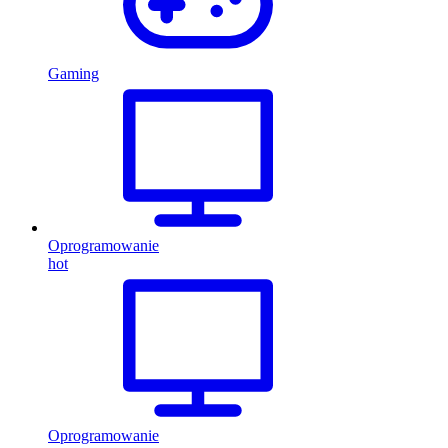
Gaming
Oprogramowanie
hot
Oprogramowanie