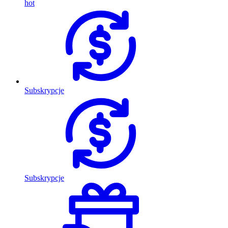
hot
Subskrypcje
Subskrypcje