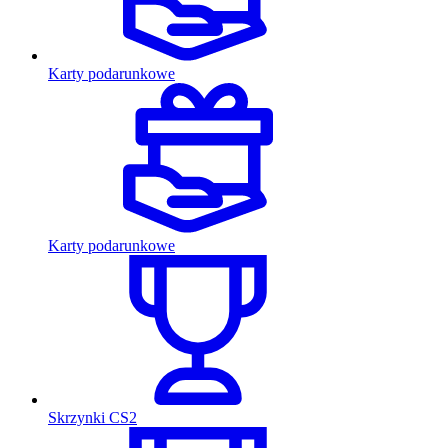
Karty podarunkowe
Karty podarunkowe
Skrzynki CS2