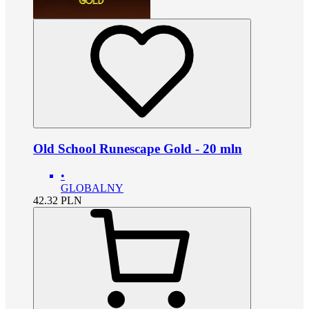
Old School Runescape Gold - 20 mln
•
GLOBALNY
42.32
PLN