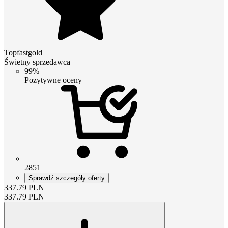
Topfastgold
Świetny sprzedawca
99%
Pozytywne oceny
2851
Sprawdź szczegóły oferty
337.79
PLN
337.79
PLN