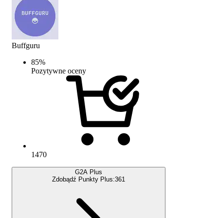
Buffguru
85
%
Pozytywne oceny
1470
G2A Plus
Zdobądź Punkty Plus:
361