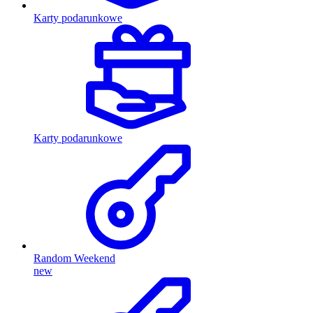
Karty podarunkowe
Karty podarunkowe
Random Weekend
new