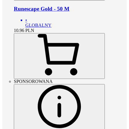
Runescape Gold - 50 M
•
GLOBALNY
10.96
PLN
SPONSOROWANA