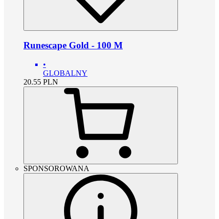
Runescape Gold - 100 M
•
GLOBALNY
20.55
PLN
SPONSOROWANA