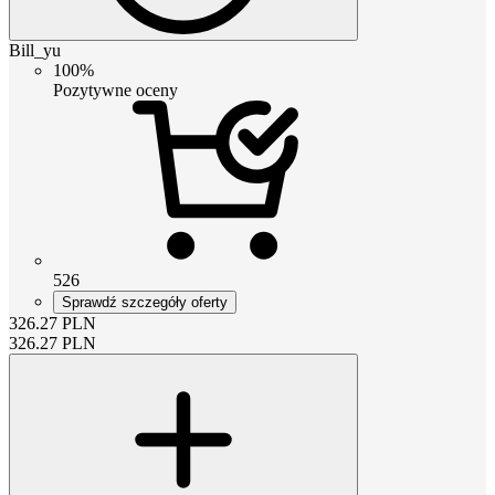
Bill_yu
100%
Pozytywne oceny
526
Sprawdź szczegóły oferty
326.27
PLN
326.27
PLN