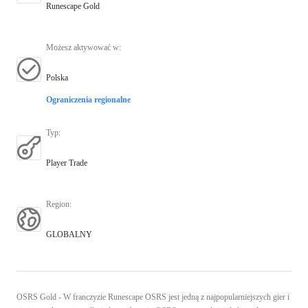
Runescape Gold
Możesz aktywować w
:
Polska
Ograniczenia regionalne
Typ
:
Player Trade
Region
:
GLOBALNY
OSRS Gold - W franczyzie Runescape OSRS jest jedną z najpopularniejszych gier i