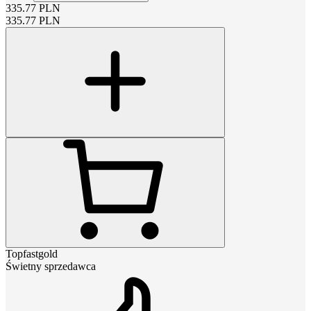
335.77
PLN
335.77
PLN
Topfastgold
Świetny sprzedawca