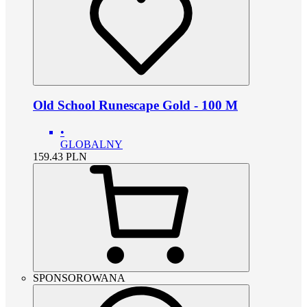
Old School Runescape Gold - 100 M
•
GLOBALNY
159.43
PLN
SPONSOROWANA