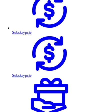
Subskrypcje
Subskrypcje